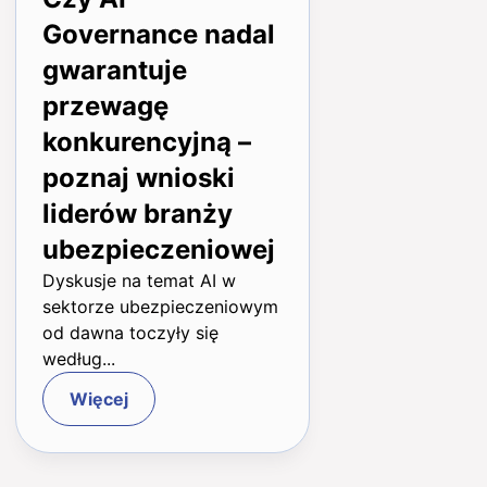
PL
Governance nadal
gwarantuje
przewagę
konkurencyjną –
poznaj wnioski
liderów branży
ubezpieczeniowej
Dyskusje na temat AI w
sektorze ubezpieczeniowym
od dawna toczyły się
według...
Więcej