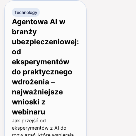
Technology
Agentowa AI w
branży
ubezpieczeniowej:
od
eksperymentów
do praktycznego
wdrożenia –
najważniejsze
wnioski z
webinaru
Jak przejść od
eksperymentów z AI do
rozwiązań, które wspierają