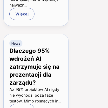
najważn...
Więcej
News
Dlaczego 95%
wdrożeń AI
zatrzymuje się na
prezentacji dla
zarządu?
Aż 95% projektów AI nigdy
nie wychodzi poza fazę
testów. Mimo rosnących in...