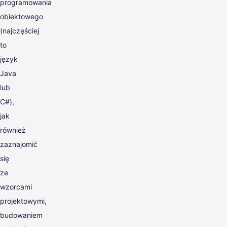
programowania
obiektowego
(najczęściej
to
język
Java
lub
C#),
jak
również
zaznajomić
się
ze
wzorcami
projektowymi,
budowaniem