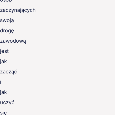
zaczynających
swoją
drogę
zawodową
jest
jak
zacząć
i
jak
uczyć
się