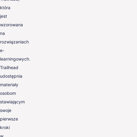
która
jest
wzorowana
na
rozwiązaniach
e-
learningowych.
Trailhead
udostępnia
materiały
osobom
stawiającym
swoje
pierwsze
kroki
w