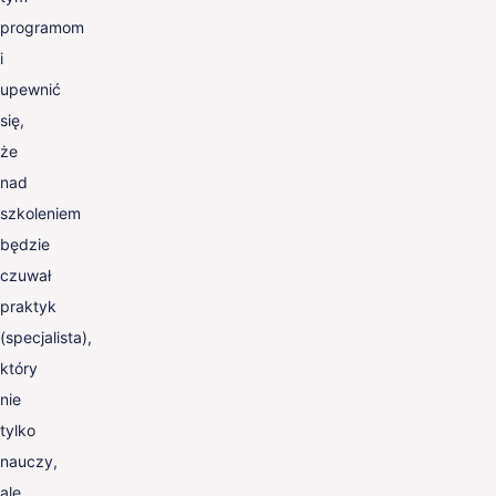
programom
i
upewnić
się,
że
nad
szkoleniem
będzie
czuwał
praktyk
(specjalista),
który
nie
tylko
nauczy,
ale