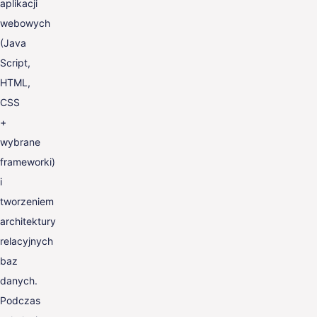
aplikacji
webowych
(Java
Script,
HTML,
CSS
+
wybrane
frameworki)
i
tworzeniem
architektury
relacyjnych
baz
danych.
Podczas