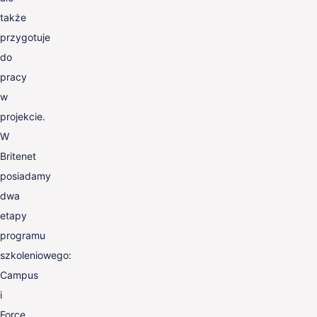
także
przygotuje
do
pracy
w
projekcie.
W
Britenet
posiadamy
dwa
etapy
programu
szkoleniowego:
Campus
i
Force