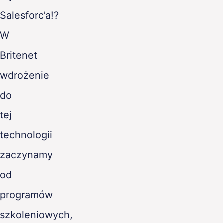
Salesforc’a!?
W
Britenet
wdrożenie
do
tej
technologii
zaczynamy
od
programów
szkoleniowych,