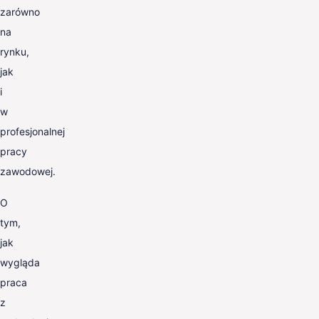
zarówno
na
rynku,
jak
i
w
profesjonalnej
pracy
zawodowej.
O
tym,
jak
wygląda
praca
z