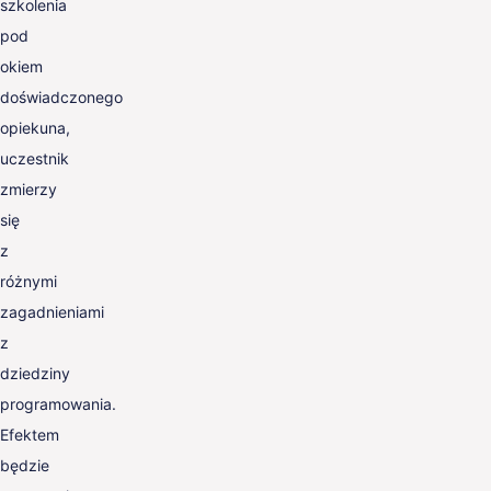
szkolenia
pod
okiem
doświadczonego
opiekuna,
uczestnik
zmierzy
się
z
różnymi
zagadnieniami
z
dziedziny
programowania.
Efektem
będzie