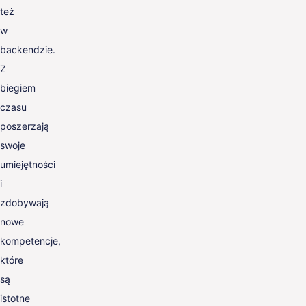
też
w
backendzie.
Z
biegiem
czasu
poszerzają
swoje
umiejętności
i
zdobywają
nowe
kompetencje,
które
są
istotne