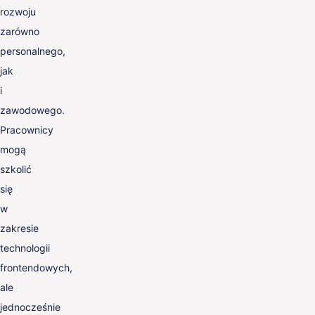
rozwoju
zarówno
personalnego,
jak
i
zawodowego.
Pracownicy
mogą
szkolić
się
w
zakresie
technologii
frontendowych,
ale
jednocześnie