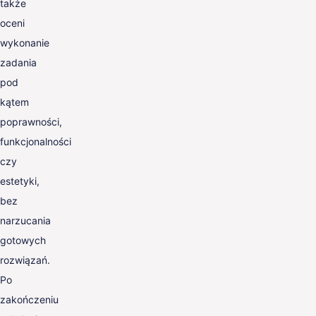
także
oceni
wykonanie
zadania
pod
kątem
poprawności,
funkcjonalności
czy
estetyki,
bez
narzucania
gotowych
rozwiązań.
Po
zakończeniu