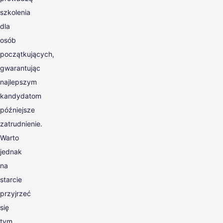
szkolenia
dla
osób
początkujących,
gwarantując
najlepszym
kandydatom
późniejsze
zatrudnienie.
Warto
jednak
na
starcie
przyjrzeć
się
tym