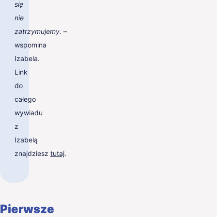
się
nie
zatrzymujemy.
–
wspomina
Izabela.
Link
do
całego
wywiadu
z
Izabelą
znajdziesz
tutaj
.
Pierwsze