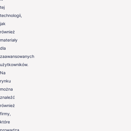
tej
technologii,
jak
również
materiały
dla
zaawansowanych
użytkowników.
Na
rynku
można
znaleźć
również
firmy,
które
prowadzą