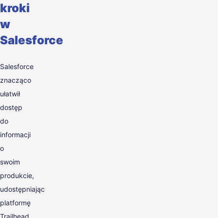
kroki
w
Salesforce
Salesforce
znacząco
ułatwił
dostęp
do
informacji
o
swoim
produkcie,
udostępniając
platformę
Trailhead,