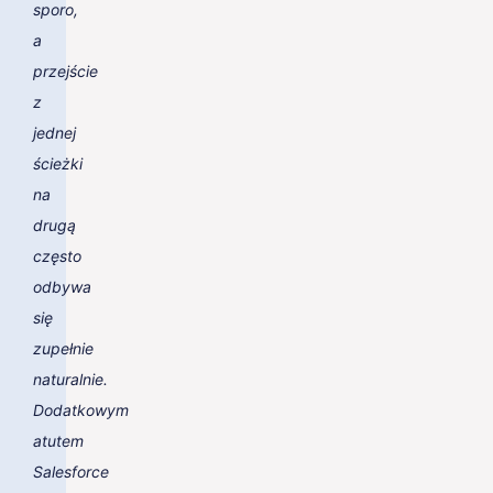
sporo,
a
przejście
z
jednej
ścieżki
na
drugą
często
odbywa
się
zupełnie
naturalnie.
Dodatkowym
atutem
Salesforce