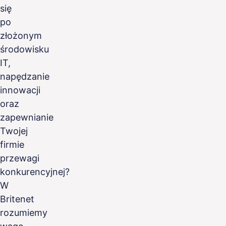
się
po
złożonym
środowisku
IT,
napędzanie
innowacji
oraz
zapewnianie
Twojej
firmie
przewagi
konkurencyjnej?
W
Britenet
rozumiemy