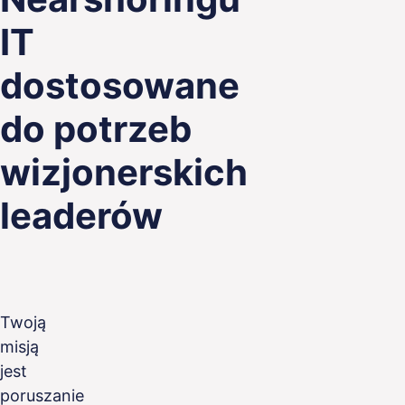
IT
dostosowane
do potrzeb
wizjonerskich
leaderów
Twoją
misją
jest
poruszanie