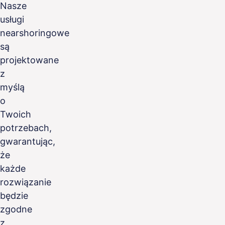
Nasze
usługi
nearshoringowe
są
projektowane
z
myślą
o
Twoich
potrzebach,
gwarantując,
że
każde
rozwiązanie
będzie
zgodne
z