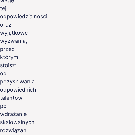
wagę
tej
odpowiedzialności
oraz
wyjątkowe
wyzwania,
przed
którymi
stoisz:
od
pozyskiwania
odpowiednich
talentów
po
wdrażanie
skalowalnych
rozwiązań.