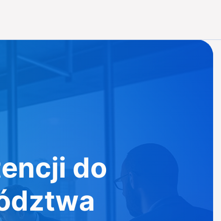
encji do
ództwa