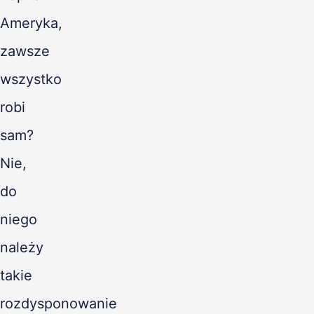
Ameryka,
zawsze
wszystko
robi
sam?
Nie,
do
niego
należy
takie
rozdysponowanie