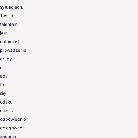
sytuacjach.
Twoim
talentem
jest
natomiast
prowadzenie
grupy
i
aby
to
się
udało,
musisz
odpowiednio
delegować
zadania