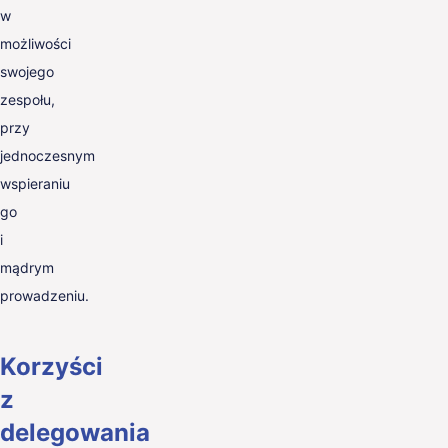
w
możliwości
swojego
zespołu,
przy
jednoczesnym
wspieraniu
go
i
mądrym
prowadzeniu.
Korzyści
z
delegowania