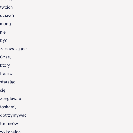
twoich
działań
mogą
nie
być
zadowalające.
Czas,
który
tracisz
starając
się
żonglować
taskami,
dotrzymywać
terminów,
wykonując