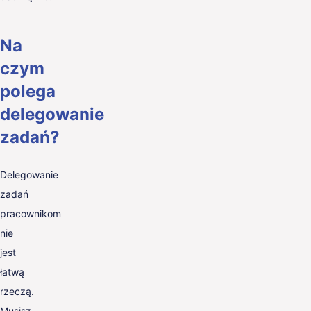
Na
czym
polega
delegowanie
zadań?
Delegowanie
zadań
pracownikom
nie
jest
łatwą
rzeczą.
Musisz