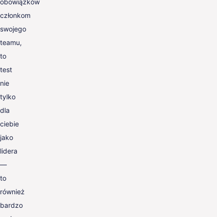
obowiązków
członkom
swojego
teamu,
to
test
nie
tylko
dla
ciebie
jako
lidera
—
to
również
bardzo