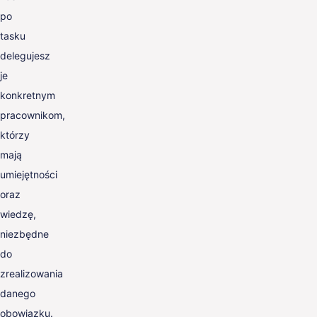
po
tasku
delegujesz
je
konkretnym
pracownikom,
którzy
mają
umiejętności
oraz
wiedzę,
niezbędne
do
zrealizowania
danego
obowiązku.