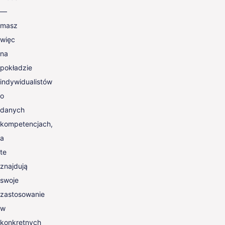
—
masz
więc
na
pokładzie
indywidualistów
o
danych
kompetencjach,
a
te
znajdują
swoje
zastosowanie
w
konkretnych