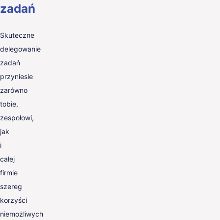
zadań
Skuteczne
delegowanie
zadań
przyniesie
zarówno
tobie,
zespołowi,
jak
i
całej
firmie
szereg
korzyści
niemożliwych