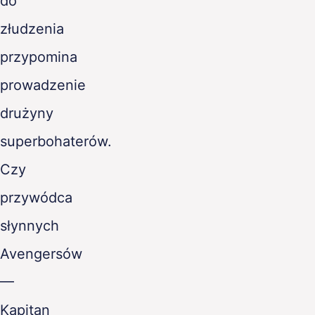
do
złudzenia
przypomina
prowadzenie
drużyny
superbohaterów.
Czy
przywódca
słynnych
Avengersów
—
Kapitan