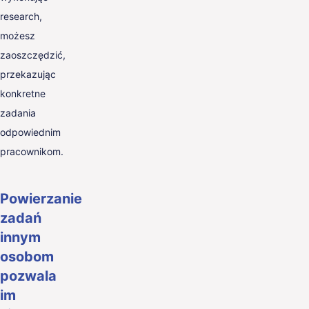
research,
możesz
zaoszczędzić,
przekazując
konkretne
zadania
odpowiednim
pracownikom.
Powierzanie
zadań
innym
osobom
pozwala
im