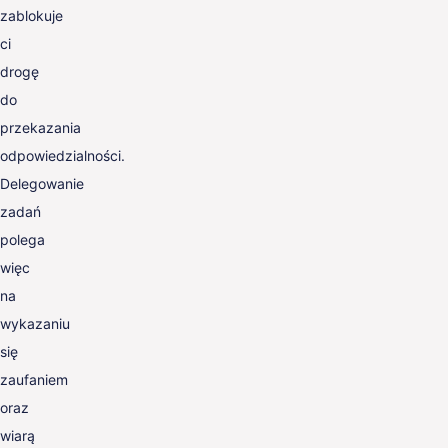
zablokuje
ci
drogę
do
przekazania
odpowiedzialności.
Delegowanie
zadań
polega
więc
na
wykazaniu
się
zaufaniem
oraz
wiarą