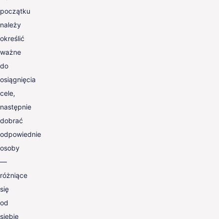
początku
należy
określić
ważne
do
osiągnięcia
cele,
następnie
dobrać
odpowiednie
osoby
—
różniące
się
od
siebie