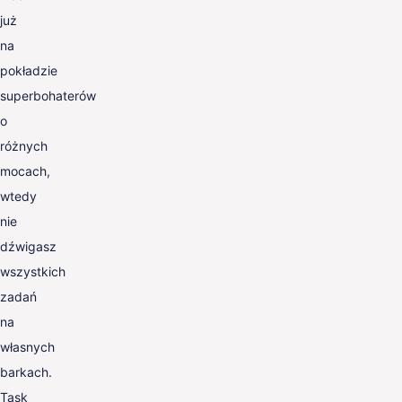
już
na
pokładzie
superbohaterów
o
różnych
mocach,
wtedy
nie
dźwigasz
wszystkich
zadań
na
własnych
barkach.
Task