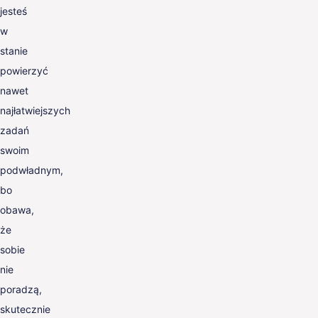
jesteś
w
stanie
powierzyć
nawet
najłatwiejszych
zadań
swoim
podwładnym,
bo
obawa,
że
sobie
nie
poradzą,
skutecznie