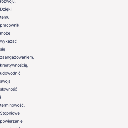
rozwoju.
Dzięki
temu
pracownik
może
wykazać
się
zaangażowaniem,
kreatywnością,
udowodnić
swoją
słowność
i
terminowość.
Stopniowe
powierzanie