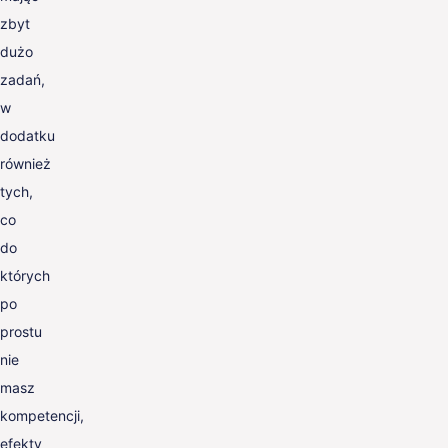
zbyt
dużo
zadań,
w
dodatku
również
tych,
co
do
których
po
prostu
nie
masz
kompetencji,
efekty