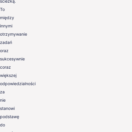
ścieżką.
To
między
innymi
otrzymywanie
zadań
oraz
sukcesywnie
coraz
większej
odpowiedzialności
za
nie
stanowi
podstawę
do