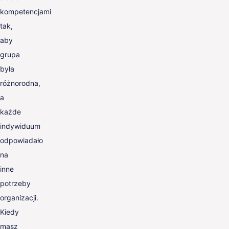
kompetencjami
tak,
aby
grupa
była
różnorodna,
a
każde
indywiduum
odpowiadało
na
inne
potrzeby
organizacji.
Kiedy
masz