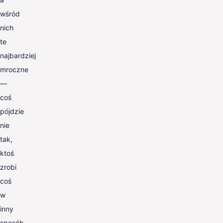
wśród
nich
te
najbardziej
mroczne
—
coś
pójdzie
nie
tak,
ktoś
zrobi
coś
w
inny
sposób,