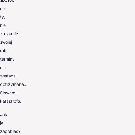
niż
ty,
nie
zrozumie
swojej
roli,
terminy
nie
zostaną
dotrzymane…
Słowem:
katastrofa.
Jak
jej
zapobiec?