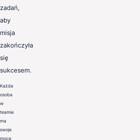
zadań,
aby
misja
zakończyła
się
sukcesem.
Każda
osoba
w
teamie
ma
swoje
moce