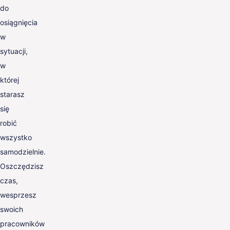
do
osiągnięcia
w
sytuacji,
w
której
starasz
się
robić
wszystko
samodzielnie.
Oszczędzisz
czas,
wesprzesz
swoich
pracowników