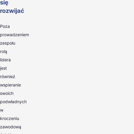
się
rozwijać
Poza
prowadzeniem
zespołu
rolą
lidera
jest
również
wspieranie
swoich
podwładnych
w
kroczeniu
zawodową