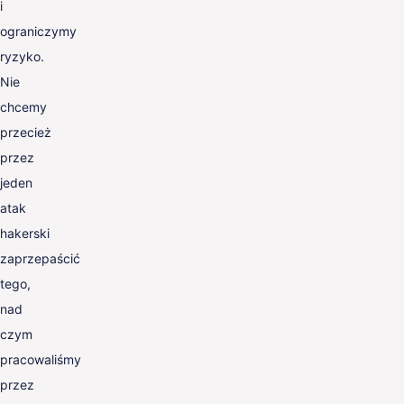
i
ograniczymy
ryzyko.
Nie
chcemy
przecież
przez
jeden
atak
hakerski
zaprzepaścić
tego,
nad
czym
pracowaliśmy
przez