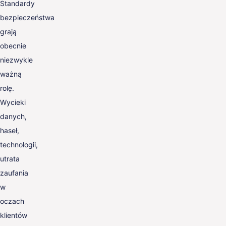
Standardy
bezpieczeństwa
grają
obecnie
niezwykle
ważną
rolę.
Wycieki
danych,
haseł,
technologii,
utrata
zaufania
w
oczach
klientów