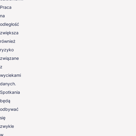
Praca
na
odległość
zwiększa
również
ryzyko
związane
z
wyciekami
danych.
Spotkania
będą
odbywać
się
zwykle
w