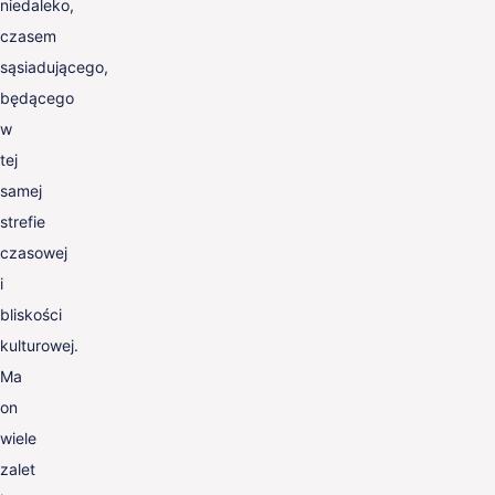
niedaleko,
czasem
sąsiadującego,
będącego
w
tej
samej
strefie
czasowej
i
bliskości
kulturowej.
Ma
on
wiele
zalet