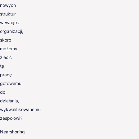
nowych
struktur
wewnątrz
organizacji,
skoro
możemy
zlecić
tę
pracę
gotowemu
do
działania,
wykwalifikowanemu
zespołowi?
Nearshoring