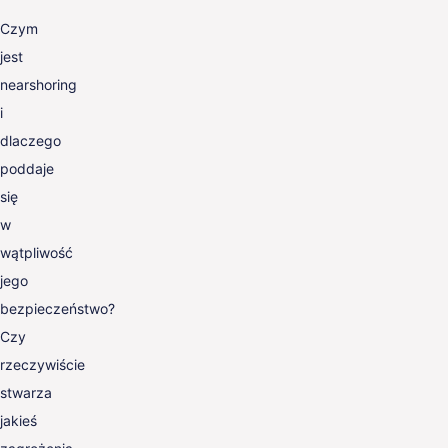
Czym
jest
nearshoring
i
dlaczego
poddaje
się
w
wątpliwość
jego
bezpieczeństwo?
Czy
rzeczywiście
stwarza
jakieś