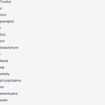
Trzeba
o
nich
pamiętać
i
być
ich
świadomym
–
lepiej
się
wtedy
przygotujemy
na
ewentualne
ataki