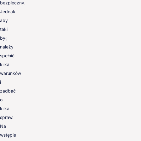
bezpieczny.
Jednak
aby
taki
był,
należy
spełnić
kilka
warunków
i
zadbać
o
kilka
spraw.
Na
wstępie