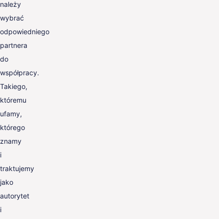
należy
wybrać
odpowiedniego
partnera
do
współpracy.
Takiego,
któremu
ufamy,
którego
znamy
i
traktujemy
jako
autorytet
i