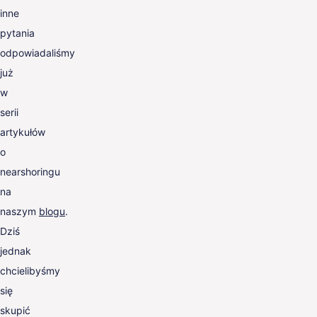
inne
pytania
odpowiadaliśmy
już
w
serii
artykułów
o
nearshoringu
na
naszym
blogu
.
Dziś
jednak
chcielibyśmy
się
skupić