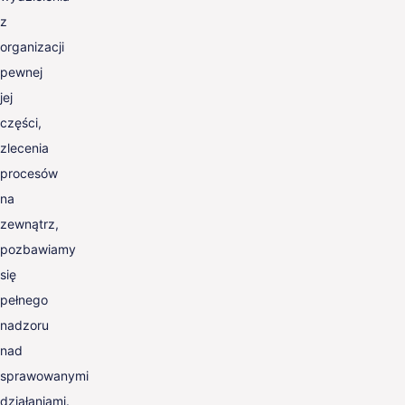
z
organizacji
pewnej
jej
części,
zlecenia
procesów
na
zewnątrz,
pozbawiamy
się
pełnego
nadzoru
nad
sprawowanymi
działaniami.