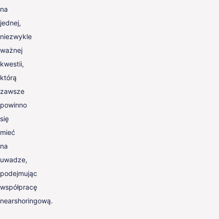
na
jednej,
niezwykle
ważnej
kwestii,
którą
zawsze
powinno
się
mieć
na
uwadze,
podejmując
współpracę
nearshoringową.