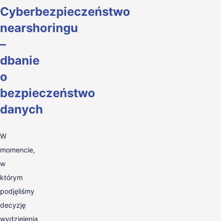
Cyberbezpieczeństwo
nearshoringu
–
dbanie
o
bezpieczeństwo
danych
W
momencie,
w
którym
podjęliśmy
decyzję
wydzielenia