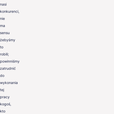
nasi
konkurenci,
nie
ma
sensu
żebyśmy
to
robili;
powinniśmy
zatrudnić
do
wykonania
tej
pracy
kogoś,
kto