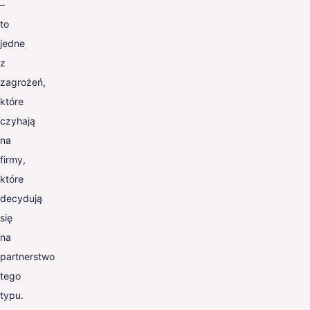
–
to
jedne
z
zagrożeń,
które
czyhają
na
firmy,
które
decydują
się
na
partnerstwo
tego
typu.