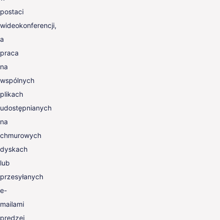
postaci
wideokonferencji,
a
praca
na
wspólnych
plikach
udostępnianych
na
chmurowych
dyskach
lub
przesyłanych
e-
mailami
prędzej