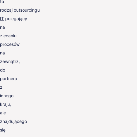
to
rodzaj
outsourcingu
IT
polegający
na
zlecaniu
procesów
na
zewnątrz,
do
partnera
z
innego
kraju,
ale
znajdującego
się