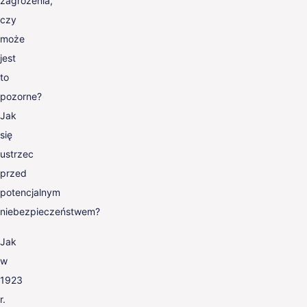
zagrożenia,
czy
może
jest
to
pozorne?
Jak
się
ustrzec
przed
potencjalnym
niebezpieczeństwem?
Jak
w
1923
r.