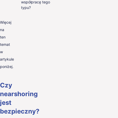
współpracę tego
typu?
Więcej
na
ten
temat
w
artykule
poniżej.
Czy
nearshoring
jest
bezpieczny?