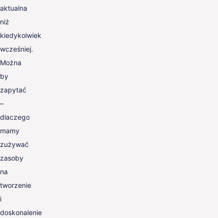
aktualna
niż
kiedykolwiek
wcześniej.
Można
by
zapytać
–
dlaczego
mamy
zużywać
zasoby
na
tworzenie
i
doskonalenie