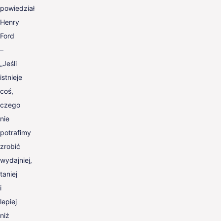
powiedział
Henry
Ford
–
„Jeśli
istnieje
coś,
czego
nie
potrafimy
zrobić
wydajniej,
taniej
i
lepiej
niż