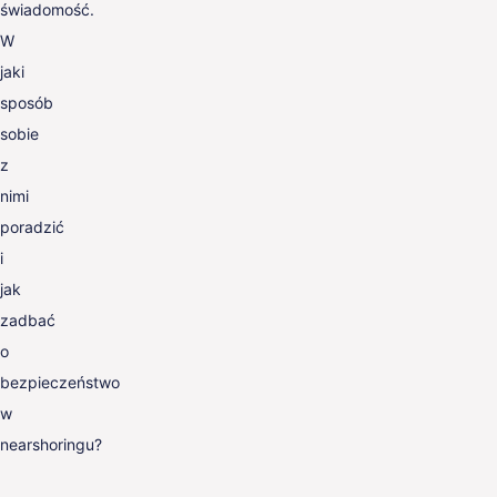
świadomość.
W
jaki
sposób
sobie
z
nimi
poradzić
i
jak
zadbać
o
bezpieczeństwo
w
nearshoringu?