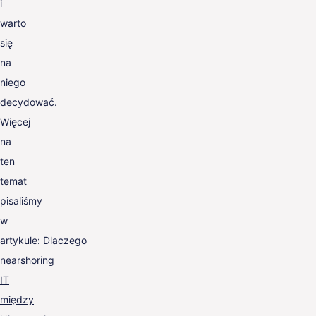
i
warto
się
na
niego
decydować.
Więcej
na
ten
temat
pisaliśmy
w
artykule:
Dlaczego
nearshoring
IT
między