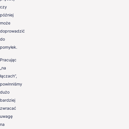
czy
później
może
doprowadzić
do
pomyłek.
Pracując
„na
łączach”,
powinniśmy
dużo
bardziej
zwracać
uwagę
na