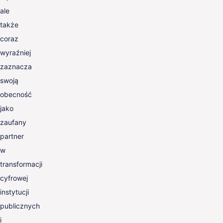
ale
także
coraz
wyraźniej
zaznacza
swoją
obecność
jako
zaufany
partner
w
transformacji
cyfrowej
instytucji
publicznych
i