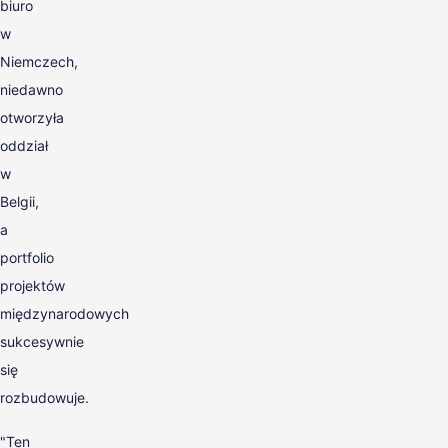
biuro
w
Niemczech,
niedawno
otworzyła
oddział
w
Belgii,
a
portfolio
projektów
międzynarodowych
sukcesywnie
się
rozbudowuje.
"Ten