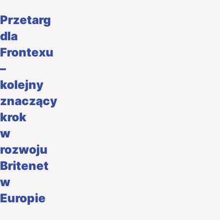
Przetarg
dla
Frontexu
–
kolejny
znaczący
krok
w
rozwoju
Britenet
w
Europie