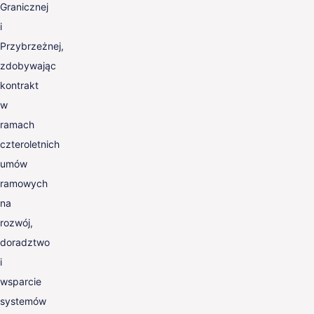
Granicznej
i
Przybrzeżnej,
zdobywając
kontrakt
w
ramach
czteroletnich
umów
ramowych
na
rozwój,
doradztwo
i
wsparcie
systemów