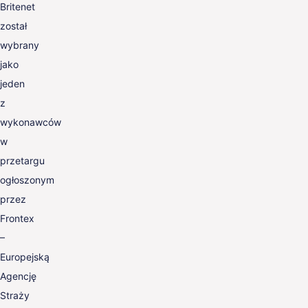
Britenet
został
wybrany
jako
jeden
z
wykonawców
w
przetargu
ogłoszonym
przez
Frontex
–
Europejską
Agencję
Straży