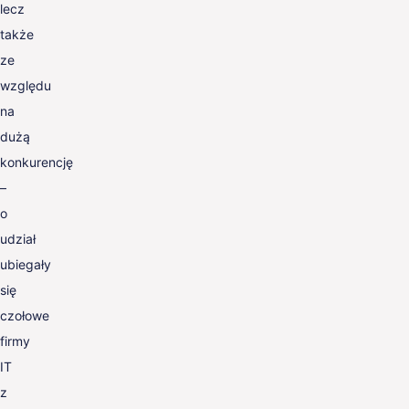
lecz
także
ze
względu
na
dużą
konkurencję
–
o
udział
ubiegały
się
czołowe
firmy
IT
z