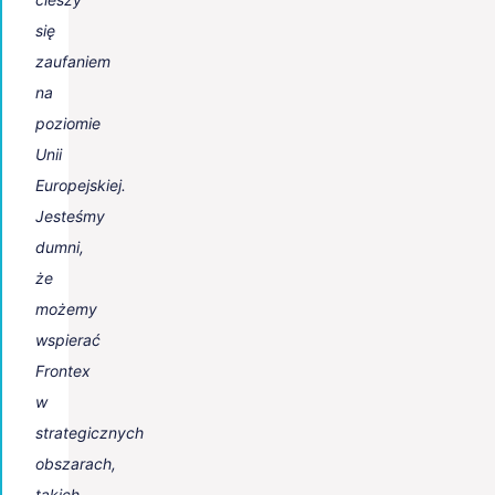
się
zaufaniem
na
poziomie
Unii
Europejskiej.
Jesteśmy
dumni,
że
możemy
wspierać
Frontex
w
strategicznych
obszarach,
takich