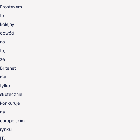
Frontexem
to
kolejny
dowód
na
to,
że
Britenet
nie
tylko
skutecznie
konkuruje
na
europejskim
rynku
IT,