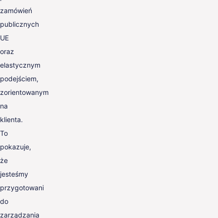
zamówień
publicznych
UE
oraz
elastycznym
podejściem,
zorientowanym
na
klienta.
To
pokazuje,
że
jesteśmy
przygotowani
do
zarządzania