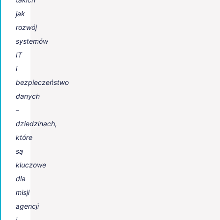
jak
rozwój
systemów
IT
i
bezpieczeństwo
danych
–
dziedzinach,
które
są
kluczowe
dla
misji
agencji
i