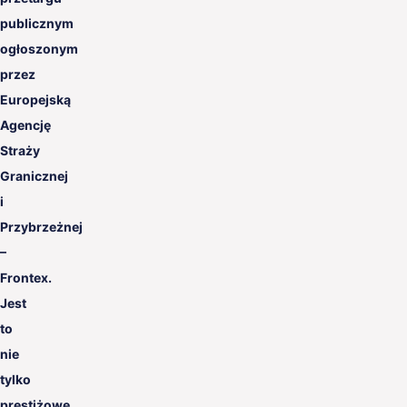
publicznym
ogłoszonym
przez
Europejską
Agencję
Straży
Granicznej
i
Przybrzeżnej
–
Frontex.
Jest
to
nie
tylko
prestiżowe