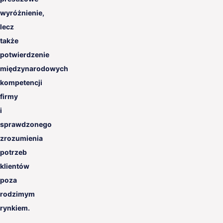
wyróżnienie,
lecz
także
potwierdzenie
międzynarodowych
kompetencji
firmy
i
sprawdzonego
zrozumienia
potrzeb
klientów
poza
rodzimym
rynkiem.