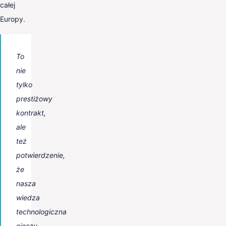
całej
Europy.
To
nie
tylko
prestiżowy
kontrakt,
ale
też
potwierdzenie,
że
nasza
wiedza
technologiczna
cieszy