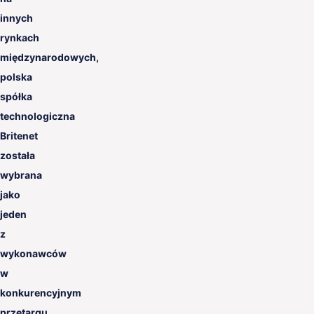
innych
rynkach
międzynarodowych,
polska
spółka
technologiczna
Britenet
została
wybrana
jako
jeden
z
wykonawców
w
konkurencyjnym
przetargu