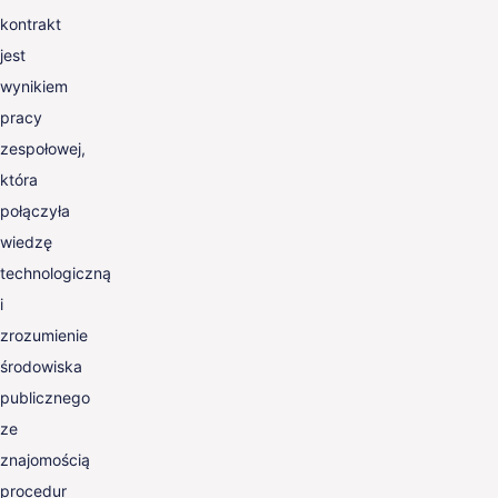
kontrakt
jest
wynikiem
pracy
zespołowej,
która
połączyła
wiedzę
technologiczną
i
zrozumienie
środowiska
publicznego
ze
znajomością
procedur