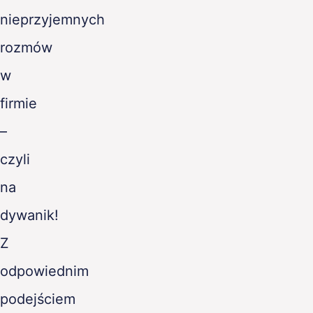
nieprzyjemnych
rozmów
w
firmie
–
czyli
na
dywanik!
Z
odpowiednim
podejściem