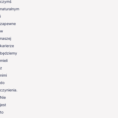
czymś
naturalnym
i
zapewne
w
naszej
karierze
będziemy
mieli
z
nimi
do
czynienia.
Nie
jest
to