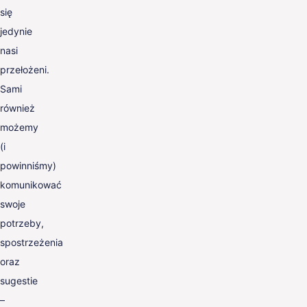
się
jedynie
nasi
przełożeni.
Sami
również
możemy
(i
powinniśmy)
komunikować
swoje
potrzeby,
spostrzeżenia
oraz
sugestie
–