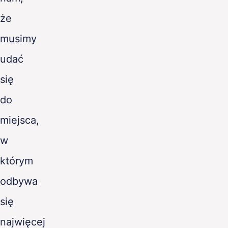
że
musimy
udać
się
do
miejsca,
w
którym
odbywa
się
najwięcej