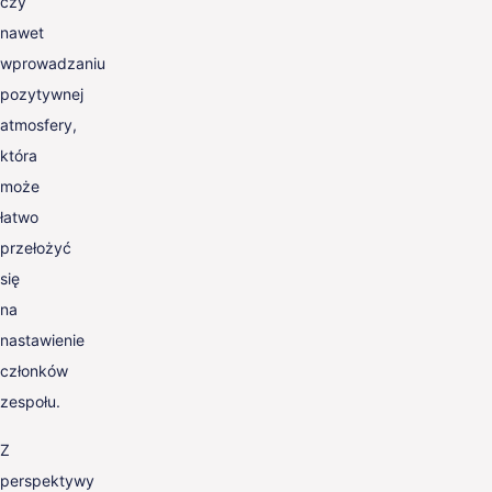
czy
nawet
wprowadzaniu
pozytywnej
atmosfery,
która
może
łatwo
przełożyć
się
na
nastawienie
członków
zespołu.
Z
perspektywy