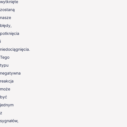
wytknięte
zostaną
nasze
błędy,
potknięcia
i
niedociągnięcia.
Tego
typu
negatywna
reakcja
może
być
jednym
z
sygnałów,