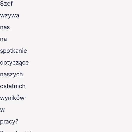
Szef
PL
wzywa
nas
na
spotkanie
dotyczące
naszych
ostatnich
wyników
w
pracy?