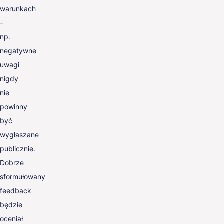
warunkach
–
np.
negatywne
uwagi
nigdy
nie
powinny
być
wygłaszane
publicznie.
Dobrze
sformułowany
feedback
będzie
oceniał