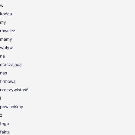
w
końcu
my
również
mamy
wpływ
na
otaczającą
nas
firmową
rzeczywistość.
I
powinniśmy
z
tego
faktu