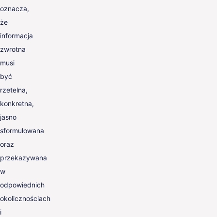
oznacza,
że
informacja
zwrotna
musi
być
rzetelna,
konkretna,
jasno
sformułowana
oraz
przekazywana
w
odpowiednich
okolicznościach
i