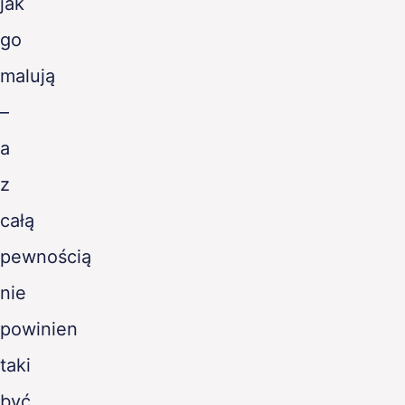
jak
go
malują
–
a
z
całą
pewnością
nie
powinien
taki
być.