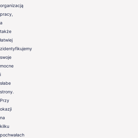
organizacją
pracy,
a
także
łatwiej
zidentyfikujemy
swoje
mocne
i
słabe
strony.
Przy
okazji
na
kilku
pochwałach