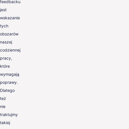
feedbacku
jest
wskazanie
tych
obszarów
naszej
codziennej
pracy,
które
wymagają
poprawy.
Dlatego
też
nie
traktujmy
takiej