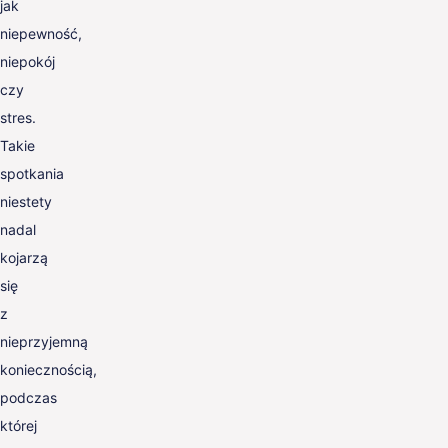
jak
niepewność,
niepokój
czy
stres.
Takie
spotkania
niestety
nadal
kojarzą
się
z
nieprzyjemną
koniecznością,
podczas
której