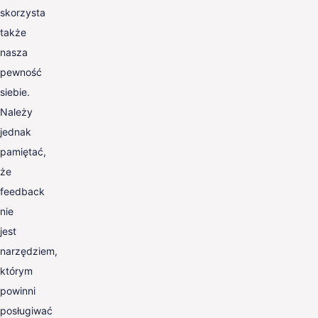
skorzysta
także
nasza
pewność
siebie.
Należy
jednak
pamiętać,
że
feedback
nie
jest
narzędziem,
którym
powinni
posługiwać