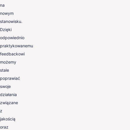
na
nowym
stanowisku.
Dzięki
odpowiednio
praktykowanemu
feedbackowi
możemy
stale
poprawiać
swoje
działania
związane
z
jakością
oraz