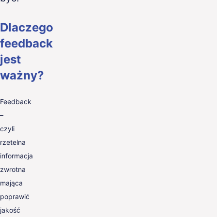
Dlaczego
feedback
jest
ważny?
Feedback
–
czyli
rzetelna
informacja
zwrotna
mająca
poprawić
jakość