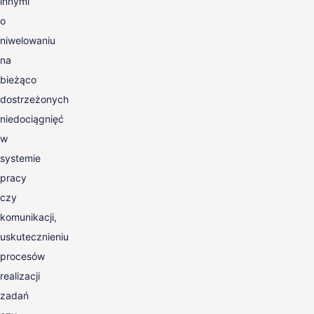
innymi
o
niwelowaniu
na
bieżąco
dostrzeżonych
niedociągnięć
w
systemie
pracy
czy
komunikacji,
uskutecznieniu
procesów
realizacji
zadań