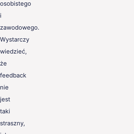
osobistego
i
zawodowego.
Wystarczy
wiedzieć,
że
feedback
nie
jest
taki
straszny,