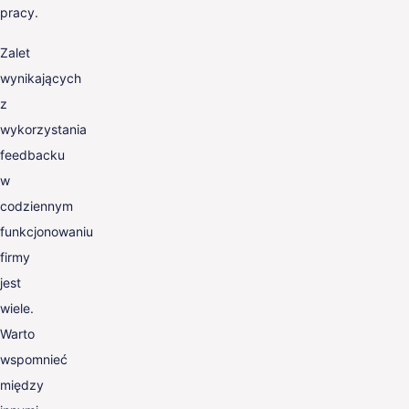
pracy.
Zalet
wynikających
z
wykorzystania
feedbacku
w
codziennym
funkcjonowaniu
firmy
jest
wiele.
Warto
wspomnieć
między