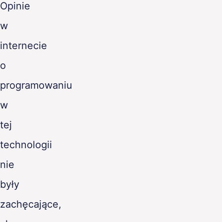
Opinie
PL
w
internecie
o
programowaniu
w
tej
technologii
nie
były
zachęcające,