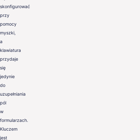
skonfigurować
przy
pomocy
myszki,
a
klawiatura
przydaje
się
jedynie
do
uzupełniania
pól
w
formularzach.
Kluczem
jest