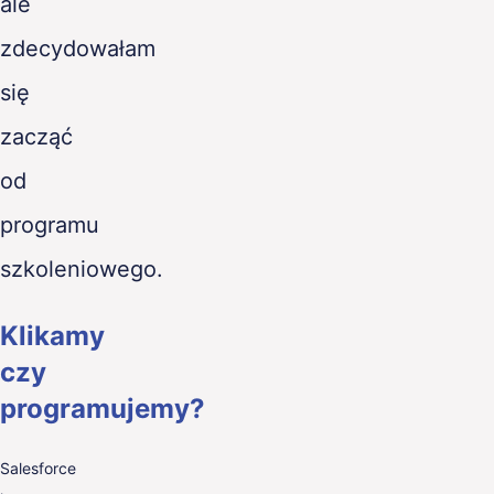
ale
zdecydowałam
się
zacząć
od
programu
szkoleniowego.
Klikamy
czy
programujemy?
Salesforce