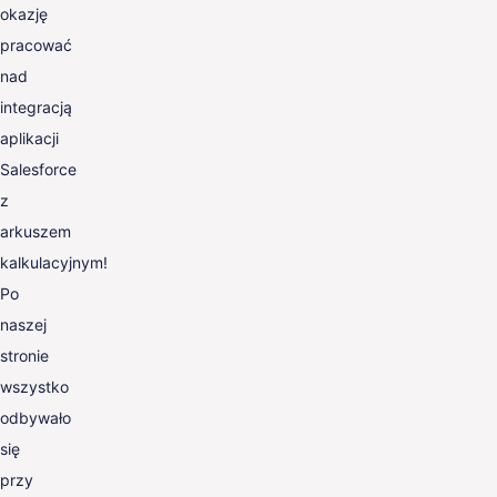
okazję
pracować
nad
integracją
aplikacji
Salesforce
z
arkuszem
kalkulacyjnym!
Po
naszej
stronie
wszystko
odbywało
się
przy