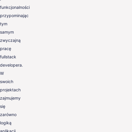
funkcjonalności
przypominając
tym
samym
zwyczajną
pracę
fullstack
developera.
W
swoich
projektach
zajmujemy
się
zarówno
logiką
aplikacji,