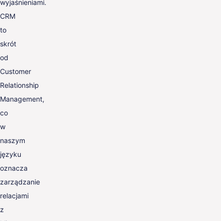
wyjaśnieniami.
CRM
to
skrót
od
Customer
Relationship
Management,
co
w
naszym
języku
oznacza
zarządzanie
relacjami
z