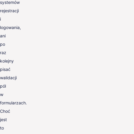
systemów
rejestracji
i
logowania,
ani
po
raz
kolejny
pisać
walidacji
pól
w
formularzach.
Choć
jest
to