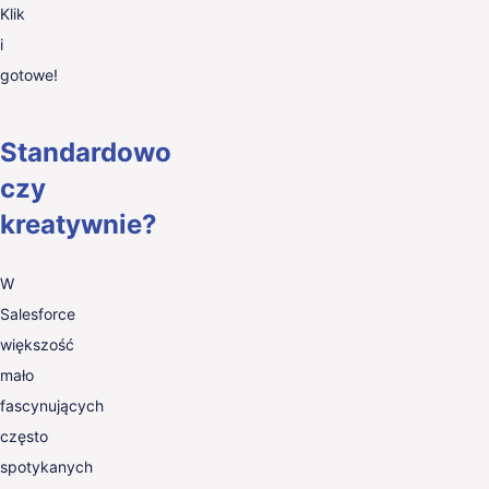
Klik
i
gotowe!
Standardowo
czy
kreatywnie?
W
Salesforce
większość
mało
fascynujących
często
spotykanych