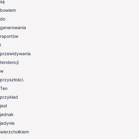
są
bowiem
do
generowania
raportów
i
przewidywania
tendencji
w
przyszłości.
Ten
przykład
jest
jednak
jedynie
wierzchołkiem