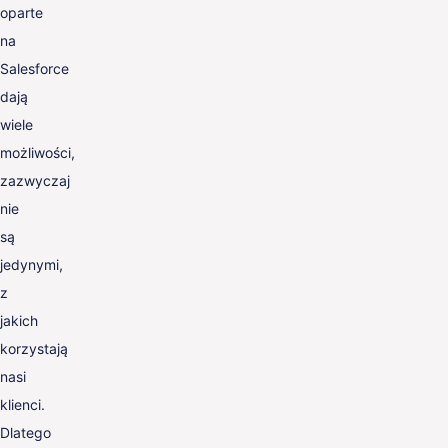
oparte
na
Salesforce
dają
wiele
możliwości,
zazwyczaj
nie
są
jedynymi,
z
jakich
korzystają
nasi
klienci.
Dlatego