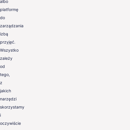
albo
platformę
do
zarządzania
izbą
przyjęć.
Wszystko
zależy
od
tego,
z
jakich
narzędzi
skorzystamy
i
oczywiście