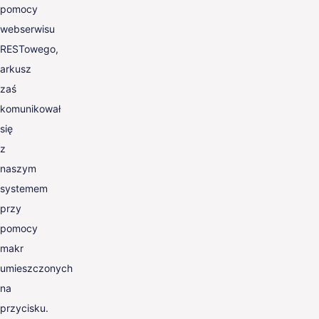
pomocy
webserwisu
RESTowego,
arkusz
zaś
komunikował
się
z
naszym
systemem
przy
pomocy
makr
umieszczonych
na
przycisku.