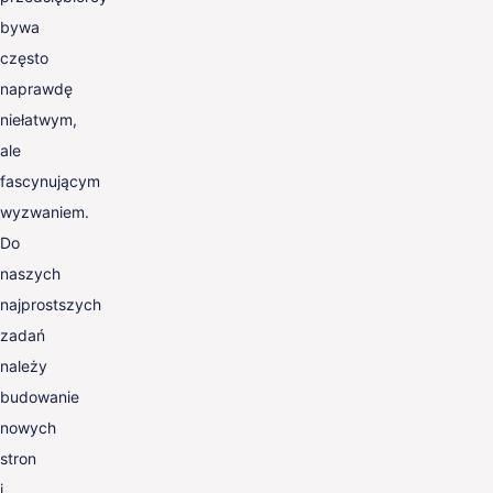
bywa
często
naprawdę
niełatwym,
ale
fascynującym
wyzwaniem.
Do
naszych
najprostszych
zadań
należy
budowanie
nowych
stron
i