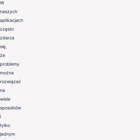
W
naszych
aplikacjach
często
zdarza
się,
że
problemy
można
rozwiązać
na
wiele
sposobów
i
tylko
jednym