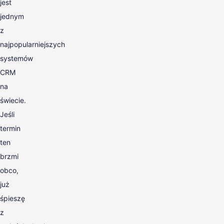
jest
jednym
z
najpopularniejszych
systemów
CRM
na
świecie.
Jeśli
termin
ten
brzmi
obco,
już
śpieszę
z