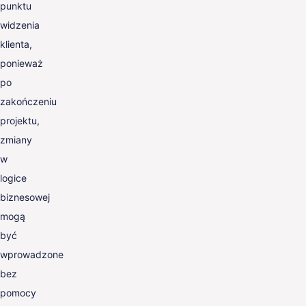
punktu
widzenia
klienta,
ponieważ
po
zakończeniu
projektu,
zmiany
w
logice
biznesowej
mogą
być
wprowadzone
bez
pomocy