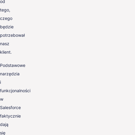
od
tego,
czego
będzie
potrzebował
nasz
klient.
Podstawowe
narzędzia
i
funkcjonalności
w
Salesforce
faktycznie
dają
się