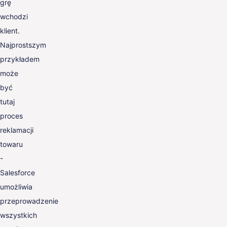
grę
wchodzi
klient.
Najprostszym
przykładem
może
być
tutaj
proces
reklamacji
towaru
-
Salesforce
umożliwia
przeprowadzenie
wszystkich