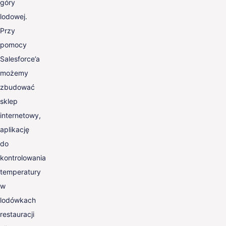
góry
lodowej.
Przy
pomocy
Salesforce’a
możemy
zbudować
sklep
internetowy,
aplikację
do
kontrolowania
temperatury
w
lodówkach
restauracji