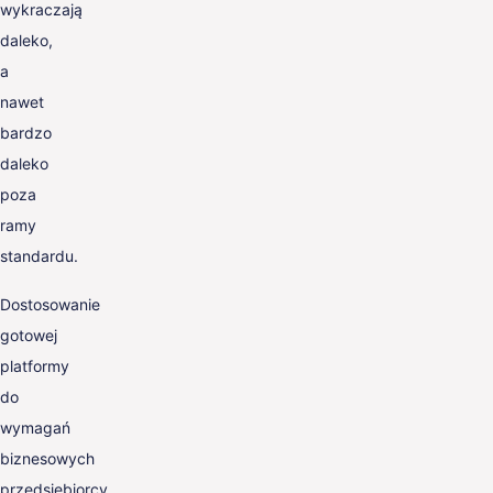
wykraczają
daleko,
a
nawet
bardzo
daleko
poza
ramy
standardu.
Dostosowanie
gotowej
platformy
do
wymagań
biznesowych
przedsiębiorcy