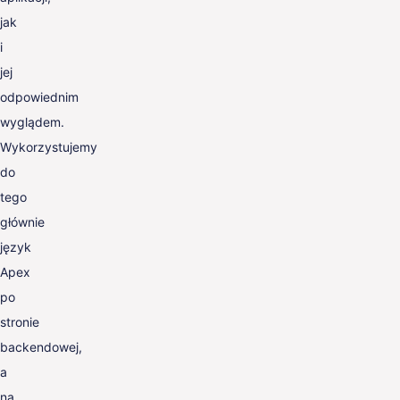
jak
i
jej
odpowiednim
wyglądem.
Wykorzystujemy
do
tego
głównie
język
Apex
po
stronie
backendowej,
a
na