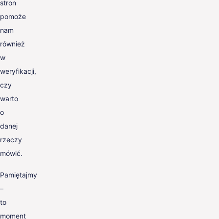
stron
pomoże
nam
również
w
weryfikacji,
czy
warto
o
danej
rzeczy
mówić.
Pamiętajmy
–
to
moment