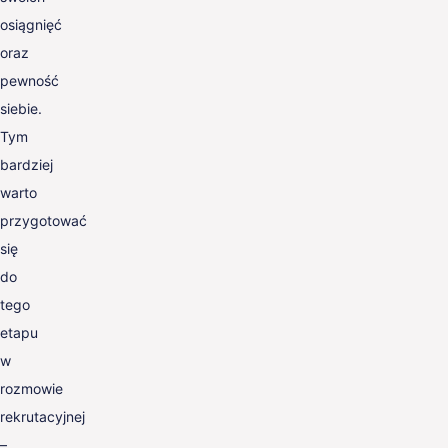
osiągnięć
oraz
pewność
siebie.
Tym
bardziej
warto
przygotować
się
do
tego
etapu
w
rozmowie
rekrutacyjnej
–