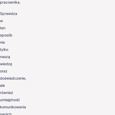
pracownika.
Sprawdza
w
ten
sposób
nie
tylko
naszą
wiedzę
oraz
doświadczenie,
ale
również
umiejętność
komunikowania
swoich