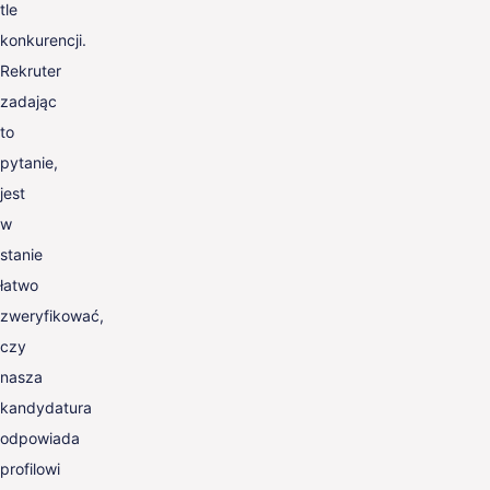
tle
konkurencji.
Rekruter
zadając
to
pytanie,
jest
w
stanie
łatwo
zweryfikować,
czy
nasza
kandydatura
odpowiada
profilowi