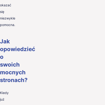
okazać
się
niezwykle
pomocna.
Jak
opowiedzieć
o
swoich
mocnych
stronach?
Kiedy
już