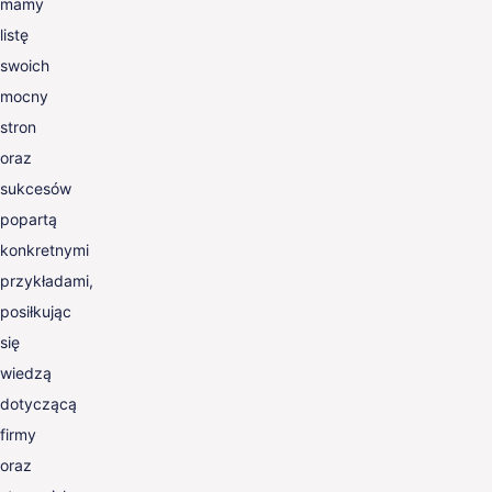
mamy
listę
swoich
mocny
stron
oraz
sukcesów
popartą
konkretnymi
przykładami,
posiłkując
się
wiedzą
dotyczącą
firmy
oraz