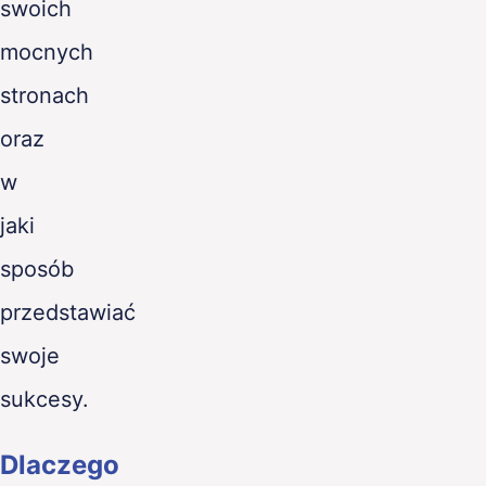
swoich
mocnych
stronach
oraz
w
jaki
sposób
przedstawiać
swoje
sukcesy.
Dlaczego