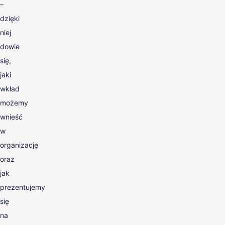
–
dzięki
niej
dowie
się,
jaki
wkład
możemy
wnieść
w
organizację
oraz
jak
prezentujemy
się
na