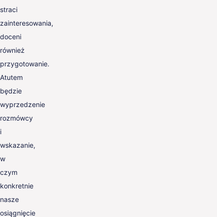
straci
zainteresowania,
doceni
również
przygotowanie.
Atutem
będzie
wyprzedzenie
rozmówcy
i
wskazanie,
w
czym
konkretnie
nasze
osiągnięcie