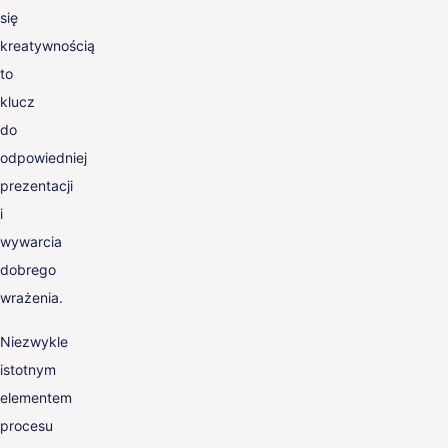
się
kreatywnością
to
klucz
do
odpowiedniej
prezentacji
i
wywarcia
dobrego
wrażenia.
Niezwykle
istotnym
elementem
procesu