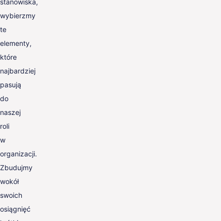
stanowiska,
wybierzmy
te
elementy,
które
najbardziej
pasują
do
naszej
roli
w
organizacji.
Zbudujmy
wokół
swoich
osiągnięć