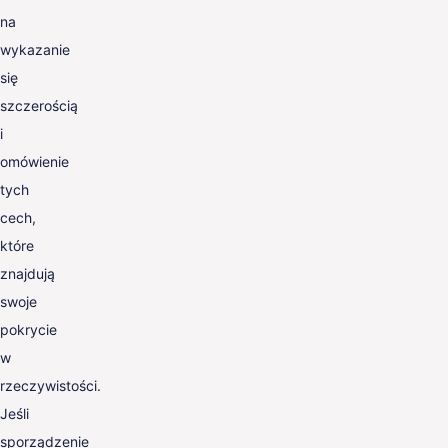
na
wykazanie
się
szczerością
i
omówienie
tych
cech,
które
znajdują
swoje
pokrycie
w
rzeczywistości.
Jeśli
sporządzenie