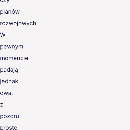
planów
rozwojowych.
W
pewnym
momencie
padają
jednak
dwa,
z
pozoru
proste