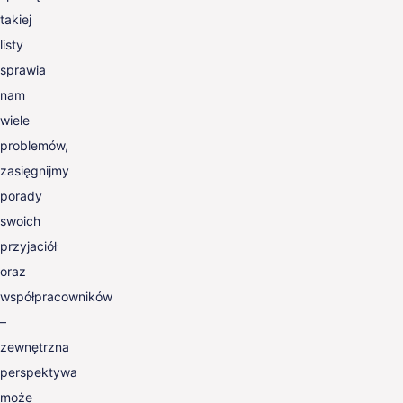
takiej
listy
sprawia
nam
wiele
problemów,
zasięgnijmy
porady
swoich
przyjaciół
oraz
współpracowników
–
zewnętrzna
perspektywa
może