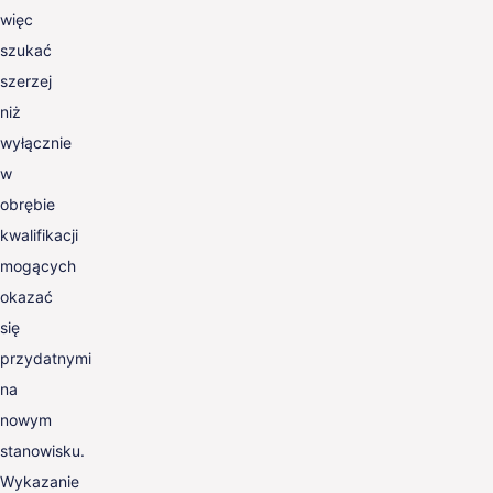
więc
szukać
szerzej
niż
wyłącznie
w
obrębie
kwalifikacji
mogących
okazać
się
przydatnymi
na
nowym
stanowisku.
Wykazanie