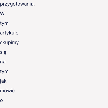
przygotowania.
W
tym
artykule
skupimy
się
na
tym,
jak
mówić
o