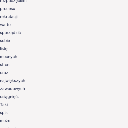
rozpoczęciem
procesu
rekrutacji
warto
sporządzić
sobie
listę
mocnych
stron
oraz
największych
zawodowych
osiągnięć.
Taki
spis
może