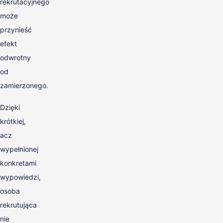
rekrutacyjnego
może
przynieść
efekt
odwrotny
od
zamierzonego.
Dzięki
krótkiej,
acz
wypełnionej
konkretami
wypowiedzi,
osoba
rekrutująca
nie