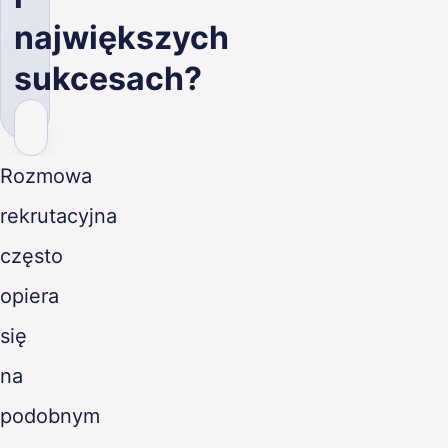
PL
największych
sukcesach?
Rozmowa
rekrutacyjna
często
opiera
się
na
podobnym