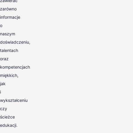
zawierać
zarówno
informacje
o
naszym
doświadczeniu,
talentach
oraz
kompetencjach
miękkich,
jak
i
wykształceniu
czy
ścieżce
edukacji.