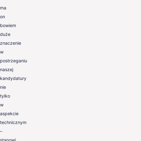
ma
on
bowiem
duże
znaczenie
w
postrzeganiu
naszej
kandydatury
nie
tylko
w
aspekcie
technicznym
–
stanowi