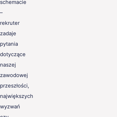
schemacie
–
rekruter
zadaje
pytania
dotyczące
naszej
zawodowej
przeszłości,
największych
wyzwań
czy