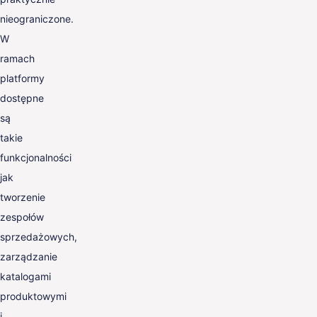
nieograniczone.
W
ramach
platformy
dostępne
są
takie
funkcjonalności
jak
tworzenie
zespołów
sprzedażowych,
zarządzanie
katalogami
produktowymi
i