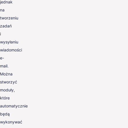
jednak
na
tworzeniu
zadań
i
wysyłaniu
wiadomości
e-
mail.
Można
stworzyć
moduły,
które
automatycznie
będą
wykonywać