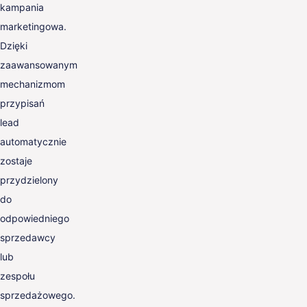
kampania
marketingowa.
Dzięki
zaawansowanym
mechanizmom
przypisań
lead
automatycznie
zostaje
przydzielony
do
odpowiedniego
sprzedawcy
lub
zespołu
sprzedażowego.