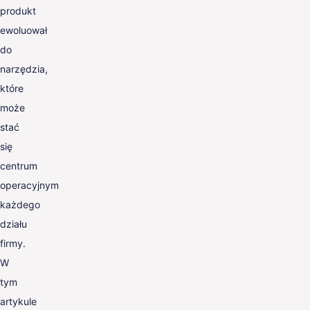
produkt
ewoluował
do
narzędzia,
które
może
stać
się
centrum
operacyjnym
każdego
działu
firmy.
W
tym
artykule