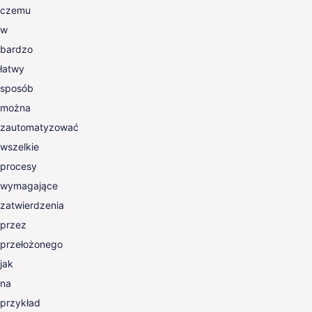
czemu
w
bardzo
łatwy
sposób
można
zautomatyzować
wszelkie
procesy
wymagające
zatwierdzenia
przez
przełożonego
jak
na
przykład