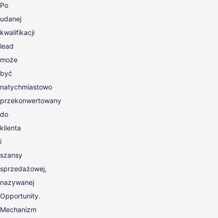
Po
udanej
kwalifikacji
lead
może
być
natychmiastowo
przekonwertowany
do
klienta
i
szansy
sprzedażowej,
nazywanej
Opportunity.
Mechanizm