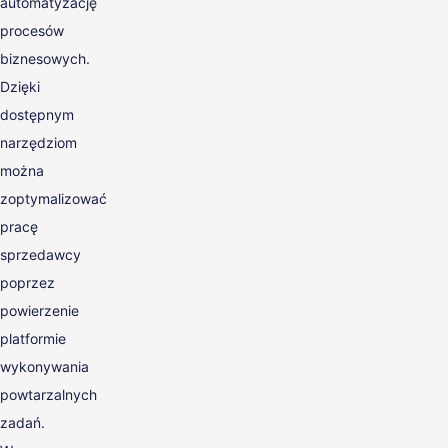
automatyzację
procesów
biznesowych.
Dzięki
dostępnym
narzędziom
można
zoptymalizować
pracę
sprzedawcy
poprzez
powierzenie
platformie
wykonywania
powtarzalnych
zadań.