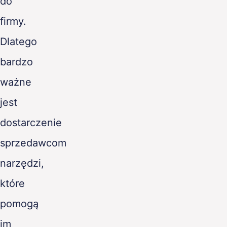
do
firmy.
Dlatego
bardzo
ważne
jest
dostarczenie
sprzedawcom
narzędzi,
które
pomogą
im