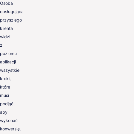
Osoba
obsługująca
przyszłego
klienta
widzi
z
poziomu
aplikacji
wszystkie
kroki,
które
musi
podjąć,
aby
wykonać
konwersję.