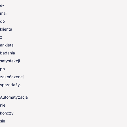
e-
mail
do
klienta
z
ankietą
badania
satysfakcji
po
zakończonej
sprzedaży.
Automatyzacja
nie
kończy
się