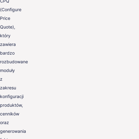
CPQ
(Configure
Price
Quote),
który
zawiera
bardzo
rozbudowane
moduły
z
zakresu
konfiguracji
produktów,
cenników
oraz
generowania