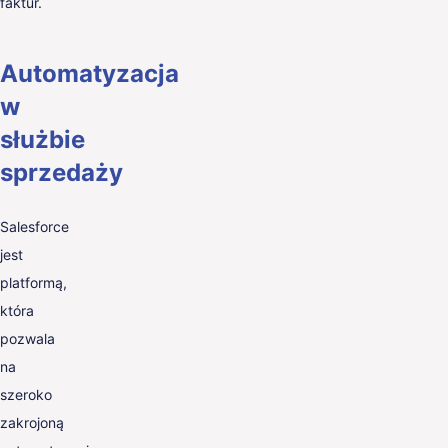
faktur.
Automatyzacja
w
służbie
sprzedaży
Salesforce
jest
platformą,
która
pozwala
na
szeroko
zakrojoną