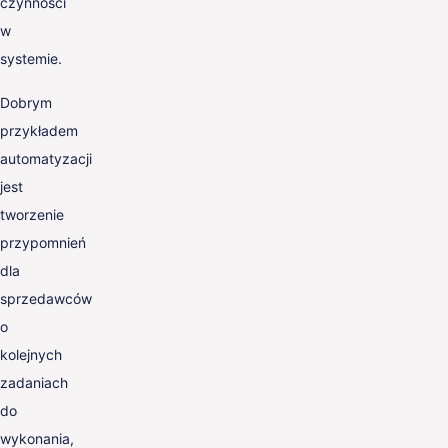
czynności
w
systemie.
Dobrym
przykładem
automatyzacji
jest
tworzenie
przypomnień
dla
sprzedawców
o
kolejnych
zadaniach
do
wykonania,