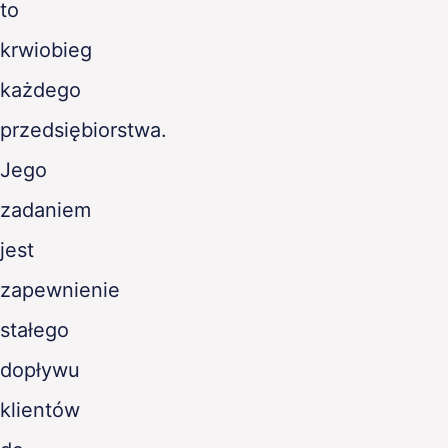
to
PL
krwiobieg
każdego
przedsiębiorstwa.
Jego
zadaniem
jest
zapewnienie
stałego
dopływu
klientów