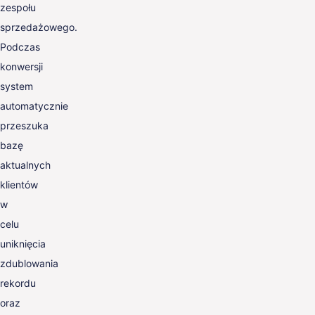
zespołu
sprzedażowego.
Podczas
konwersji
system
automatycznie
przeszuka
bazę
aktualnych
klientów
w
celu
uniknięcia
zdublowania
rekordu
oraz