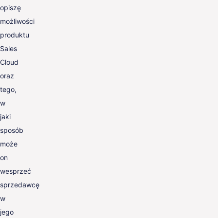
opiszę
możliwości
produktu
Sales
Cloud
oraz
tego,
w
jaki
sposób
może
on
wesprzeć
sprzedawcę
w
jego