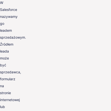
W
Salesforce
nazywamy
go
leadem
sprzedażowym.
Źródłem
leada
może
być
sprzedawca,
formularz
na
stronie
internetowej
lub