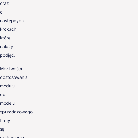
oraz
o
następnych
krokach,
które
należy
podjąć.
Możliwości
dostosowania
modułu
do
modelu
sprzedażowego
firmy
są
praktycznie