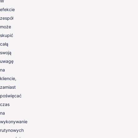
W
efekcie
zespół
może
skupić
całą
swoją
uwagę
na
kliencie,
zamiast
poświęcać
czas
na
wykonywanie
rutynowych