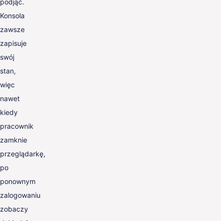
podjąć.
Konsola
zawsze
zapisuje
swój
stan,
więc
nawet
kiedy
pracownik
zamknie
przeglądarkę,
po
ponownym
zalogowaniu
zobaczy