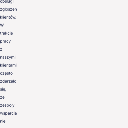
obsługi
zgłoszeń
klientów.
W
trakcie
pracy
z
naszymi
klientami
często
zdarzało
się,
że
zespoły
wsparcia
nie