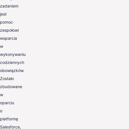
zadaniem
jest
pomoc
zespołowi
wsparcia
w
wykonywaniu
codziennych
obowiązków.
Zostało
zbudowane
w
oparciu
o
platformę
Salesforce,