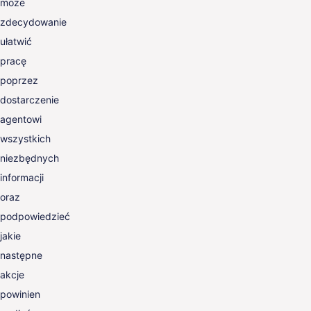
może
zdecydowanie
ułatwić
pracę
poprzez
dostarczenie
agentowi
wszystkich
niezbędnych
informacji
oraz
podpowiedzieć
jakie
następne
akcje
powinien