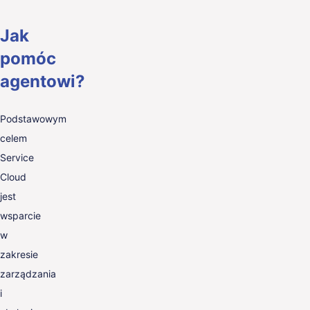
Jak
pomóc
agentowi?
Podstawowym
celem
Service
Cloud
jest
wsparcie
w
zakresie
zarządzania
i