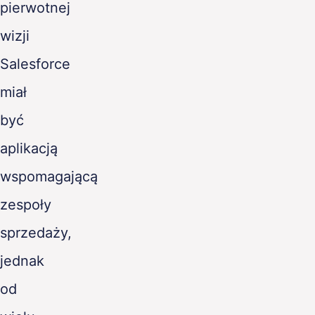
pierwotnej
PL
wizji
Salesforce
miał
być
aplikacją
wspomagającą
zespoły
sprzedaży,
jednak
od