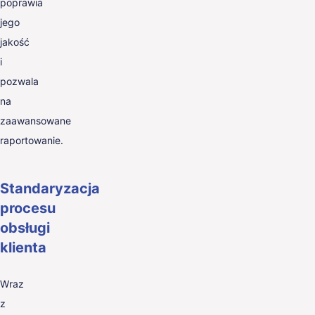
poprawia
jego
jakość
i
pozwala
na
zaawansowane
raportowanie.
Standaryzacja
procesu
obsługi
klienta
Wraz
z