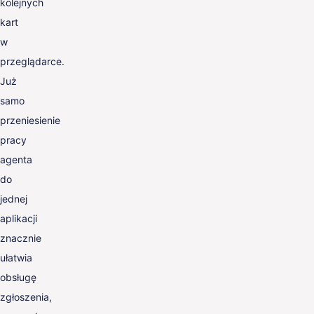
kolejnych
kart
w
przeglądarce.
Już
samo
przeniesienie
pracy
agenta
do
jednej
aplikacji
znacznie
ułatwia
obsługę
zgłoszenia,