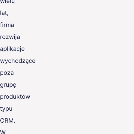
wielu
lat,
firma
rozwija
aplikacje
wychodzące
poza
grupę
produktów
typu
CRM.
W