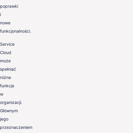
poprawki
i
nowe
funkcjonalności.
Service
Cloud
może
spełniać
różne
funkcje
w
organizacji.
Głównym
jego
przeznaczeniem