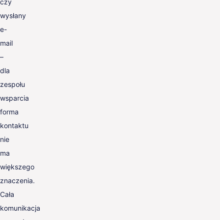
czy
wysłany
e-
mail
–
dla
zespołu
wsparcia
forma
kontaktu
nie
ma
większego
znaczenia.
Cała
komunikacja