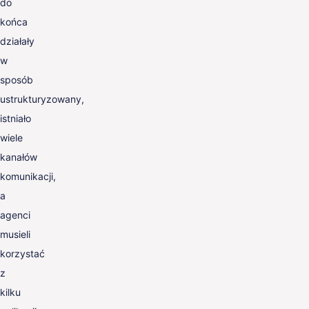
do
końca
działały
w
sposób
ustrukturyzowany,
istniało
wiele
kanałów
komunikacji,
a
agenci
musieli
korzystać
z
kilku