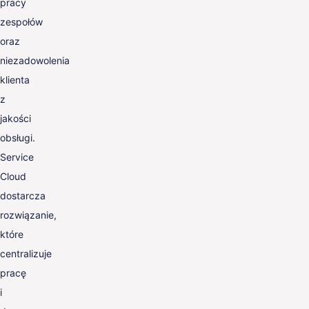
pracy
zespołów
oraz
niezadowolenia
klienta
z
jakości
obsługi.
Service
Cloud
dostarcza
rozwiązanie,
które
centralizuje
pracę
i