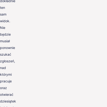
dokładnie
ten
sam
widok.
Nie
będzie
musiał
ponownie
szukać
zgłoszeń,
nad
którymi
pracuje
oraz
otwierać
dziesiątek