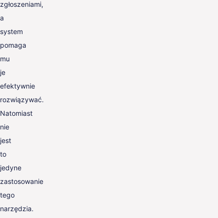
zgłoszeniami,
a
system
pomaga
mu
je
efektywnie
rozwiązywać.
Natomiast
nie
jest
to
jedyne
zastosowanie
tego
narzędzia.