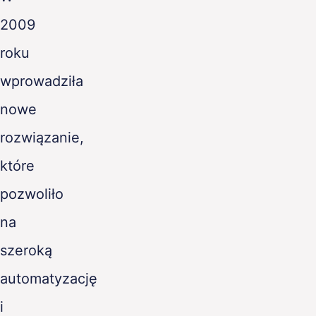
2009
roku
wprowadziła
nowe
rozwiązanie,
które
pozwoliło
na
szeroką
automatyzację
i