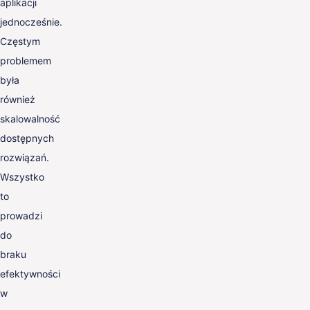
aplikacji
jednocześnie.
Częstym
problemem
była
również
skalowalność
dostępnych
rozwiązań.
Wszystko
to
prowadzi
do
braku
efektywności
w