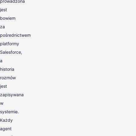
prowadzona
jest
bowiem
za
pośrednictwem
platformy
Salesforce,
a
historia
rozmów
jest
zapisywana
w
systemie.
Każdy
agent