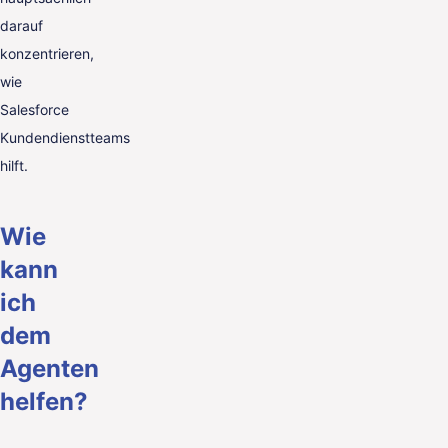
darauf
konzentrieren,
wie
Salesforce
Kundendienstteams
hilft.
Wie
kann
ich
dem
Agenten
helfen?