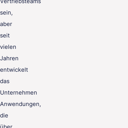
Vertriebsteams
sein,
aber
seit
vielen
Jahren
entwickelt
das
Unternehmen
Anwendungen,
die
über