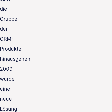
die
Gruppe
der
CRM-
Produkte
hinausgehen.
2009
wurde
eine
neue
Lösung