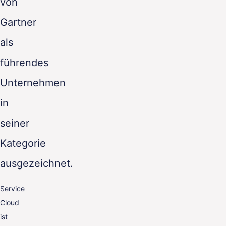
von
Gartner
als
führendes
Unternehmen
in
seiner
Kategorie
ausgezeichnet.
Service
Cloud
ist