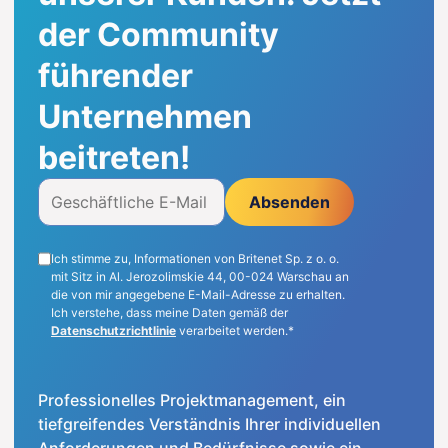
der Community
DE
führender
Unternehmen
beitreten!
Absenden
Ich stimme zu, Informationen von Britenet Sp. z o. o.
mit Sitz in Al. Jerozolimskie 44, 00-024 Warschau an
die von mir angegebene E-Mail-Adresse zu erhalten.
Ich verstehe, dass meine Daten gemäß der
Datenschutzrichtlinie
verarbeitet werden.*
Professionelles Projektmanagement, ein
tiefgreifendes Verständnis Ihrer individuellen