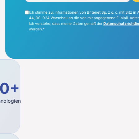
Ich stimme zu, Informationen von Britenet Sp. z o. o. mit Sitz in 
44, 00-024 Warschau an die von mir angegebene E-Mail-Adress
Ich verstehe, dass meine Daten gemäß der
Datenschutzrichtlin
werden.*
lity
0+
nologien