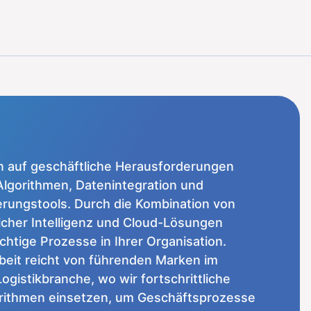
n auf geschäftliche Herausforderungen
 Algorithmen, Datenintegration und
rungstools. Durch die Kombination von
licher Intelligenz und Cloud-Lösungen
chtige Prozesse in Ihrer Organisation.
it reicht von führenden Marken im
Logistikbranche, wo wir fortschrittliche
orithmen einsetzen, um Geschäftsprozesse