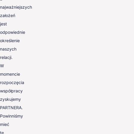
najważniejszych
założeń
jest
odpowiednie
określenie
naszych
relacji.
W
momencie
rozpoczęcia
współpracy
zyskujemy
PARTNERA.
Powinniśmy
mieć
te