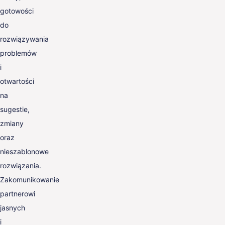
gotowości
do
rozwiązywania
problemów
i
otwartości
na
sugestie,
zmiany
oraz
nieszablonowe
rozwiązania.
Zakomunikowanie
partnerowi
jasnych
i