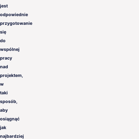
jest
odpowiednie
przygotowanie
się
do
wspólnej
pracy
nad
projektem,
w
taki
sposób,
aby
osiągnąć
jak
najbardziej