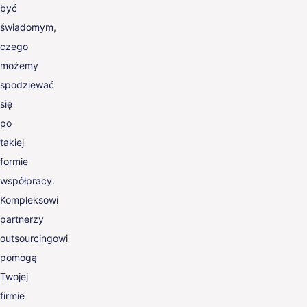
być
świadomym,
czego
możemy
spodziewać
się
po
takiej
formie
współpracy.
Kompleksowi
partnerzy
outsourcingowi
pomogą
Twojej
firmie