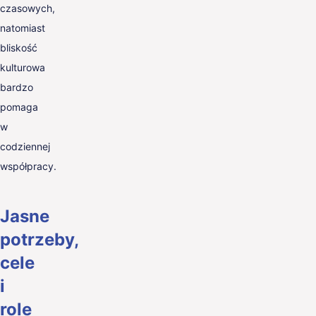
czasowych,
natomiast
bliskość
kulturowa
bardzo
pomaga
w
codziennej
współpracy.
Jasne
potrzeby,
cele
i
role