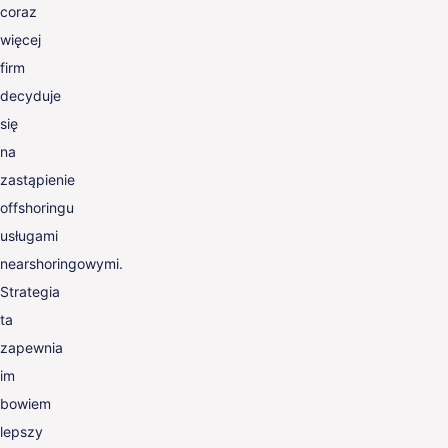
coraz
więcej
firm
decyduje
się
na
zastąpienie
offshoringu
usługami
nearshoringowymi.
Strategia
ta
zapewnia
im
bowiem
lepszy