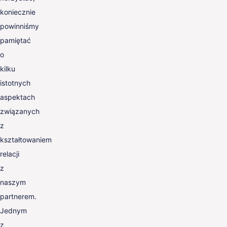
koniecznie
powinniśmy
pamiętać
o
kilku
istotnych
aspektach
związanych
z
kształtowaniem
relacji
z
naszym
partnerem.
Jednym
z