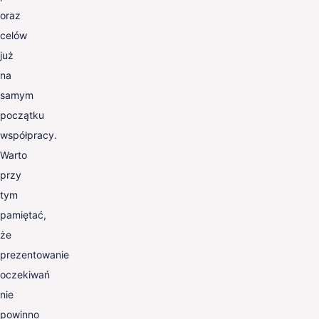
oraz
celów
już
na
samym
początku
współpracy.
Warto
przy
tym
pamiętać,
że
prezentowanie
oczekiwań
nie
powinno