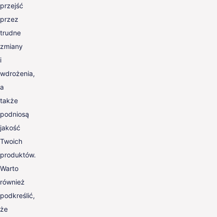
przejść
przez
trudne
zmiany
i
wdrożenia,
a
także
podniosą
jakość
Twoich
produktów.
Warto
również
podkreślić,
że