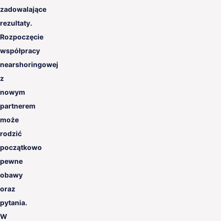
zadowalające
rezultaty.
Rozpoczęcie
współpracy
nearshoringowej
z
nowym
partnerem
może
rodzić
początkowo
pewne
obawy
oraz
pytania.
W