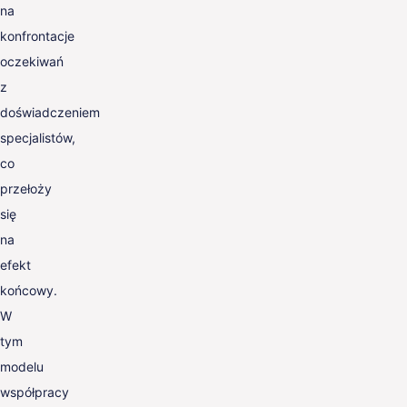
na
konfrontacje
oczekiwań
z
doświadczeniem
specjalistów,
co
przełoży
się
na
efekt
końcowy.
W
tym
modelu
współpracy