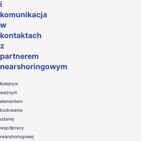
i
komunikacja
w
kontaktach
z
partnerem
nearshoringowym
Kolejnym
ważnym
elementem
budowania
udanej
współpracy
nearshoringowej