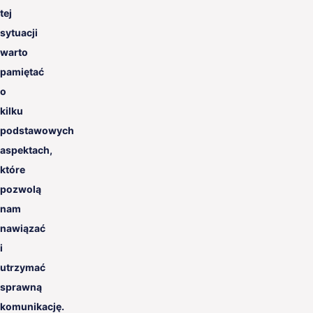
tej
sytuacji
warto
pamiętać
o
kilku
podstawowych
aspektach,
które
pozwolą
nam
nawiązać
i
utrzymać
sprawną
komunikację.