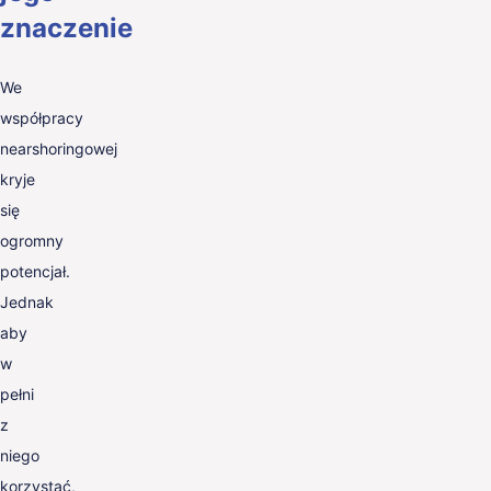
znaczenie
We
współpracy
nearshoringowej
kryje
się
ogromny
potencjał.
Jednak
aby
w
pełni
z
niego
korzystać,