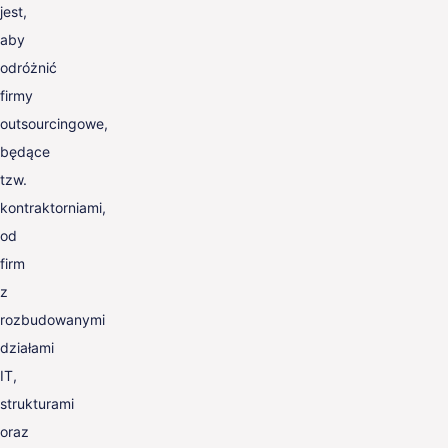
jest,
aby
odróżnić
firmy
outsourcingowe,
będące
tzw.
kontraktorniami,
od
firm
z
rozbudowanymi
działami
IT,
strukturami
oraz