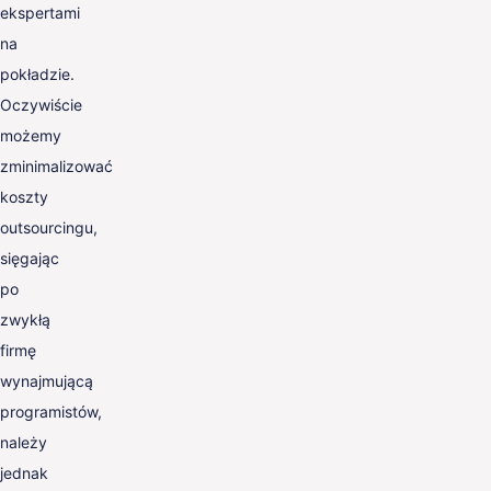
ekspertami
na
pokładzie.
Oczywiście
możemy
zminimalizować
koszty
outsourcingu,
sięgając
po
zwykłą
firmę
wynajmującą
programistów,
należy
jednak