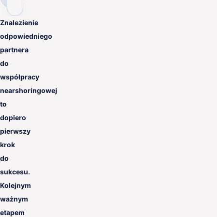
PL
Znalezienie
odpowiedniego
partnera
do
współpracy
nearshoringowej
to
dopiero
pierwszy
krok
do
sukcesu.
Kolejnym
ważnym
etapem