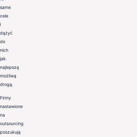
same
cele
i
dążyć
do
nich
jak
najlepszą
możliwą
drogą.
Firmy
nastawione
na
outsourcing
poszukują