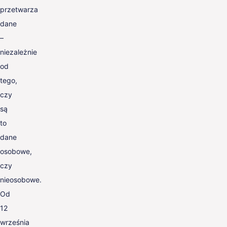
przetwarza
dane
–
niezależnie
od
tego,
czy
są
to
dane
osobowe,
czy
nieosobowe.
Od
12
września