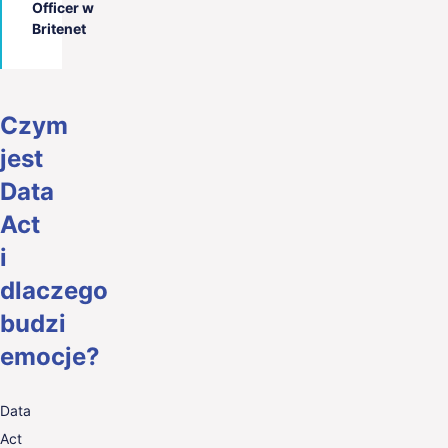
Officer w
Britenet
Czym
jest
Data
Act
i
dlaczego
budzi
emocje?
Data
Act