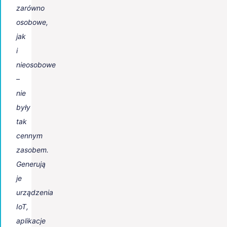
zarówno
osobowe,
jak
i
nieosobowe
–
nie
były
tak
cennym
zasobem.
Generują
je
urządzenia
IoT,
aplikacje