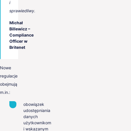
i
sprawiedliwy.
Michał
Billewicz –
Compliance
Officer w
Britenet
Nowe
regulacje
obejmują
m.in.:
obowiązek
udostępniania
danych
użytkownikom
i wskazanym