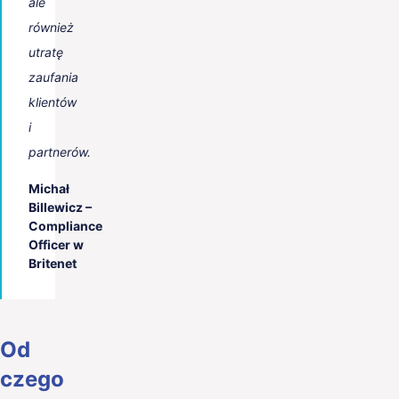
ale
również
utratę
zaufania
klientów
i
partnerów.
Michał
Billewicz –
Compliance
Officer w
Britenet
Od
czego