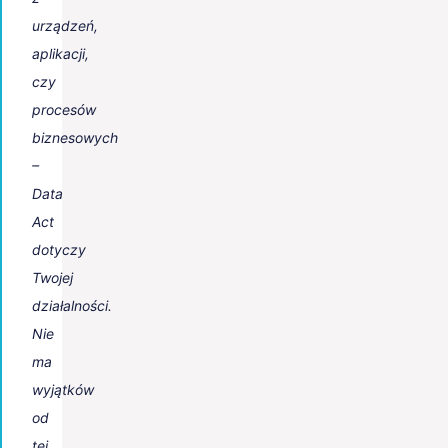
urządzeń,
aplikacji,
czy
procesów
biznesowych
–
Data
Act
dotyczy
Twojej
działalności.
Nie
ma
wyjątków
od
tej