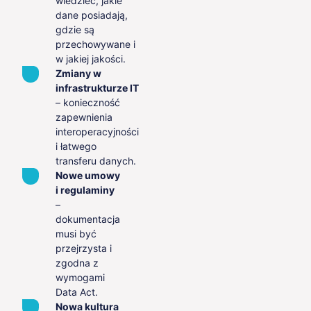
wiedzieć, jakie
dane posiadają,
gdzie są
przechowywane i
w jakiej jakości.
Zmiany w
infrastrukturze IT
– konieczność
zapewnienia
interoperacyjności
i łatwego
transferu danych.
Nowe umowy
i regulaminy
–
dokumentacja
musi być
przejrzysta i
zgodna z
wymogami
Data Act.
Nowa kultura