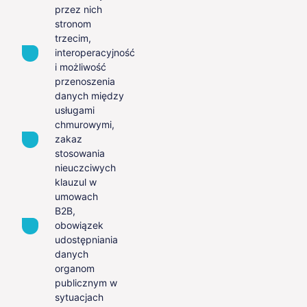
przez nich
stronom
trzecim,
interoperacyjność
i możliwość
przenoszenia
danych między
usługami
chmurowymi,
zakaz
stosowania
nieuczciwych
klauzul w
umowach
B2B,
obowiązek
udostępniania
danych
organom
publicznym w
sytuacjach