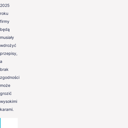
2025
roku
firmy
będą
musiały
wdrożyć
przepisy,
a
brak
zgodności
może
grozić
wysokimi
karami.