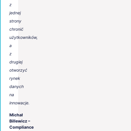
z
jednej
strony
chronić
użytkowników,
a
z
drugiej
otworzyć
rynek
danych
na
innowacje.
Michał
Billewicz –
Compliance