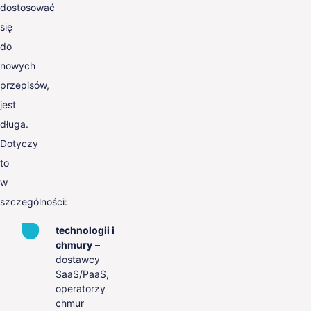
dostosować
się
do
nowych
przepisów,
jest
długa.
Dotyczy
to
w
szczególności:
technologii i
chmury
–
dostawcy
SaaS/PaaS,
operatorzy
chmur