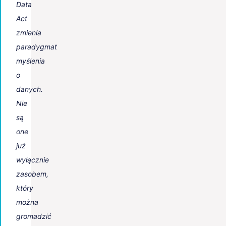
Data
Act
zmienia
paradygmat
myślenia
o
danych.
Nie
są
one
już
wyłącznie
zasobem,
który
można
gromadzić