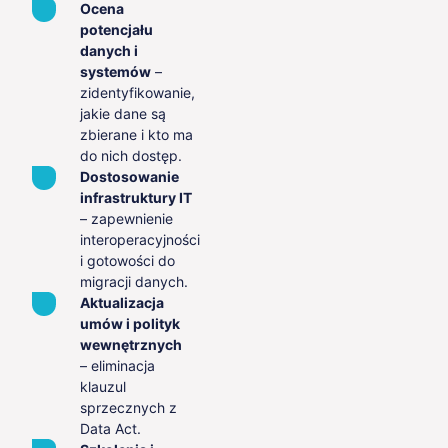
Ocena
potencjału
danych i
systemów
–
zidentyfikowanie,
jakie dane są
zbierane i kto ma
do nich dostęp.
Dostosowanie
infrastruktury IT
– zapewnienie
interoperacyjności
i gotowości do
migracji danych.
Aktualizacja
umów i polityk
wewnętrznych
– eliminacja
klauzul
sprzecznych z
Data Act.