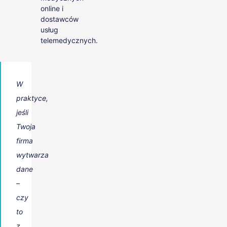
online i
dostawców
usług
telemedycznych.
W
praktyce,
jeśli
Twoja
firma
wytwarza
dane
–
czy
to
z