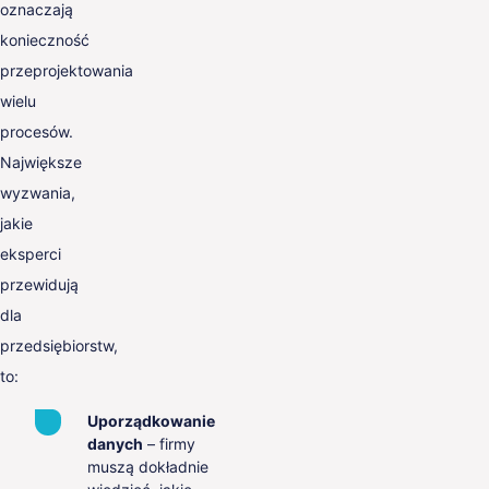
oznaczają
konieczność
przeprojektowania
wielu
procesów.
Największe
wyzwania,
jakie
eksperci
przewidują
dla
przedsiębiorstw,
to:
Uporządkowanie
danych
– firmy
muszą dokładnie