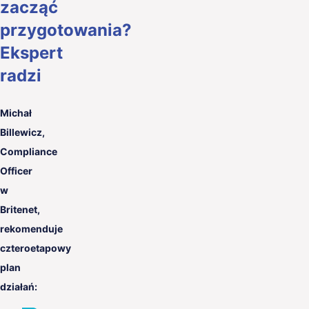
zacząć
przygotowania?
Ekspert
radzi
Michał
Billewicz,
Compliance
Officer
w
Britenet,
rekomenduje
czteroetapowy
plan
działań: