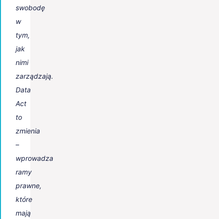
swobodę
w
tym,
jak
nimi
zarządzają.
Data
Act
to
zmienia
–
wprowadza
ramy
prawne,
które
mają