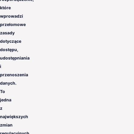
które
wprowadzi
przełomowe
zasady
dotyczące
dostępu,
udostępniania
i
przenoszenia
danych.
To
jedna
z
największych
zmian
regulacyjnych