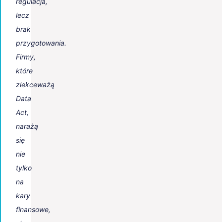
regulacja,
lecz
brak
przygotowania.
Firmy,
które
zlekceważą
Data
Act,
narażą
się
nie
tylko
na
kary
finansowe,