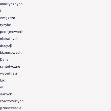
analitycznych
i
zwiększa
ryzyko
podejmowania
nietrafnych
decyzji
biznesowych.
Dane
syntetyczne
wypełniają
luki
w
danych
rzeczywistych,
jednocześnie