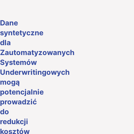
Dane
syntetyczne
dla
Zautomatyzowanych
Systemów
Underwritingowych
mogą
potencjalnie
prowadzić
do
redukcji
kosztów