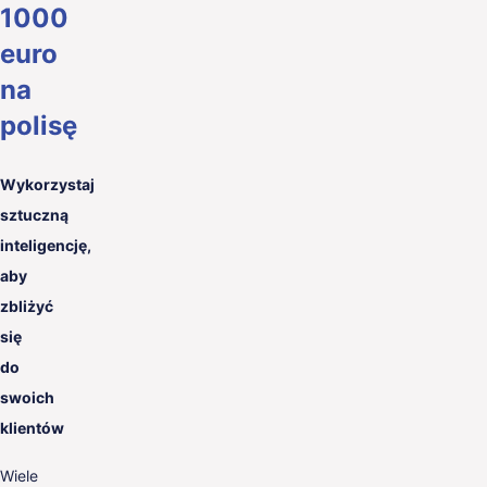
1000
euro
na
polisę
Wykorzystaj
sztuczną
inteligencję,
aby
zbliżyć
się
do
swoich
klientów
Wiele