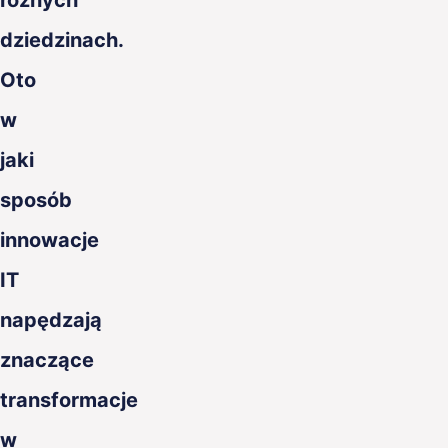
różnych
dziedzinach.
Oto
w
jaki
sposób
innowacje
IT
napędzają
znaczące
transformacje
w