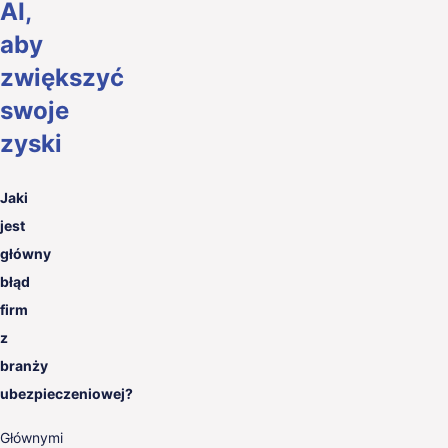
AI,
aby
zwiększyć
swoje
zyski
Jaki
jest
główny
błąd
firm
z
branży
ubezpieczeniowej?
Głównymi