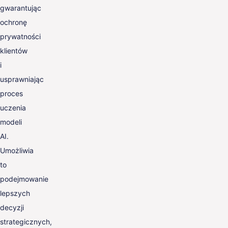
gwarantując
ochronę
prywatności
klientów
i
usprawniając
proces
uczenia
modeli
AI.
Umożliwia
to
podejmowanie
lepszych
decyzji
strategicznych,