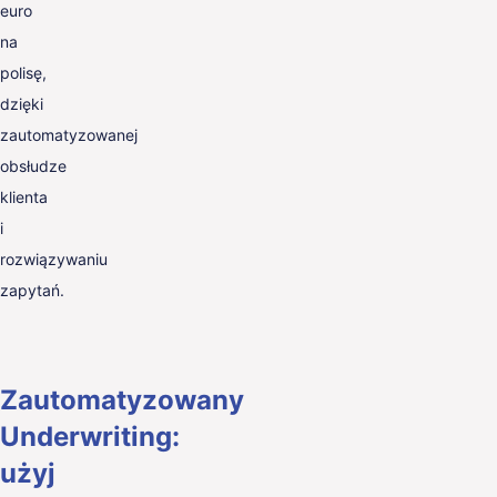
euro
na
polisę,
dzięki
zautomatyzowanej
obsłudze
klienta
i
rozwiązywaniu
zapytań.
Zautomatyzowany
Underwriting:
użyj