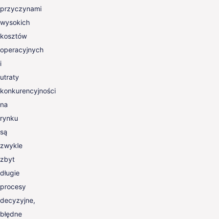
przyczynami
wysokich
kosztów
operacyjnych
i
utraty
konkurencyjności
na
rynku
są
zwykle
zbyt
długie
procesy
decyzyjne,
błędne