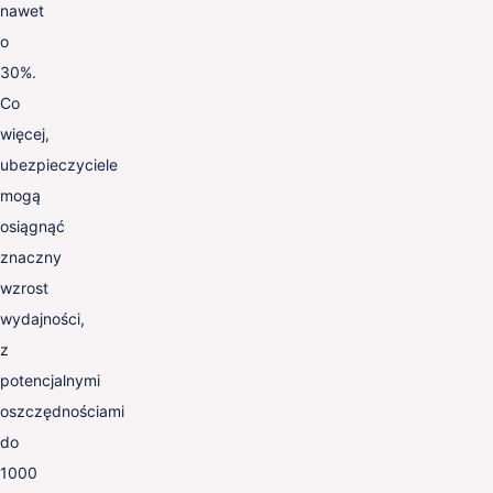
nawet
o
30%.
Co
więcej,
ubezpieczyciele
mogą
osiągnąć
znaczny
wzrost
wydajności,
z
potencjalnymi
oszczędnościami
do
1000