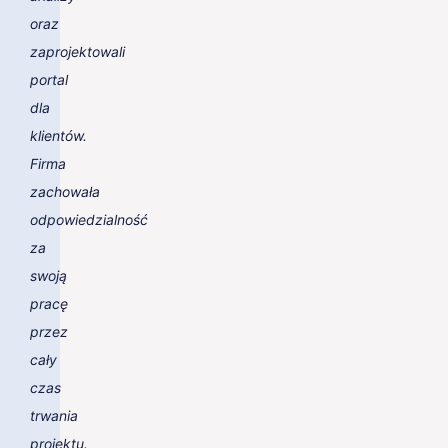
oraz
zaprojektowali
portal
dla
klientów.
Firma
zachowała
odpowiedzialność
za
swoją
pracę
przez
cały
czas
trwania
projektu.