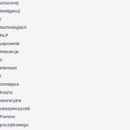
sztucznej
inteligencji
i
technologiach
NLP
usprawnia
interakcje
z
klientami
i
zmniejsza
koszty
operacyjne
ubezpieczycieli.
Pomimo
początkowego