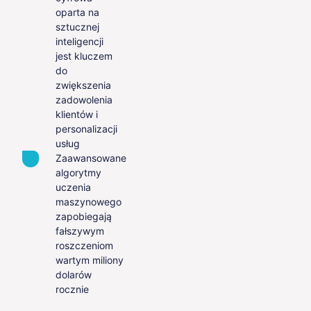
oparta na
sztucznej
inteligencji
jest kluczem
do
zwiększenia
zadowolenia
klientów i
personalizacji
usług
Zaawansowane
algorytmy
uczenia
maszynowego
zapobiegają
fałszywym
roszczeniom
wartym miliony
dolarów
rocznie