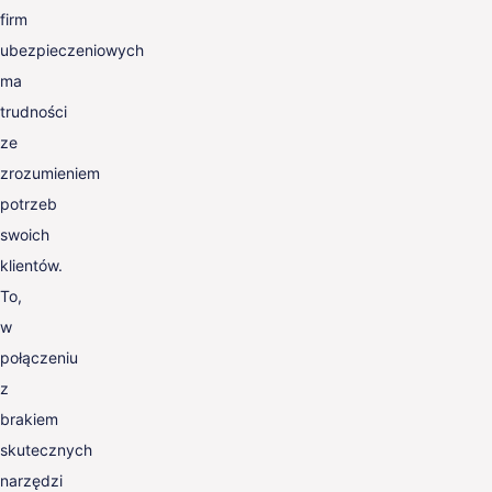
firm
ubezpieczeniowych
ma
trudności
ze
zrozumieniem
potrzeb
swoich
klientów.
To,
w
połączeniu
z
brakiem
skutecznych
narzędzi