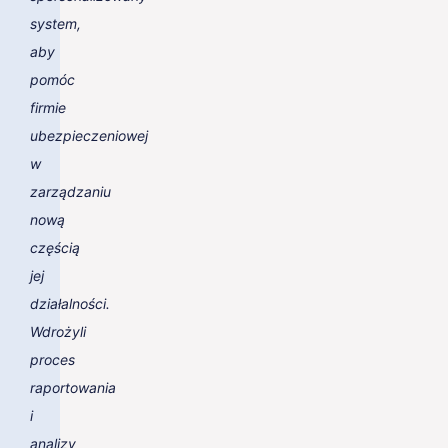
system,
aby
pomóc
firmie
ubezpieczeniowej
w
zarządzaniu
nową
częścią
jej
działalności.
Wdrożyli
proces
raportowania
i
analizy