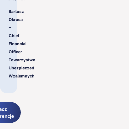
Bartosz
Okrasa
–
Chief
Financial
Officer
Towarzystwo
Ubezpieczeń
Wzajemnych
acz
rencje