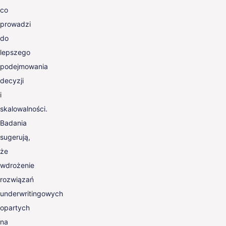
co
prowadzi
do
lepszego
podejmowania
decyzji
i
skalowalności.
Badania
sugerują,
że
wdrożenie
rozwiązań
underwritingowych
opartych
na