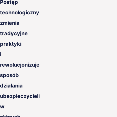
Postęp
PL
technologiczny
zmienia
tradycyjne
praktyki
i
rewolucjonizuje
sposób
działania
ubezpieczycieli
w