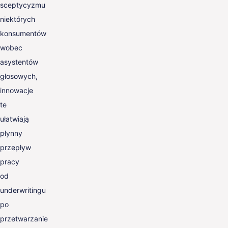
sceptycyzmu
niektórych
konsumentów
wobec
asystentów
głosowych,
innowacje
te
ułatwiają
płynny
przepływ
pracy
od
underwritingu
po
przetwarzanie