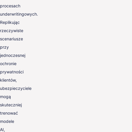
procesach
underwritingowych.
Replikując
rzeczywiste
scenariusze
przy
jednoczesnej
ochronie
prywatności
klientów,
ubezpieczyciele
mogą
skuteczniej
trenować
modele
AI,