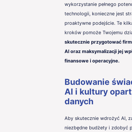
wykorzystanie pełnego potenc
technologii, konieczne jest str
proaktywne podejście. Te kil
kroków pomoże Twojemu dzi
skutecznie przygotować fir
AI oraz maksymalizacji jej w
finansowe i operacyjne.
Budowanie świa
AI i kultury opar
danych
Aby skutecznie wdrożyć AI, 
niezbędne budżety i zdobyć 