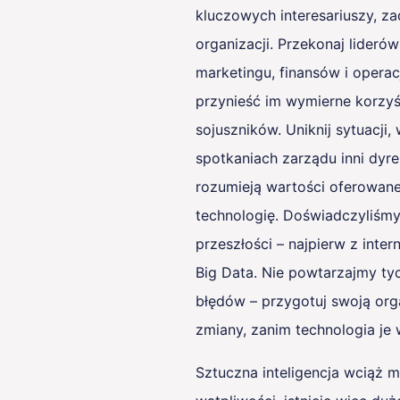
kluczowych interesariuszy, za
organizacji. Przekonaj lideró
marketingu, finansów i operac
przynieść im wymierne korzy
sojuszników. Uniknij sytuacji, 
spotkaniach zarządu inni dyre
rozumieją wartości oferowan
technologię. Doświadczyliśmy
przeszłości – najpierw z inter
Big Data. Nie powtarzajmy t
błędów – przygotuj swoją org
zmiany, zanim technologia je
Sztuczna inteligencja wciąż 