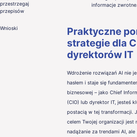
przestrzegaj
informacje zwrotne
przepisów
Wnioski
Praktyczne po
strategie dla C
dyrektorów IT
Wdrożenie rozwiązań AI nie j
hasłem i staje się fundamentem
biznesowej – jako Chief Infor
(CIO) lub dyrektor IT, jesteś 
postacią w tej transformacji.
celem Twojej organizacji jest n
nadążanie za trendami AI, ale