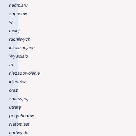
nadmiaru
zapasów
w
mniej
ruchliwych
lokalizacjach.
Wywołało
to
niezadowolenie
klientów
oraz
znaczącą
utratę
przychodów.
Natomiast
nadwyżki