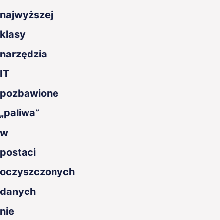
najwyższej
klasy
narzędzia
IT
pozbawione
„paliwa”
w
postaci
oczyszczonych
danych
nie