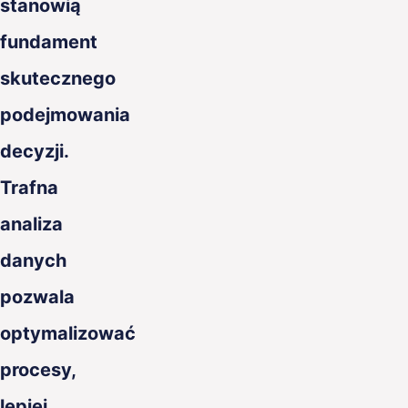
stanowią
fundament
skutecznego
podejmowania
decyzji.
Trafna
analiza
danych
pozwala
optymalizować
procesy,
lepiej