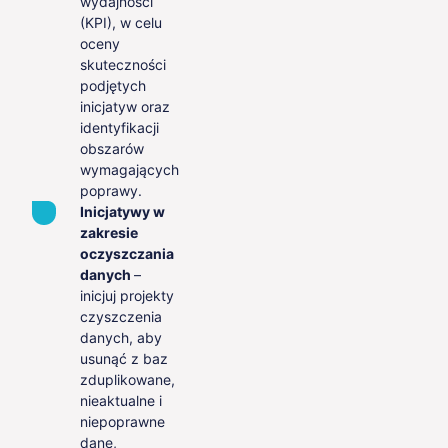
wydajności
(KPI), w celu
oceny
skuteczności
podjętych
inicjatyw oraz
identyfikacji
obszarów
wymagających
poprawy.
Inicjatywy w
zakresie
oczyszczania
danych
–
inicjuj projekty
czyszczenia
danych, aby
usunąć z baz
zduplikowane,
nieaktualne i
niepoprawne
dane,