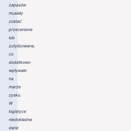
zapasów
musiały
zostać
przecenione
lub
zutylizowane,
co
dodatkowo
wpływało
na
marże
zysku.
W
logistyce
niedokładne
dane