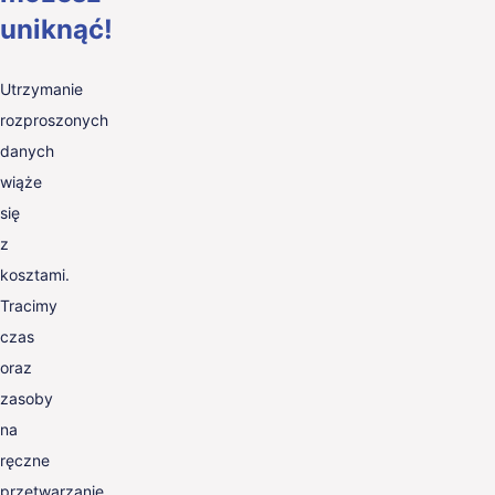
uniknąć!
Utrzymanie
rozproszonych
danych
wiąże
się
z
kosztami.
Tracimy
czas
oraz
zasoby
na
ręczne
przetwarzanie