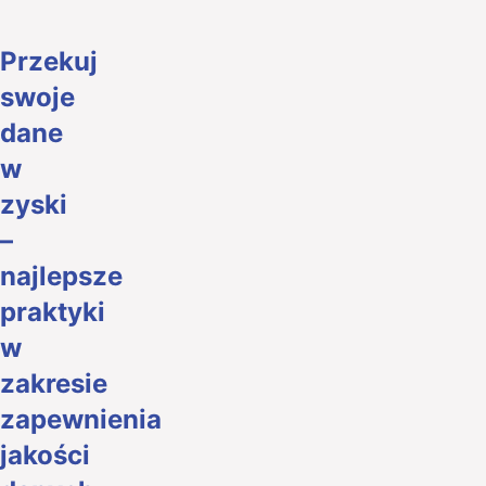
Przekuj
swoje
dane
w
zyski
–
najlepsze
praktyki
w
zakresie
zapewnienia
jakości