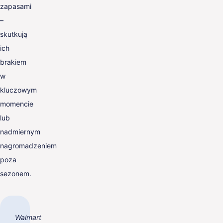
zapasami
–
skutkują
ich
brakiem
w
kluczowym
momencie
lub
nadmiernym
nagromadzeniem
poza
sezonem.
Walmart