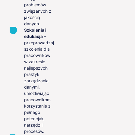
problemów
związanych z
jakością
danych.
Szkolenia i
edukacja
–
przeprowadzaj
szkolenia dla
pracowników
w zakresie
najlepszych
praktyk
zarządzania
danymi,
umożliwiając
pracownikom
korzystanie z
pełnego
potencjału
narzędzi i
procesów.