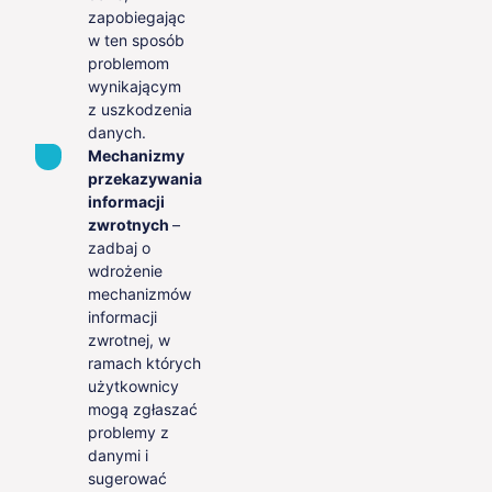
zapobiegając
w ten sposób
problemom
wynikającym
z uszkodzenia
danych.
Mechanizmy
przekazywania
informacji
zwrotnych
–
zadbaj o
wdrożenie
mechanizmów
informacji
zwrotnej, w
ramach których
użytkownicy
mogą zgłaszać
problemy z
danymi i
sugerować