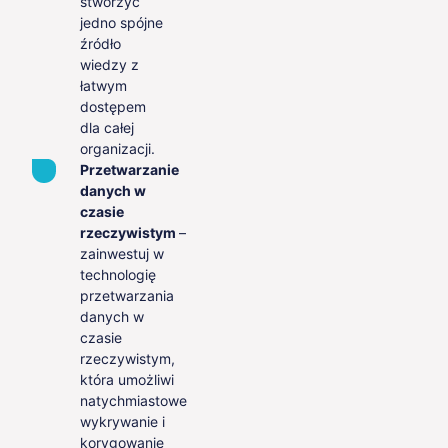
stworzyć
jedno spójne
źródło
wiedzy z
łatwym
dostępem
dla całej
organizacji.
Przetwarzanie
danych w
czasie
rzeczywistym
–
zainwestuj w
technologię
przetwarzania
danych w
czasie
rzeczywistym,
która umożliwi
natychmiastowe
wykrywanie i
korygowanie