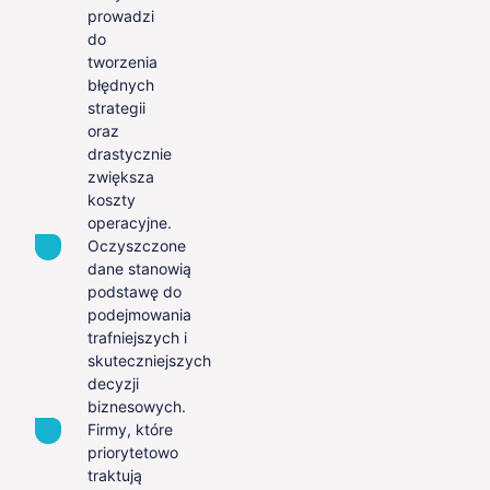
prowadzi
do
tworzenia
błędnych
strategii
oraz
drastycznie
zwiększa
koszty
operacyjne.
Oczyszczone
dane stanowią
podstawę do
podejmowania
trafniejszych i
skuteczniejszych
decyzji
biznesowych.
Firmy, które
priorytetowo
traktują