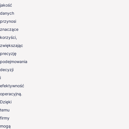
jakość
danych
przynosi
znaczące
korzyści,
zwiększając
precyzję
podejmowania
decyzji
i
efektywność
operacyjną.
Dzięki
temu
firmy
mogą