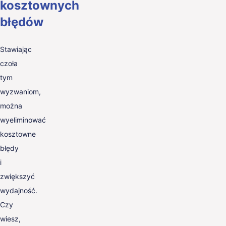
kosztownych
błędów
Stawiając
czoła
tym
wyzwaniom,
można
wyeliminować
kosztowne
błędy
i
zwiększyć
wydajność.
Czy
wiesz,