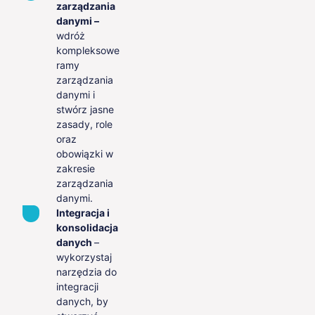
zarządzania
danymi –
wdróż
kompleksowe
ramy
zarządzania
danymi i
stwórz jasne
zasady, role
oraz
obowiązki w
zakresie
zarządzania
danymi.
Integracja i
konsolidacja
danych
–
wykorzystaj
narzędzia do
integracji
danych, by