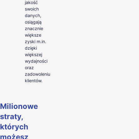
jakość
swoich
danych,
osiągają
znacznie
większe
zyski m.in.
dzięki
większej
wydajności
oraz
zadowoleniu
klientów.
Milionowe
straty,
których
możesz