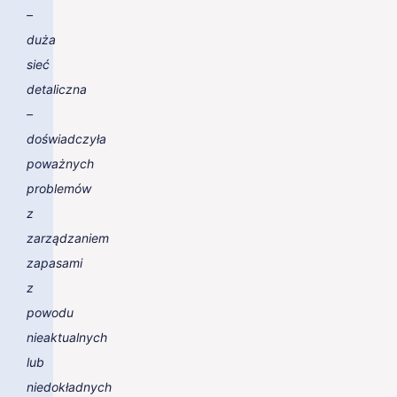
–
duża
sieć
detaliczna
–
doświadczyła
poważnych
problemów
z
zarządzaniem
zapasami
z
powodu
nieaktualnych
lub
niedokładnych