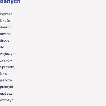
danych
Wyższa
jakość
danych
otwiera
drogę
do
większych
zysków.
Sprawdź,
jakie
jeszcze
praktyki,
możesz
wdrożyć