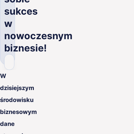
PL
sukces
w
nowoczesnym
biznesie!
W
dzisiejszym
środowisku
biznesowym
dane