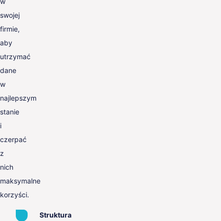
w
swojej
firmie,
aby
utrzymać
dane
w
najlepszym
stanie
i
czerpać
z
nich
maksymalne
korzyści.
Struktura