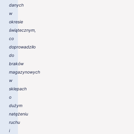
danych
w
okresie
świątecznym,
co
doprowadziło
do
braków
magazynowych
w
sklepach
o
dużym
natężeniu
ruchu
i