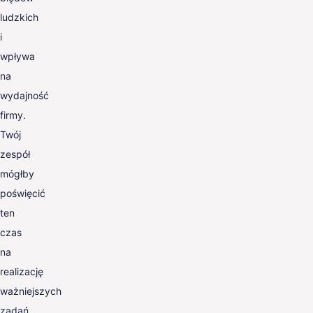
ludzkich
i
wpływa
na
wydajność
firmy.
Twój
zespół
mógłby
poświęcić
ten
czas
na
realizację
ważniejszych
zadań.