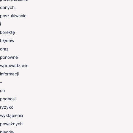
danych,
poszukiwanie
i
korektę
błędów
oraz
ponowne
wprowadzanie
informacji
–
co
podnosi
ryzyko
wystąpienia
poważnych
błędów