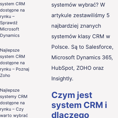
system CRM
systemów wybrać? W
dostępne na
artykule zestawiliśmy 5
rynku –
Sprawdź
najbardziej znanych
Microsoft
Dynamics
systemów klasy CRM w
Polsce. Są to Salesforce,
Najlepsze
system CRM
Microsoft Dynamics 365,
dostępne na
HubSpot, ZOHO oraz
rynku – Poznaj
Zoho
Insightly.
Najlepsze
Czym jest
systemy CRM
system CRM i
dostępne na
rynku – Czy
dlaczego
warto wybrać