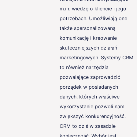
m.in. wiedzę o kliencie i jego
potrzebach. Umożliwiają one
także spersonalizowaną
komunikację i kreowanie
skuteczniejszych działań
marketingowych. Systemy CRM
to również narzędzia
pozwalające zaprowadzić
porządek w posiadanych
danych, których właściwe
wykorzystanie pozwoli nam
zwiększyć konkurencyjność.
CRM to dziś w zasadzie
konieczność. Wybór jest