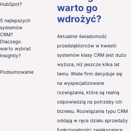
HubSpot?
warto go
wdrożyć?
5 najlepszych
systemów
CRM?
Aktualnie świadomość
Dlaczego
przedsiębiorców w kwestii
warto wybrać
systemów klasy CRM jest dużo
Insightly?
wyższa, niż jeszcze kilka lat
Podsumowanie
temu. Wiele firm decyduje się
na wyspecjalizowane
rozwiązania, które są realną
odpowiedzią na potrzeby ich
biznesu. Rozwiązania typu CRM
oddają w ręce działu sprzedaży
funkcjonalności zwiększające