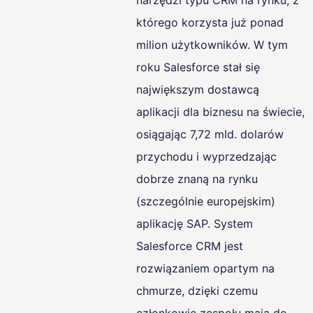
narzędzi typu CRM na rynku, z
którego korzysta już ponad
milion użytkowników. W tym
roku Salesforce stał się
największym dostawcą
aplikacji dla biznesu na świecie,
osiągając 7,72 mld. dolarów
przychodu i wyprzedzając
dobrze znaną na rynku
(szczególnie europejskim)
aplikację SAP. System
Salesforce CRM jest
rozwiązaniem opartym na
chmurze, dzięki czemu