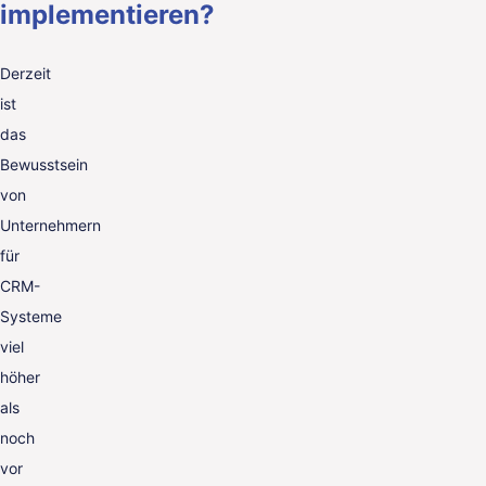
implementieren?
Derzeit
ist
das
Bewusstsein
von
Unternehmern
für
CRM-
Systeme
viel
höher
als
noch
vor