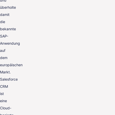
und
überholte
damit
die
bekannte
SAP-
Anwendung
auf
dem
europäischen
Markt.
Salesforce
CRM
ist
eine
Cloud-