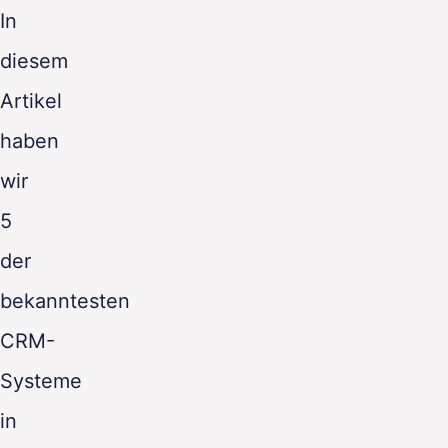
In
diesem
Artikel
haben
wir
5
der
bekanntesten
CRM-
Systeme
in