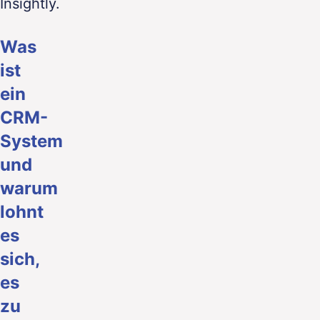
Insightly.
Was
ist
ein
CRM-
System
und
warum
lohnt
es
sich,
es
zu