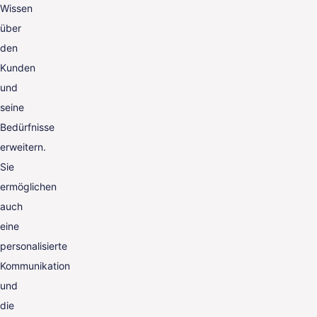
Wissen
über
den
Kunden
und
seine
Bedürfnisse
erweitern.
Sie
ermöglichen
auch
eine
personalisierte
Kommunikation
und
die