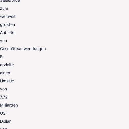
Salesforce
zum
weltweit
größten
Anbieter
von
Geschäftsanwendungen.
Er
erzielte
einen
Umsatz
von
7,72
Milliarden
US-
Dollar