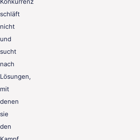
Konkurrenz
schläft
nicht
und
sucht
nach
Lösungen,
mit
denen
sie
den
Kampf