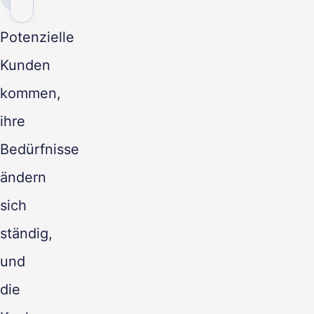
DE
Potenzielle
Kunden
kommen,
ihre
Bedürfnisse
ändern
sich
ständig,
und
die