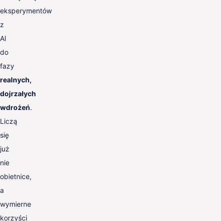
eksperymentów
z
AI
do
fazy
realnych,
dojrzałych
wdrożeń
.
Liczą
się
już
nie
obietnice,
a
wymierne
korzyści