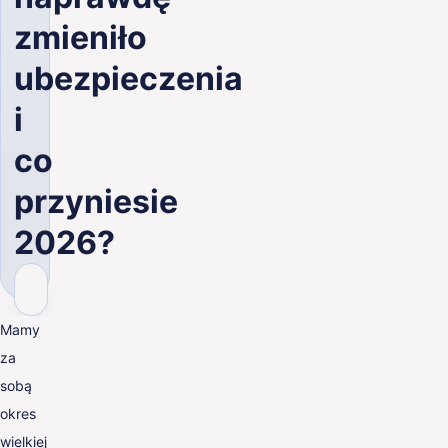
PL
zmieniło
ubezpieczenia
i
co
przyniesie
2026?
Mamy
za
sobą
okres
wielkiej