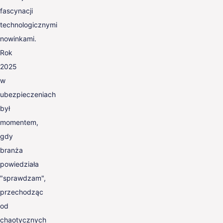
fascynacji
technologicznymi
nowinkami.
Rok
2025
w
ubezpieczeniach
był
momentem,
gdy
branża
powiedziała
"sprawdzam",
przechodząc
od
chaotycznych