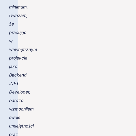
minimum.
Uważam,
że
pracując
w
wewnętrznym
projekcie
jako
Backend
.NET
Developer,
bardzo
wzmocniłem
swoje
umiejętności
oraz