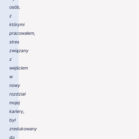
osób,
z
którymi
pracowałem,
stres
związany
z
wejściem
w
nowy
rozdział
mojej
kariery,
był
zredukowany
do