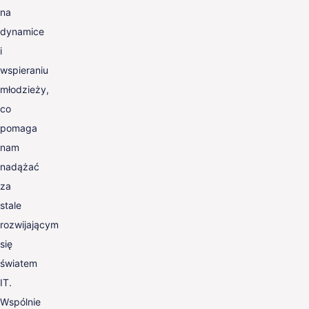
na
dynamice
i
wspieraniu
młodzieży,
co
pomaga
nam
nadążać
za
stale
rozwijającym
się
światem
IT.
Wspólnie