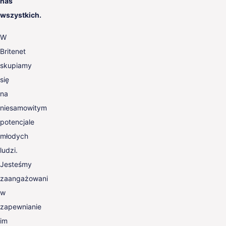
nas
wszystkich.
W
Britenet
skupiamy
się
na
niesamowitym
potencjale
młodych
ludzi.
Jesteśmy
zaangażowani
w
zapewnianie
im