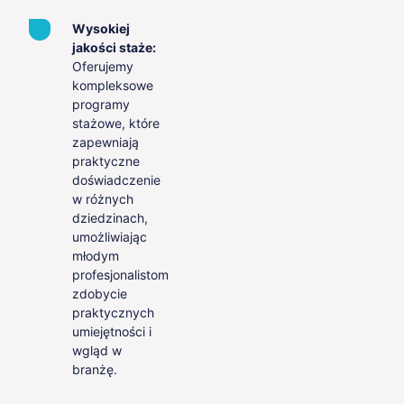
Wysokiej
jakości staże:
Oferujemy
kompleksowe
programy
stażowe, które
zapewniają
praktyczne
doświadczenie
w różnych
dziedzinach,
umożliwiając
młodym
profesjonalistom
zdobycie
praktycznych
umiejętności i
wgląd w
branżę.