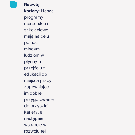
Rozwój
kariery:
Nasze
programy
mentorskie i
szkoleniowe
mają na celu
pomóc
młodym
ludziom w
płynnym
przejściu z
edukacji do
miejsca pracy,
zapewniając
im dobre
przygotowanie
do przyszłej
kariery, a
następnie
wsparcie w
rozwoju tej