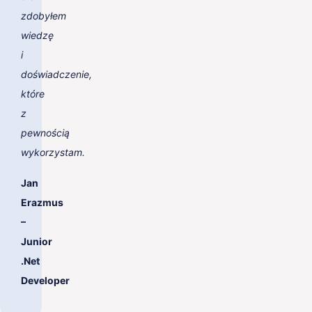
zdobyłem
wiedzę
i
doświadczenie,
które
z
pewnością
wykorzystam.
Jan
Erazmus
–
Junior
.Net
Developer