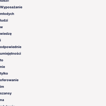
ludzi!
Wyposażanie
młodych
ludzi
w
wiedzę
i
odpowiednie
umiejętności
to
nie
tylko
oferowanie
im
szansy
na