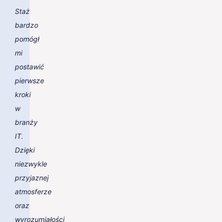
Staż
bardzo
pomógł
mi
postawić
pierwsze
kroki
w
branży
IT.
Dzięki
niezwykle
przyjaznej
atmosferze
oraz
wyrozumiałości