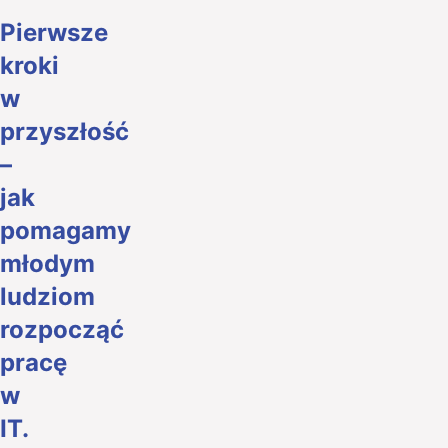
Pierwsze
kroki
w
przyszłość
–
jak
pomagamy
młodym
ludziom
rozpocząć
pracę
w
IT.