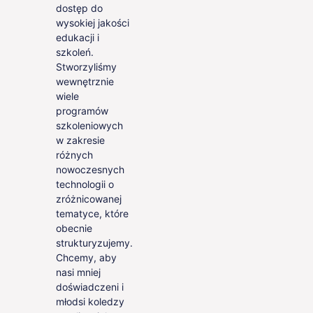
dostęp do
wysokiej jakości
edukacji i
szkoleń.
Stworzyliśmy
wewnętrznie
wiele
programów
szkoleniowych
w zakresie
różnych
nowoczesnych
technologii o
zróżnicowanej
tematyce, które
obecnie
strukturyzujemy.
Chcemy, aby
nasi mniej
doświadczeni i
młodsi koledzy