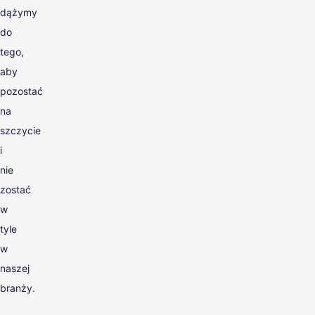
dążymy
do
tego,
aby
pozostać
na
szczycie
i
nie
zostać
w
tyle
w
naszej
branży.