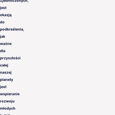
Zjednoczonych,
jest
okazją
do
podkreślenia,
jak
ważne
dla
przyszłości
całej
naszej
planety
jest
wspieranie
rozwoju
młodych