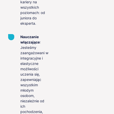
kariery na
wszystkich
poziomach: od
juniora do
eksperta.
Nauczanie
włączające
:
Jesteśmy
zaangażowani w
integracyjne i
elastyczne
możliwości
uczenia się,
zapewniając
wszystkim
młodym
osobom,
niezależnie od
ich
pochodzenia,