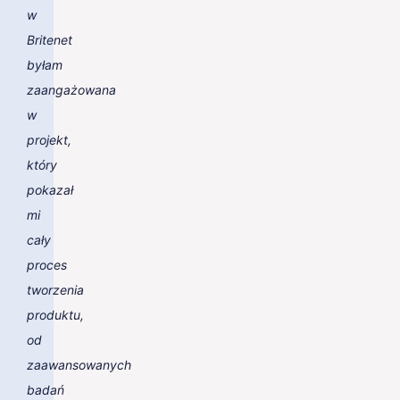
w
Britenet
byłam
zaangażowana
w
projekt,
który
pokazał
mi
cały
proces
tworzenia
produktu,
od
zaawansowanych
badań