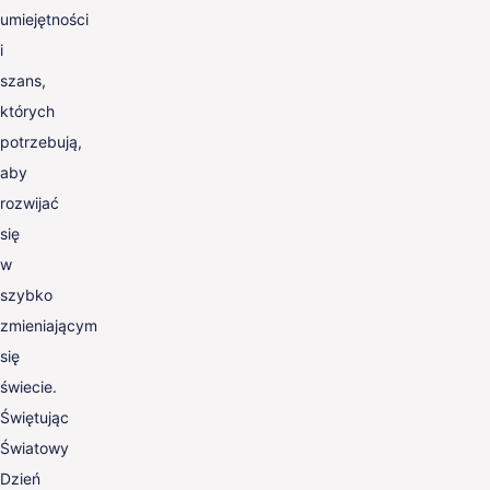
umiejętności
i
szans,
których
potrzebują,
aby
rozwijać
się
w
szybko
zmieniającym
się
świecie.
Świętując
Światowy
Dzień