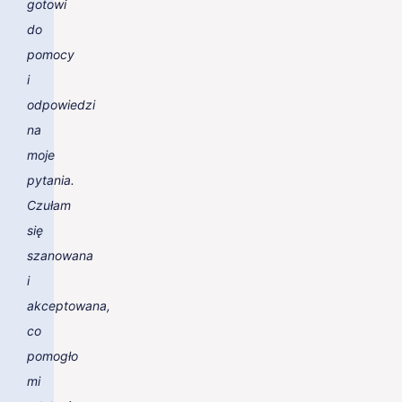
gotowi
do
pomocy
i
odpowiedzi
na
moje
pytania.
Czułam
się
szanowana
i
akceptowana,
co
pomogło
mi