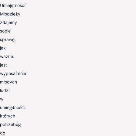
Umiejętności
Młodzieży,
zdajemy
sobie
sprawę,
jak
ważne
jest
wyposażenie
młodych
ludzi
w
umiejętności,
których
potrzebują
do