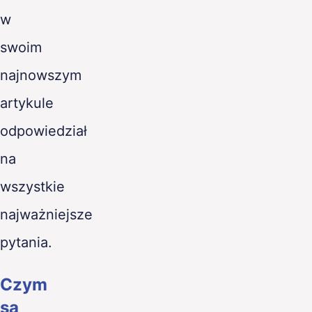
w
swoim
najnowszym
artykule
odpowiedział
na
wszystkie
najważniejsze
pytania.
Czym
są