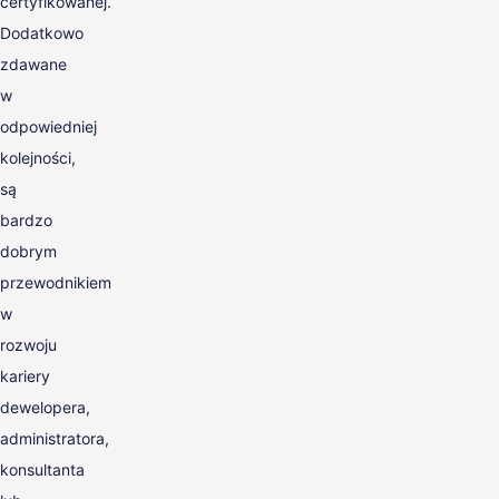
certyfikowanej.
Dodatkowo
zdawane
w
odpowiedniej
kolejności,
są
bardzo
dobrym
przewodnikiem
w
rozwoju
kariery
dewelopera,
administratora,
konsultanta