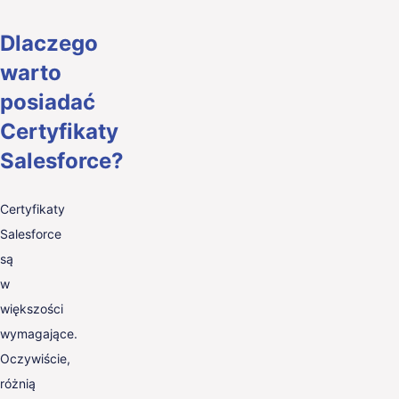
Dlaczego
warto
posiadać
Certyfikaty
Salesforce?
Certyfikaty
Salesforce
są
w
większości
wymagające.
Oczywiście,
różnią