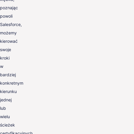
poznając
powoli
Salesforce,
możemy
kierować
swoje
kroki
w
bardziej
konkretnym
kierunku
jednej
lub
wielu
ścieżek
certyfikacyjnych.