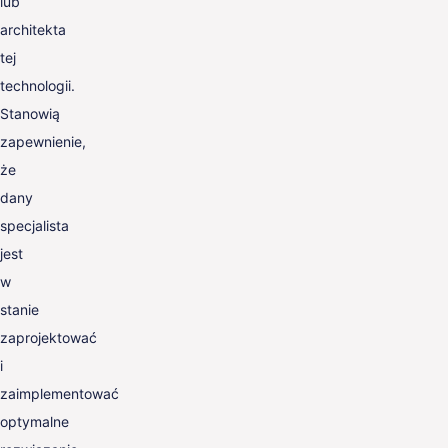
lub
architekta
tej
technologii.
Stanowią
zapewnienie,
że
dany
specjalista
jest
w
stanie
zaprojektować
i
zaimplementować
optymalne