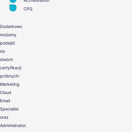
Accreditation
CPQ.
Dodatkowo
możemy
podejść
do
dwóch
certyfikacji
próbnych:
Marketing
Cloud
Email
Specialist
oraz
Administrator.