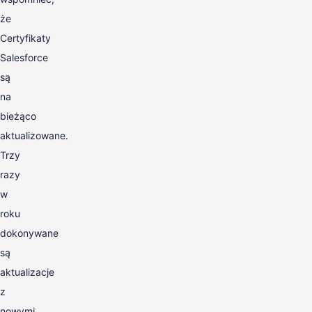
że
Certyfikaty
Salesforce
są
na
bieżąco
aktualizowane.
Trzy
razy
w
roku
dokonywane
są
aktualizacje
z
nowymi