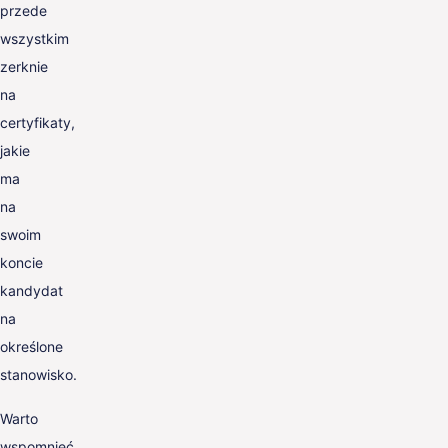
przede
wszystkim
zerknie
na
certyfikaty,
jakie
ma
na
swoim
koncie
kandydat
na
określone
stanowisko.
Warto
wspomnieć,