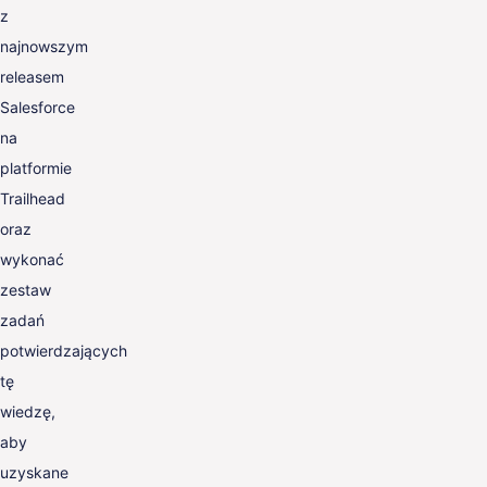
z
najnowszym
releasem
Salesforce
na
platformie
Trailhead
oraz
wykonać
zestaw
zadań
potwierdzających
tę
wiedzę,
aby
uzyskane