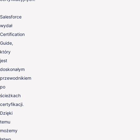
Salesforce
wydał
Certification
Guide,
który
jest
doskonałym
przewodnikiem
po
ścieżkach
certyfikacji.
Dzięki
temu
możemy
łatwo