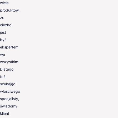
wiele
produktów,
że
ciężko
jest
być
ekspertem
we
wszystkim.
Dlatego
też,
szukając
właściwego
specjalisty,
świadomy
klient