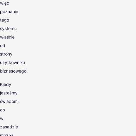
więc
poznanie
tego
systemu
właśnie
od
strony
użytkownika
biznesowego.
Kiedy
jesteśmy
świadomi,
co
w
zasadzie
można