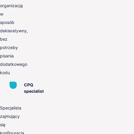
organizacją
w
sposób
deklaratywny,
bez
potrzeby
pisania
dodatkowego
kodu
CPQ
specialist
Specjalista
zajmujący
się
konfiguracją