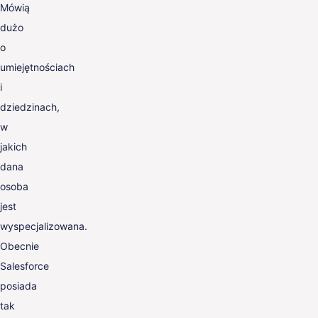
Mówią
dużo
o
umiejętnościach
i
dziedzinach,
w
jakich
dana
osoba
jest
wyspecjalizowana.
Obecnie
Salesforce
posiada
tak