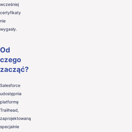
wcześniej
certyfikaty
nie
wygasły.
Od
czego
zacząć?
Salesforce
udostępnia
platformę
Trailhead,
zaprojektowaną
specjalnie