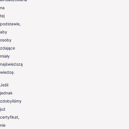
na
tej
podstawie,
aby
osoby
zdające
miały
najświeższą
wiedzę.
Jeśli
jednak
zdobyliśmy
już
certyfikat,
nie