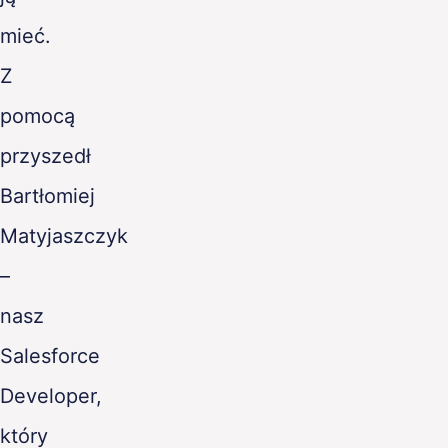
mieć.
Z
pomocą
przyszedł
Bartłomiej
Matyjaszczyk
–
nasz
Salesforce
Developer,
który