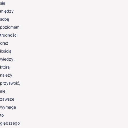
się
między
sobą
poziomem
trudności
oraz
ilością
wiedzy,
którą
należy
przyswoić,
ale
zawsze
wymaga
to
głębszego