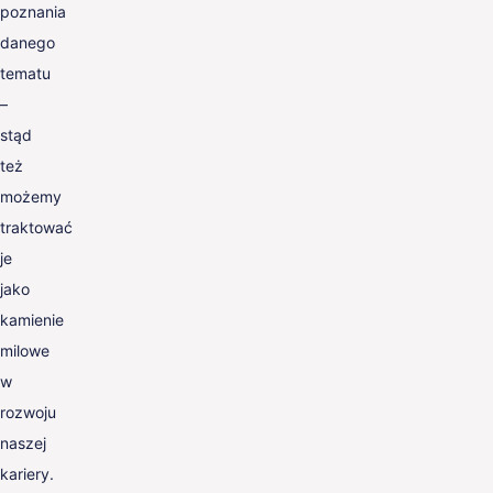
poznania
danego
tematu
–
stąd
też
możemy
traktować
je
jako
kamienie
milowe
w
rozwoju
naszej
kariery.