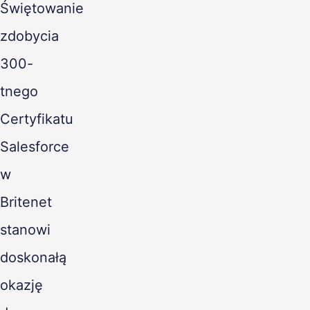
Świętowanie
PL
zdobycia
300-
tnego
Certyfikatu
Salesforce
w
Britenet
stanowi
doskonałą
okazję