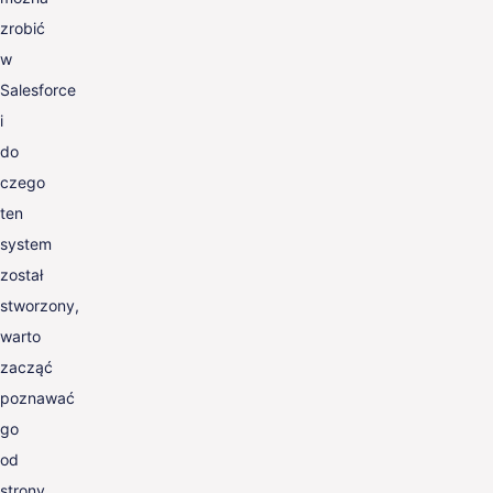
zrobić
w
Salesforce
i
do
czego
ten
system
został
stworzony,
warto
zacząć
poznawać
go
od
strony