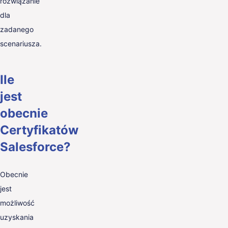
rozwiązanie
dla
zadanego
scenariusza.
Ile
jest
obecnie
Certyfikatów
Salesforce?
Obecnie
jest
możliwość
uzyskania