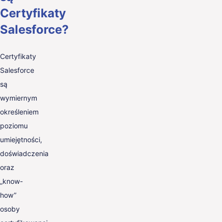
Certyfikaty
Salesforce?
Certyfikaty
Salesforce
są
wymiernym
określeniem
poziomu
umiejętności,
doświadczenia
oraz
„know-
how”
osoby