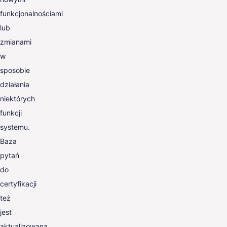
funkcjonalnościami
lub
zmianami
w
sposobie
działania
niektórych
funkcji
systemu.
Baza
pytań
do
certyfikacji
też
jest
aktualizowana