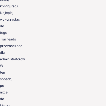
konfiguracji.
Najlepiej
wykorzystać
do
tego
Trailheads
przeznaczone
dla
administratorów.
W
ten
sposób,
po
nitce
do
kłębka,