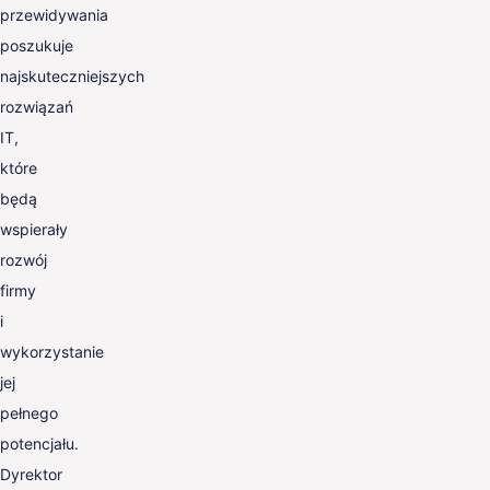
przewidywania
poszukuje
najskuteczniejszych
rozwiązań
IT,
które
będą
wspierały
rozwój
firmy
i
wykorzystanie
jej
pełnego
potencjału.
Dyrektor