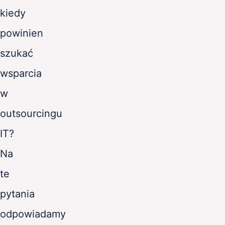
kiedy
powinien
szukać
wsparcia
w
outsourcingu
IT?
Na
te
pytania
odpowiadamy