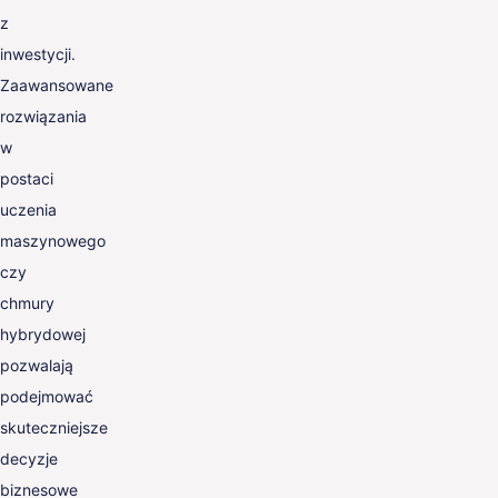
z
inwestycji.
Zaawansowane
rozwiązania
w
postaci
uczenia
maszynowego
czy
chmury
hybrydowej
pozwalają
podejmować
skuteczniejsze
decyzje
biznesowe