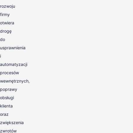
rozwoju
firmy
otwiera
drogę
do
usprawnienia
i
automatyzacji
procesów
wewnętrznych,
poprawy
obsługi
klienta
oraz
zwiększenia
zwrotów