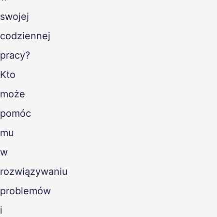
swojej
codziennej
pracy?
Kto
może
pomóc
mu
w
rozwiązywaniu
problemów
i