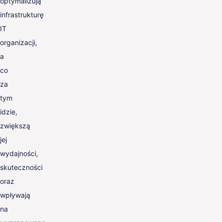
optymalizują
infrastrukturę
IT
organizacji,
a
co
za
tym
idzie,
zwiększą
jej
wydajności,
skuteczności
oraz
wpływają
na