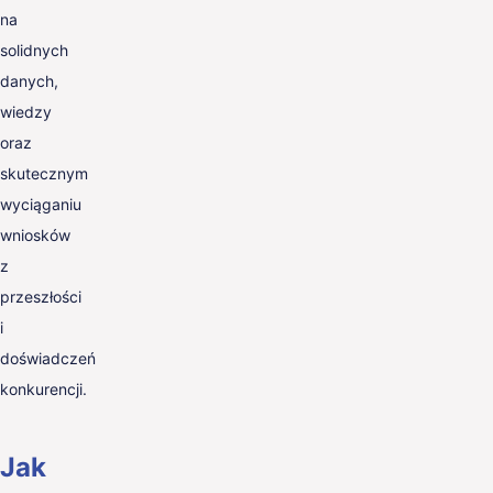
na
solidnych
danych,
wiedzy
oraz
skutecznym
wyciąganiu
wniosków
z
przeszłości
i
doświadczeń
konkurencji.
Jak