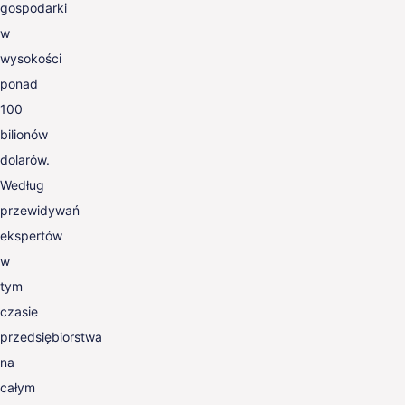
gospodarki
w
wysokości
ponad
100
bilionów
dolarów.
Według
przewidywań
ekspertów
w
tym
czasie
przedsiębiorstwa
na
całym