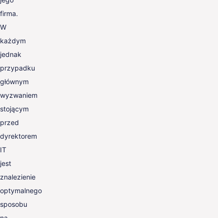
firma.
W
każdym
jednak
przypadku
głównym
wyzwaniem
stojącym
przed
dyrektorem
IT
jest
znalezienie
optymalnego
sposobu
na