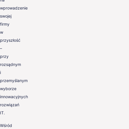
wprowadzenie
swojej
firmy
w
przyszłość
–
przy
rozsądnym
i
przemyślanym
wyborze
innowacyjnych
rozwiązań
IT.
Wśród