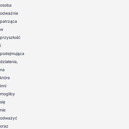
osoba
odważnie
patrząca
w
przyszłość
i
podejmująca
działania,
na
które
inni
mogliby
się
nie
odważyć
oraz