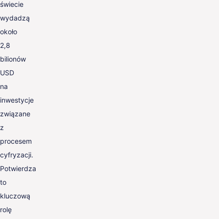
świecie
wydadzą
około
2,8
bilionów
USD
na
inwestycje
związane
z
procesem
cyfryzacji.
Potwierdza
to
kluczową
rolę