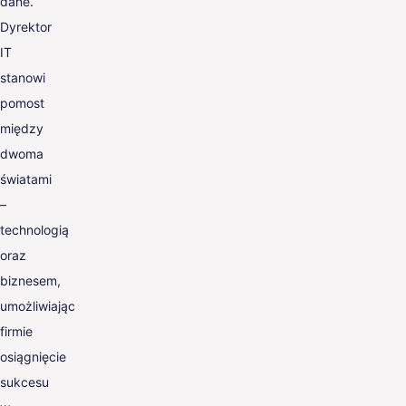
dane.
Dyrektor
IT
stanowi
pomost
między
dwoma
światami
–
technologią
oraz
biznesem,
umożliwiając
firmie
osiągnięcie
sukcesu