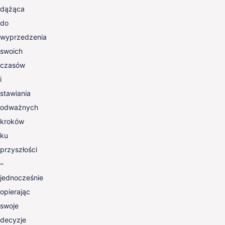
dążąca
do
wyprzedzenia
swoich
czasów
i
stawiania
odważnych
kroków
ku
przyszłości
–
jednocześnie
opierając
swoje
decyzje