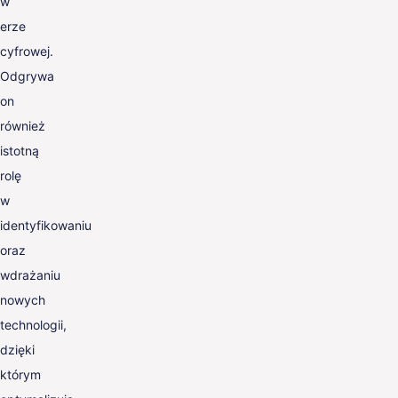
w
erze
cyfrowej.
Odgrywa
on
również
istotną
rolę
w
identyfikowaniu
oraz
wdrażaniu
nowych
technologii,
dzięki
którym