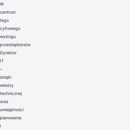
W
centrum
tego
cyfrowego
wyścigu
przedsiębiorstw
Dyrektor
IT
–
dzięki
wiedzy
technicznej
oraz
umiejętności
planowania
i