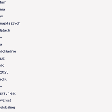
firm
ma
w
najbliższych
latach
–
a
dokładnie
już
do
2025
roku
–
przynieść
wzrost
globalnej