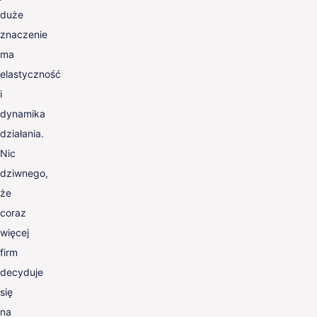
duże
znaczenie
ma
elastyczność
i
dynamika
działania.
Nic
dziwnego,
że
coraz
więcej
firm
decyduje
się
na