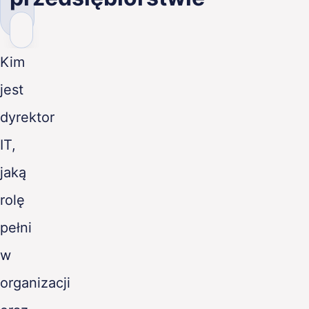
PL
Kim
jest
dyrektor
IT,
jaką
rolę
pełni
w
organizacji