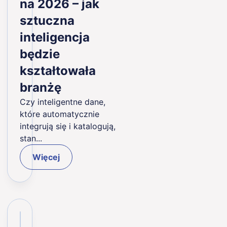
na 2026 – jak
sztuczna
inteligencja
będzie
kształtowała
branżę
Czy inteligentne dane,
które automatycznie
integrują się i katalogują,
stan...
Więcej