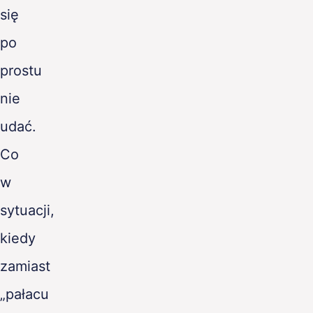
się
po
prostu
nie
udać.
Co
w
sytuacji,
kiedy
zamiast
„pałacu