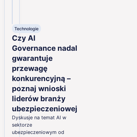
Technologie
Czy AI
Governance nadal
gwarantuje
przewagę
konkurencyjną –
poznaj wnioski
liderów branży
ubezpieczeniowej
Dyskusje na temat AI w
sektorze
ubezpieczeniowym od