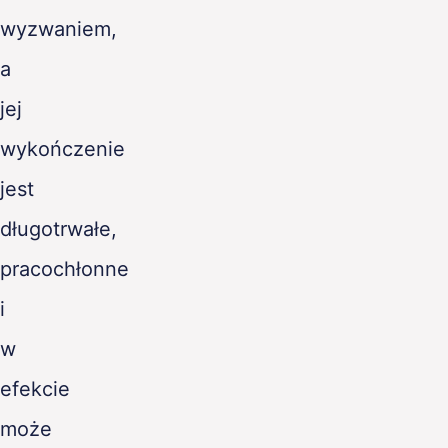
wyzwaniem,
a
jej
wykończenie
jest
długotrwałe,
pracochłonne
i
w
efekcie
może