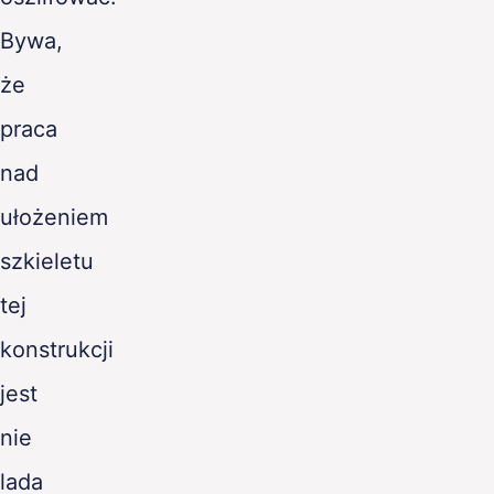
Bywa,
że
praca
nad
ułożeniem
szkieletu
tej
konstrukcji
jest
nie
lada