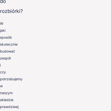
do
rozbiórki?
W
jaki
sposób
skutecznie
budować
zespół
i
czy
potrzebujemy
w
naszym
składzie
prawdziwej