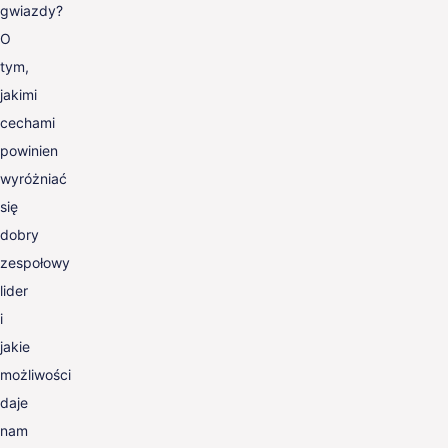
gwiazdy?
O
tym,
jakimi
cechami
powinien
wyróżniać
się
dobry
zespołowy
lider
i
jakie
możliwości
daje
nam