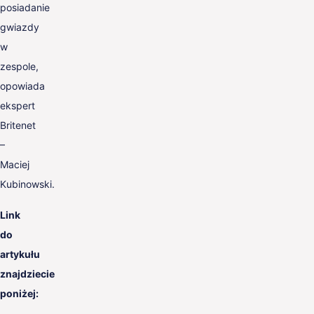
posiadanie
gwiazdy
w
zespole,
opowiada
ekspert
Britenet
–
Maciej
Kubinowski.
Link
do
artykułu
znajdziecie
poniżej: