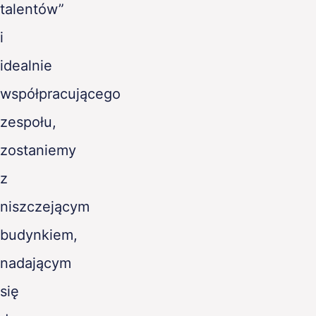
talentów”
i
idealnie
współpracującego
zespołu,
zostaniemy
z
niszczejącym
budynkiem,
nadającym
się