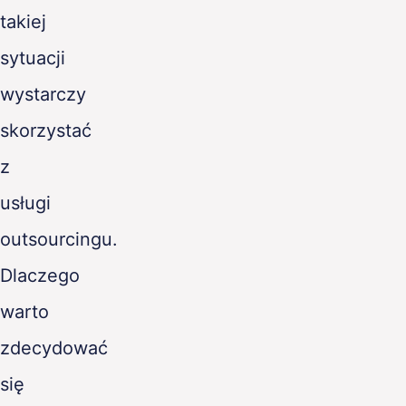
takiej
sytuacji
wystarczy
skorzystać
z
usługi
outsourcingu.
Dlaczego
warto
zdecydować
się