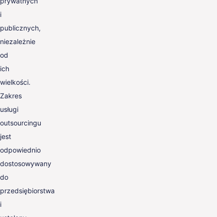
prywatnych
i
publicznych,
niezależnie
od
ich
wielkości.
Zakres
usługi
outsourcingu
jest
odpowiednio
dostosowywany
do
przedsiębiorstwa
i