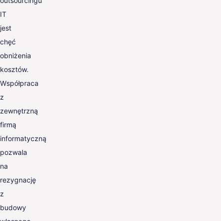
outsourcingu
IT
jest
chęć
obniżenia
kosztów.
Współpraca
z
zewnętrzną
firmą
informatyczną
pozwala
na
rezygnację
z
budowy