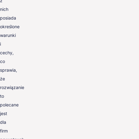
z
nich
posiada
określone
warunki
i
cechy,
co
sprawia,
że
rozwiązanie
to
polecane
jest
dla
firm