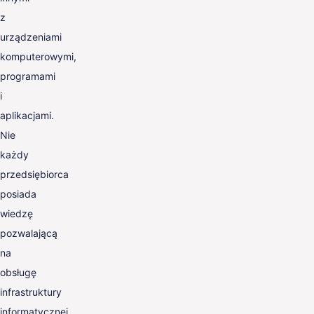
z
urządzeniami
komputerowymi,
programami
i
aplikacjami.
Nie
każdy
przedsiębiorca
posiada
wiedzę
pozwalającą
na
obsługę
infrastruktury
informatycznej,