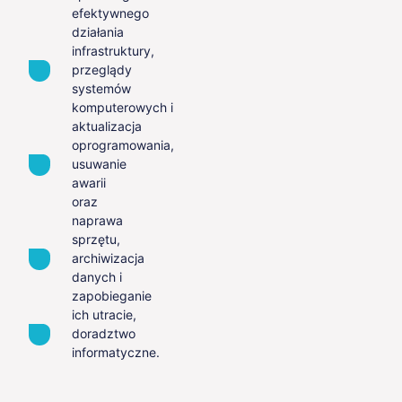
efektywnego
działania
infrastruktury,
przeglądy
systemów
komputerowych i
aktualizacja
oprogramowania,
usuwanie
awarii
oraz
naprawa
sprzętu,
archiwizacja
danych i
zapobieganie
ich utracie,
doradztwo
informatyczne.