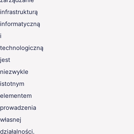
zarządzanie
infrastrukturą
informatyczną
i
technologiczną
jest
niezwykle
istotnym
elementem
prowadzenia
własnej
działalności.