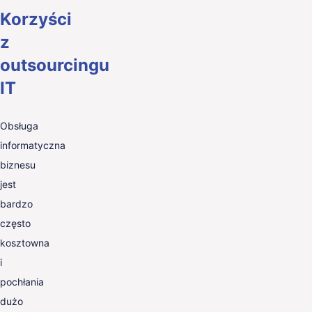
Korzyści
z
outsourcingu
IT
Obsługa
informatyczna
biznesu
jest
bardzo
często
kosztowna
i
pochłania
dużo