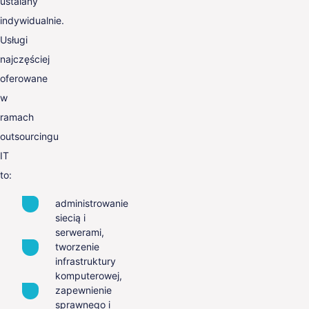
ustalany
indywidualnie.
Usługi
najczęściej
oferowane
w
ramach
outsourcingu
IT
to:
administrowanie
siecią i
serwerami,
tworzenie
infrastruktury
komputerowej,
zapewnienie
sprawnego i