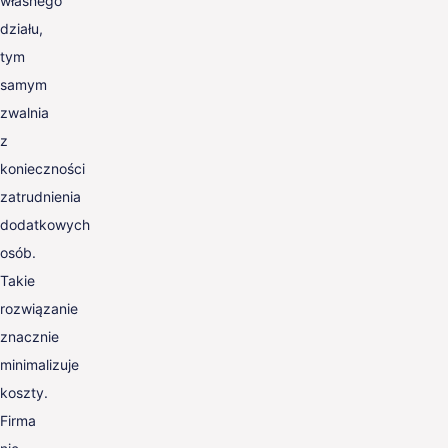
własnego
działu,
tym
samym
zwalnia
z
konieczności
zatrudnienia
dodatkowych
osób.
Takie
rozwiązanie
znacznie
minimalizuje
koszty.
Firma