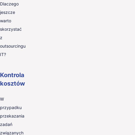
Dlaczego
jeszcze
warto
skorzystać
z
outsourcingu
IT?
Kontrola
kosztów
W
przypadku
przekazania
zadań
związanych