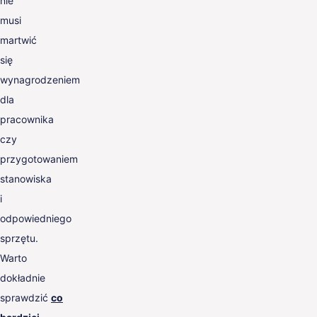
nie
musi
martwić
się
wynagrodzeniem
dla
pracownika
czy
przygotowaniem
stanowiska
i
odpowiedniego
sprzętu.
Warto
dokładnie
sprawdzić
co