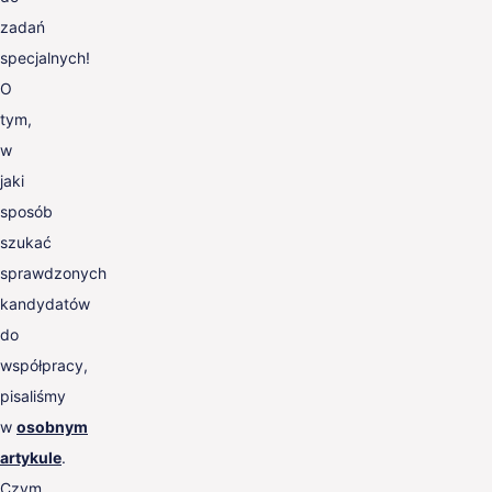
zadań
specjalnych!
O
tym,
w
jaki
sposób
szukać
sprawdzonych
kandydatów
do
współpracy,
pisaliśmy
w
osobnym
artykule
.
Czym