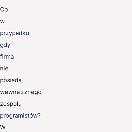
Co
w
przypadku,
gdy
firma
nie
posiada
wewnętrznego
zespołu
programistów?
W