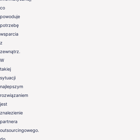
co
powoduje
potrzebę
wsparcia
z
zewnątrz.
W
takiej
sytuacji
najlepszym
rozwiązaniem
jest
znalezienie
partnera
outsourcingowego.
do