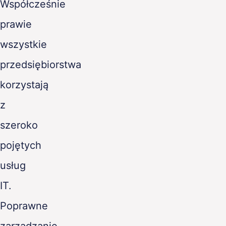
Współcześnie
PL
prawie
wszystkie
przedsiębiorstwa
korzystają
z
szeroko
pojętych
usług
IT.
Poprawne