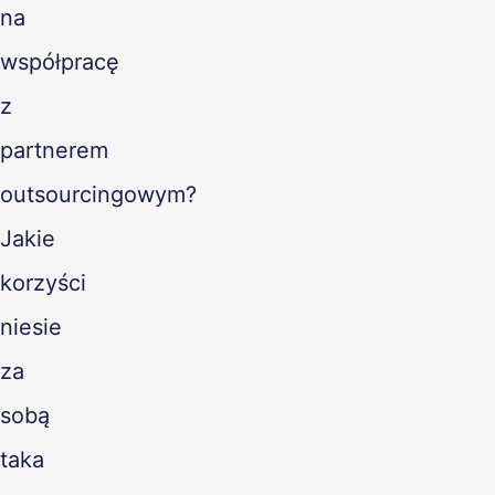
na
współpracę
z
partnerem
outsourcingowym?
Jakie
korzyści
niesie
za
sobą
taka