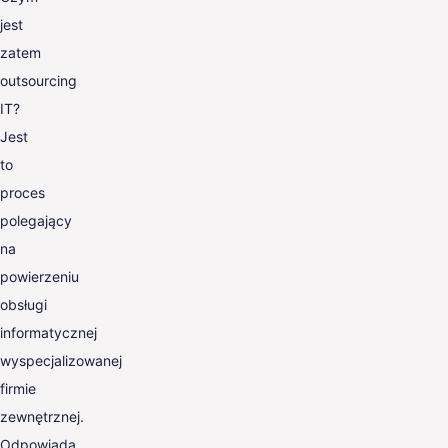
jest
zatem
outsourcing
IT?
Jest
to
proces
polegający
na
powierzeniu
obsługi
informatycznej
wyspecjalizowanej
firmie
zewnętrznej.
Odpowiada