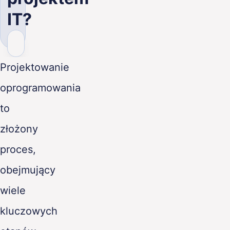
PL
IT?
Projektowanie
oprogramowania
to
złożony
proces,
obejmujący
wiele
kluczowych