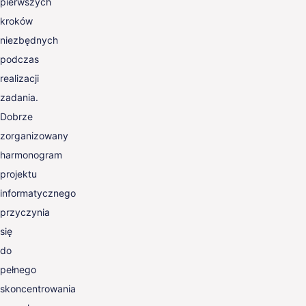
pierwszych
kroków
niezbędnych
podczas
realizacji
zadania.
Dobrze
zorganizowany
harmonogram
projektu
informatycznego
przyczynia
się
do
pełnego
skoncentrowania