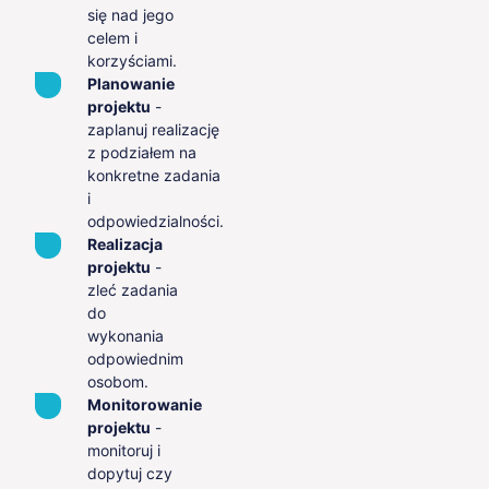
się nad jego
celem i
korzyściami.
Planowanie
projektu
-
zaplanuj realizację
z podziałem na
konkretne zadania
i
odpowiedzialności.
Realizacja
projektu
-
zleć zadania
do
wykonania
odpowiednim
osobom.
Monitorowanie
projektu
-
monitoruj i
dopytuj czy