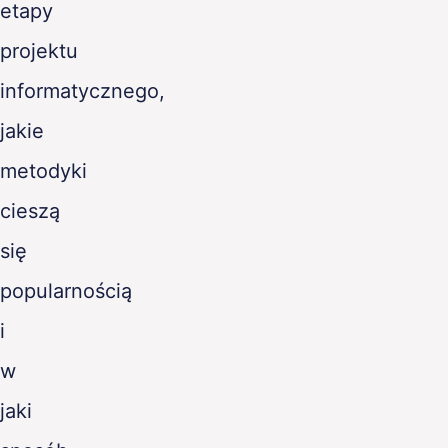
etapy
projektu
informatycznego,
jakie
metodyki
cieszą
się
popularnością
i
w
jaki