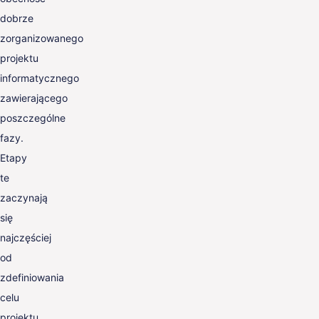
dobrze
zorganizowanego
projektu
informatycznego
zawierającego
poszczególne
fazy.
Etapy
te
zaczynają
się
najczęściej
od
zdefiniowania
celu
projektu,