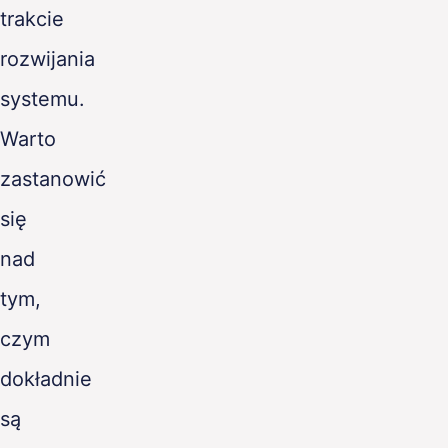
trakcie
rozwijania
systemu.
Warto
zastanowić
się
nad
tym,
czym
dokładnie
są