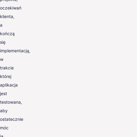
oczekiwań
klienta,
a
kończą
się
implementacją,
w
trakcie
której
aplikacja
jest
testowana,
aby
ostatecznie
móc
ją