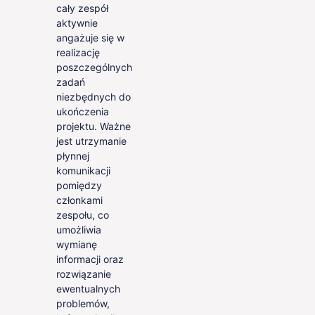
cały zespół
aktywnie
angażuje się w
realizację
poszczególnych
zadań
niezbędnych do
ukończenia
projektu. Ważne
jest utrzymanie
płynnej
komunikacji
pomiędzy
członkami
zespołu, co
umożliwia
wymianę
informacji oraz
rozwiązanie
ewentualnych
problemów,