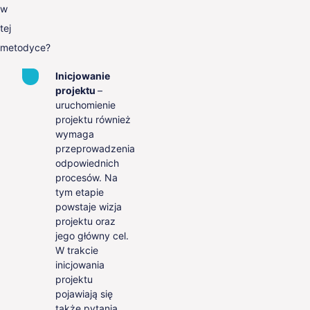
w
tej
metodyce?
Inicjowanie
projektu
–
uruchomienie
projektu również
wymaga
przeprowadzenia
odpowiednich
procesów. Na
tym etapie
powstaje wizja
projektu oraz
jego główny cel.
W trakcie
inicjowania
projektu
pojawiają się
także pytania