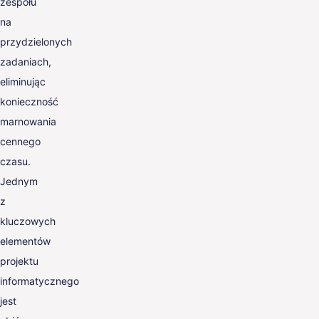
zespołu
na
przydzielonych
zadaniach,
eliminując
konieczność
marnowania
cennego
czasu.
Jednym
z
kluczowych
elementów
projektu
informatycznego
jest