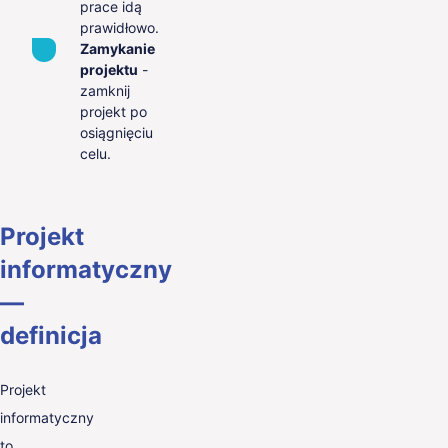
prace idą
prawidłowo.
Zamykanie
projektu
-
zamknij
projekt po
osiągnięciu
celu.
Projekt
informatyczny
—
definicja
Projekt
informatyczny
to