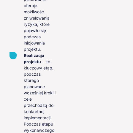
oferuje
możliwość
zniwelowania
ryzyka, które
pojawiło się
podczas
inicjowania
projektu.
Realizacja
projektu
– to
kluczowy etap,
podczas
którego
planowane
wcześniej kroki i
cele
przechodzą do
konkretnej
implementacji.
Podczas etapu
wykonawczego