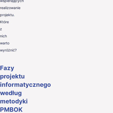
wspierających
realizowanie
projektu.
Które
z
nich
warto
wyróżnić?
Fazy
projektu
informatycznego
według
metodyki
PMBOK