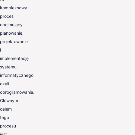
kompleksowy
proces
obejmujący
planowanie,
projektowanie
i
implementację
systemu
informatycznego,
czyli
oprogramowania.
Głównym
celem
tego
procesu
jest