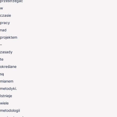
przestrzegać
w
czasie
pracy
nad
projektem
–
zasady
te
określane
są
mianem
metodyki.
Istnieje
wiele
metodologii