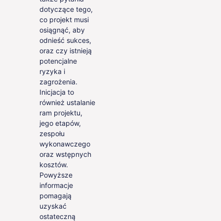
dotyczące tego,
co projekt musi
osiągnąć, aby
odnieść sukces,
oraz czy istnieją
potencjalne
ryzyka i
zagrożenia.
Inicjacja to
również ustalanie
ram projektu,
jego etapów,
zespołu
wykonawczego
oraz wstępnych
kosztów.
Powyższe
informacje
pomagają
uzyskać
ostateczną