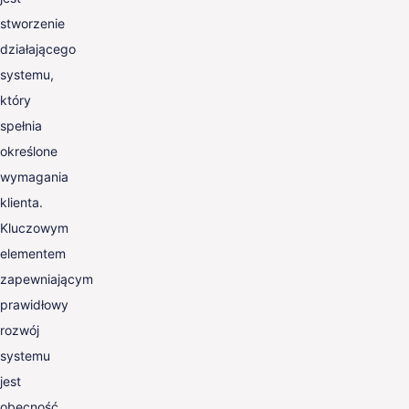
stworzenie
działającego
systemu,
który
spełnia
określone
wymagania
klienta.
Kluczowym
elementem
zapewniającym
prawidłowy
rozwój
systemu
jest
obecność