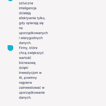
sztuczna
inteligencja
działają
efektywnie tylko,
gdy opierają się
na
uporządkowanych
i wiarygodnych
danych.
Firmy, które
chcą zwiększyć
wartość
biznesową
dzięki
inwestycjom w
AI, powinny
najpierw
zainwestować w
uporządkowanie
danych.