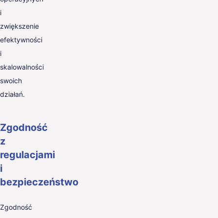
i
zwiększenie
efektywności
i
skalowalności
swoich
działań.
Zgodność
z
regulacjami
i
bezpieczeństwo
Zgodność