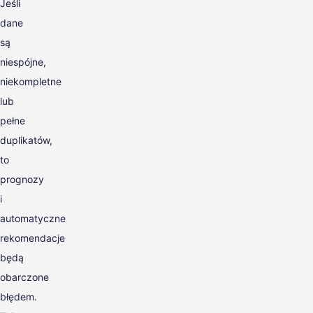
Jeśli
dane
są
niespójne,
niekompletne
lub
pełne
duplikatów,
to
prognozy
i
automatyczne
rekomendacje
będą
obarczone
błędem.