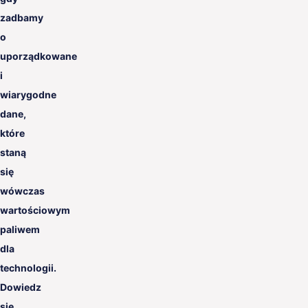
zadbamy
o
uporządkowane
i
wiarygodne
dane,
które
staną
się
wówczas
wartościowym
paliwem
dla
technologii.
Dowiedz
się,