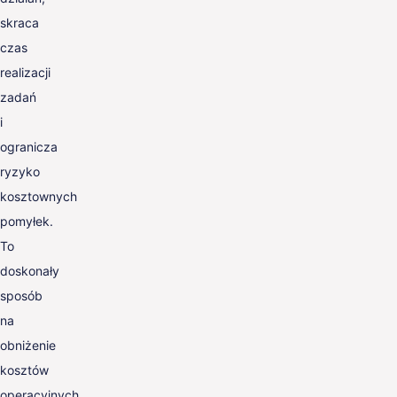
skraca
czas
realizacji
zadań
i
ogranicza
ryzyko
kosztownych
pomyłek.
To
doskonały
sposób
na
obniżenie
kosztów
operacyjnych