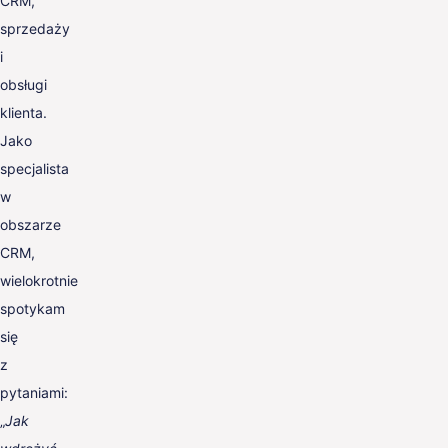
CRM,
sprzedaży
i
obsługi
klienta.
Jako
specjalista
w
obszarze
CRM,
wielokrotnie
spotykam
się
z
pytaniami:
„
Jak