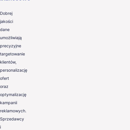
Dobrej
jakości
dane
umożliwiają
precyzyjne
targetowanie
klientów,
personalizację
ofert
oraz
optymalizację
kampanii
reklamowych.
Sprzedawcy
i