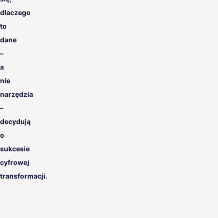
dlaczego
to
dane
–
a
nie
narzędzia
–
decydują
o
sukcesie
cyfrowej
transformacji.