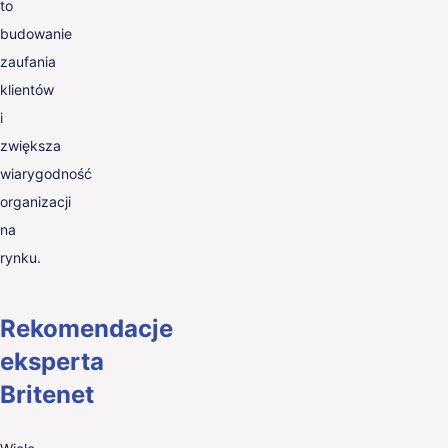
to
budowanie
zaufania
klientów
i
zwiększa
wiarygodność
organizacji
na
rynku.
Rekomendacje
eksperta
Britenet