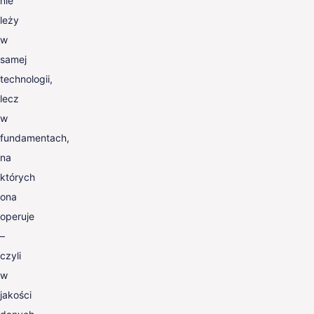
nie
leży
w
samej
technologii,
lecz
w
fundamentach,
na
których
ona
operuje
–
czyli
w
jakości