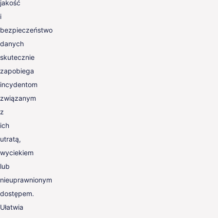
jakość
i
bezpieczeństwo
danych
skutecznie
zapobiega
incydentom
związanym
z
ich
utratą,
wyciekiem
lub
nieuprawnionym
dostępem.
Ułatwia