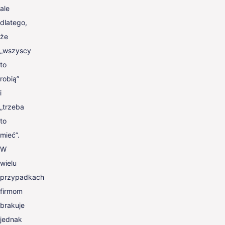
ale
dlatego,
że
„wszyscy
to
robią”
i
„trzeba
to
mieć”.
W
wielu
przypadkach
firmom
brakuje
jednak