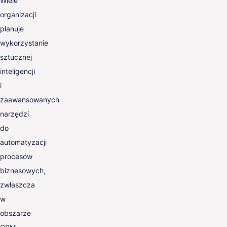
Wiele
organizacji
planuje
wykorzystanie
sztucznej
inteligencji
i
zaawansowanych
narzędzi
do
automatyzacji
procesów
biznesowych,
zwłaszcza
w
obszarze