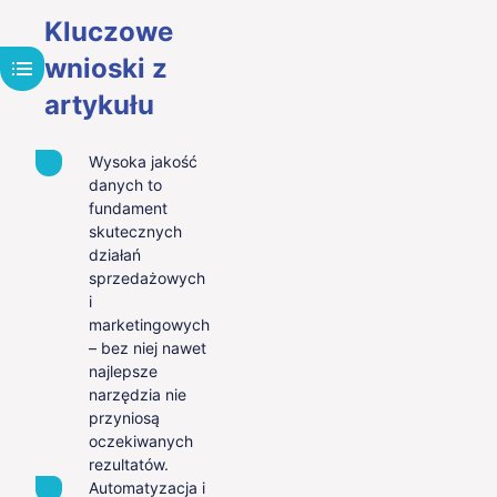
Kluczowe
wnioski z
artykułu
Wysoka jakość
danych to
fundament
skutecznych
działań
sprzedażowych
i
marketingowych
– bez niej nawet
najlepsze
narzędzia nie
przyniosą
oczekiwanych
rezultatów.
Automatyzacja i