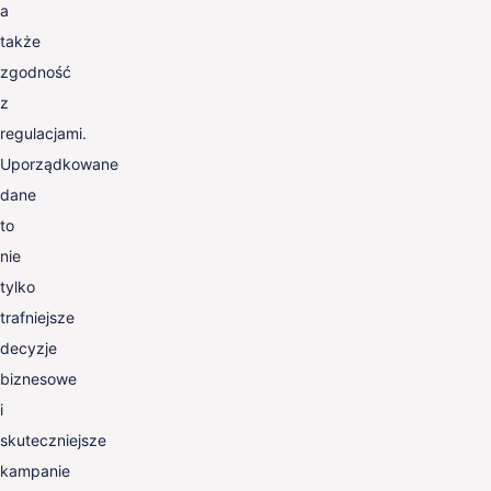
a
także
zgodność
z
regulacjami.
Uporządkowane
dane
to
nie
tylko
trafniejsze
decyzje
biznesowe
i
skuteczniejsze
kampanie