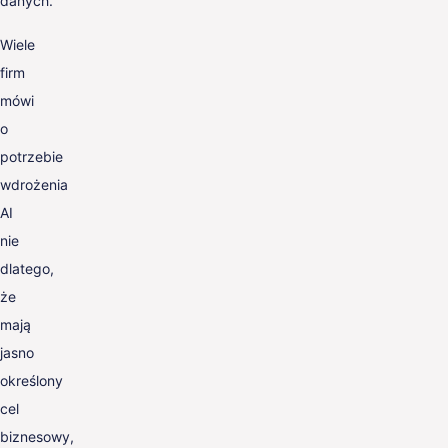
danych.
Wiele
firm
mówi
o
potrzebie
wdrożenia
AI
nie
dlatego,
że
mają
jasno
określony
cel
biznesowy,