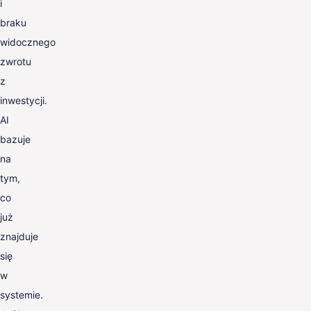
i
braku
widocznego
zwrotu
z
inwestycji.
AI
bazuje
na
tym,
co
już
znajduje
się
w
systemie.