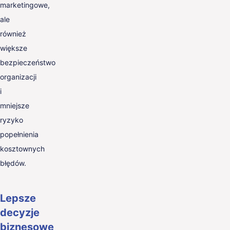
marketingowe,
ale
również
większe
bezpieczeństwo
organizacji
i
mniejsze
ryzyko
popełnienia
kosztownych
błędów.
Lepsze
decyzje
biznesowe