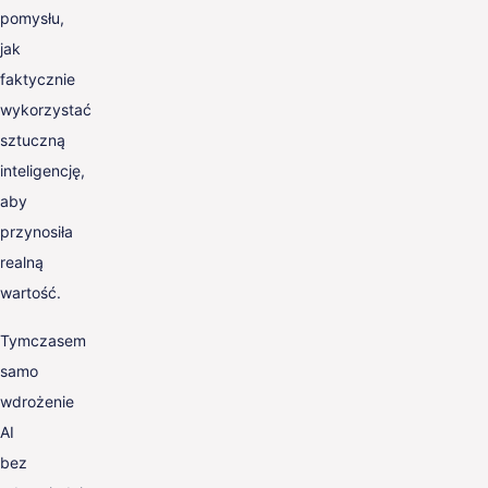
pomysłu,
jak
faktycznie
wykorzystać
sztuczną
inteligencję,
aby
przynosiła
realną
wartość.
Tymczasem
samo
wdrożenie
AI
bez