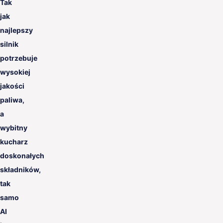
Tak
jak
najlepszy
silnik
potrzebuje
wysokiej
jakości
paliwa,
a
wybitny
kucharz
doskonałych
składników,
tak
samo
AI