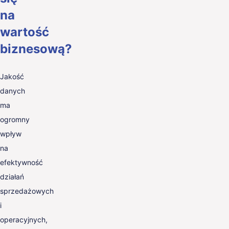
na
wartość
biznesową?
Jakość
danych
ma
ogromny
wpływ
na
efektywność
działań
sprzedażowych
i
operacyjnych,