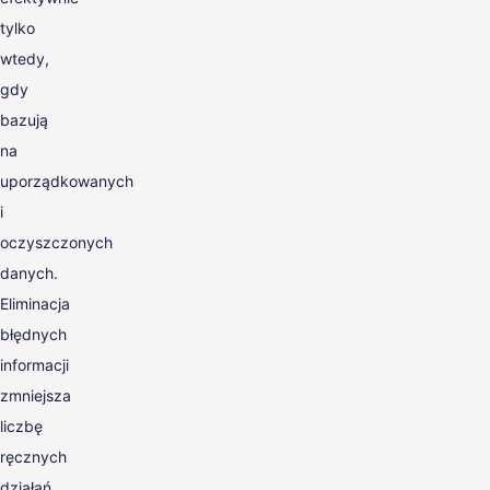
tylko
wtedy,
gdy
bazują
na
uporządkowanych
i
oczyszczonych
danych.
Eliminacja
błędnych
informacji
zmniejsza
liczbę
ręcznych
działań,