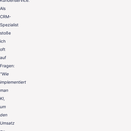
Kundenservice.
Als
CRM-
Spezialist
stoße
ich
oft
auf
Fragen:
"Wie
implementiert
man
KI,
um
den
Umsatz