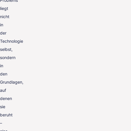
Problems
liegt
nicht
in
der
Technologie
selbst,
sondern
in
den
Grundlagen,
auf
denen
sie
beruht
–