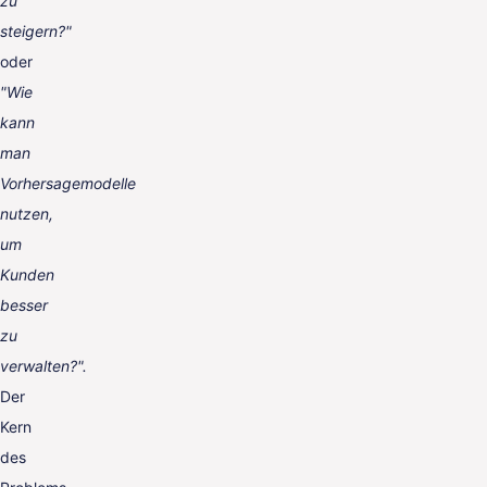
zu
steigern?"
oder
"Wie
kann
man
Vorhersagemodelle
nutzen,
um
Kunden
besser
zu
verwalten?".
Der
Kern
des