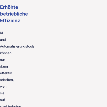
Erhöhte
betriebliche
Effizienz
KI
und
Automatisierungstools
können
nur
dann
effektiv
arbeiten,
wenn
sie
auf
strukturierten