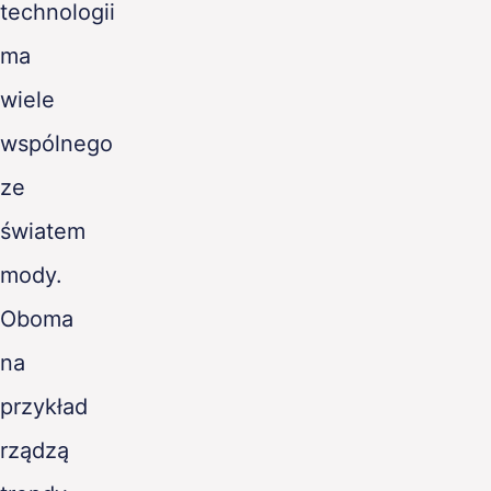
technologii
PL
ma
wiele
wspólnego
ze
światem
mody.
Oboma
na
przykład
rządzą