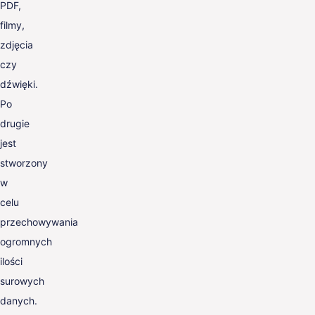
PDF,
filmy,
zdjęcia
czy
dźwięki.
Po
drugie
jest
stworzony
w
celu
przechowywania
ogromnych
ilości
surowych
danych.