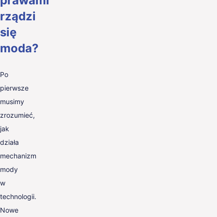
prawami
rządzi
się
moda?
Po
pierwsze
musimy
zrozumieć,
jak
działa
mechanizm
mody
w
technologii.
Nowe