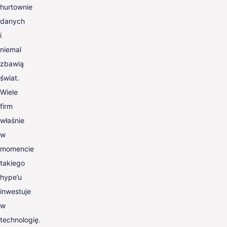
hurtownie
danych
i
niemal
zbawią
świat.
Wiele
firm
właśnie
w
momencie
takiego
hype’u
inwestuje
w
technologię.