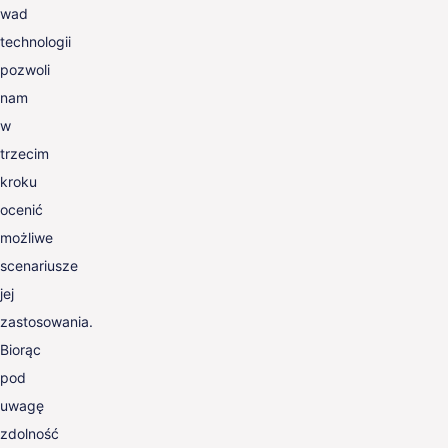
wad
technologii
pozwoli
nam
w
trzecim
kroku
ocenić
możliwe
scenariusze
jej
zastosowania.
Biorąc
pod
uwagę
zdolność