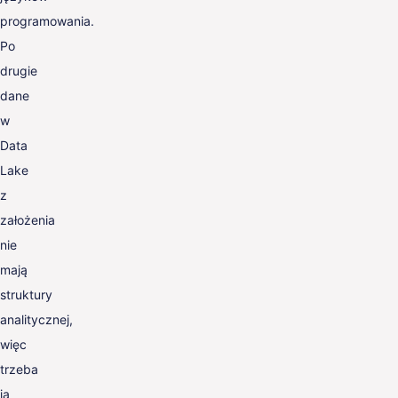
programowania.
Po
drugie
dane
w
Data
Lake
z
założenia
nie
mają
struktury
analitycznej,
więc
trzeba
ją