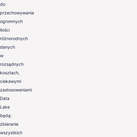
do
przechowywania
ogromnych
ilości
różnorodnych
danych
w
rozsądnych
kosztach,
ciekawymi
zastosowaniami
Data
Lake
będą:
zbieranie
wszystkich