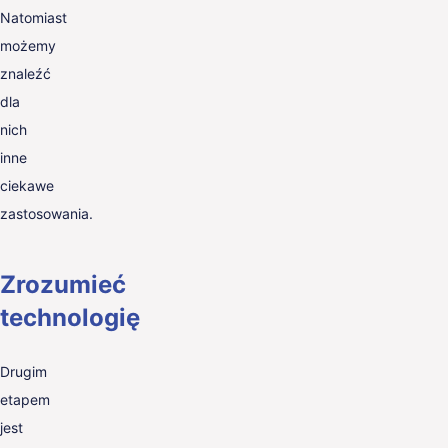
Natomiast
możemy
znaleźć
dla
nich
inne
ciekawe
zastosowania.
Zrozumieć
technologię
Drugim
etapem
jest