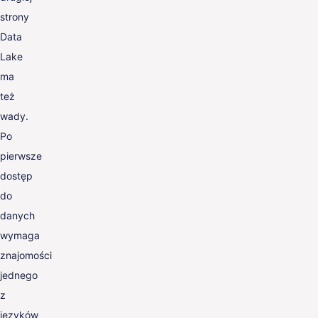
strony
Data
Lake
ma
też
wady.
Po
pierwsze
dostęp
do
danych
wymaga
znajomości
jednego
z
języków