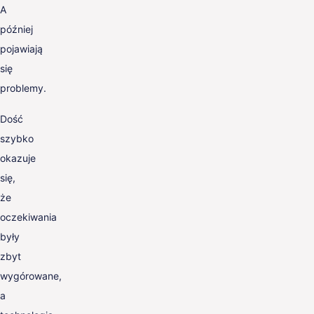
A
później
pojawiają
się
problemy.
Dość
szybko
okazuje
się,
że
oczekiwania
były
zbyt
wygórowane,
a