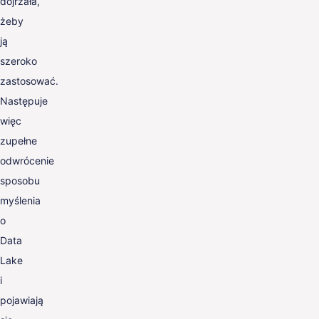
dojrzała,
żeby
ją
szeroko
zastosować.
Następuje
więc
zupełne
odwrócenie
sposobu
myślenia
o
Data
Lake
i
pojawiają