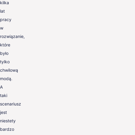
kilka
lat
pracy
w
rozwiązanie,
które
było
tylko
chwilową
modą.
A
taki
scenariusz
jest
niestety
bardzo