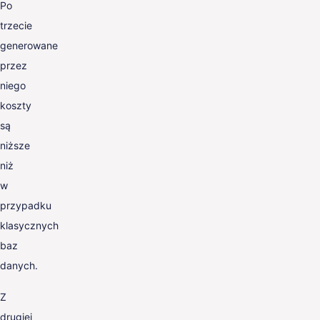
Po
trzecie
generowane
przez
niego
koszty
są
niższe
niż
w
przypadku
klasycznych
baz
danych.
Z
drugiej