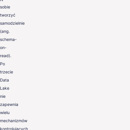
sobie
tworzyć
samodzielnie
(ang.
schema-
on-
read).
Po
trzecie
Data
Lake
nie
zapewnia
wielu
mechanizmów
kontrolujących