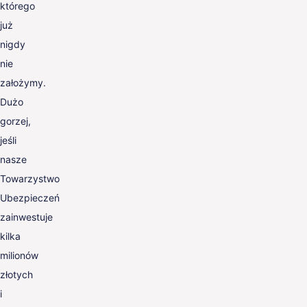
którego
już
nigdy
nie
założymy.
Dużo
gorzej,
jeśli
nasze
Towarzystwo
Ubezpieczeń
zainwestuje
kilka
milionów
złotych
i