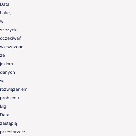
Data
Lake,
w
szczycie
oczekiwań
wieszczono,
że
jeziora
danych
są
rozwiązaniem
problemu
Big
Data,
zastąpią
przestarzałe