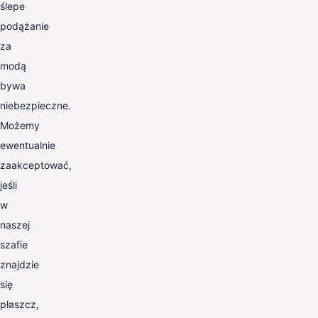
ślepe
podążanie
za
modą
bywa
niebezpieczne.
Możemy
ewentualnie
zaakceptować,
jeśli
w
naszej
szafie
znajdzie
się
płaszcz,