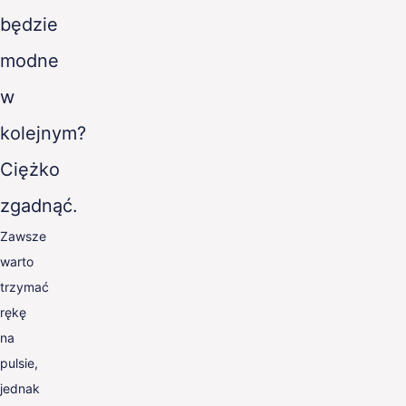
będzie
modne
w
kolejnym?
Ciężko
zgadnąć.
Zawsze
warto
trzymać
rękę
na
pulsie,
jednak