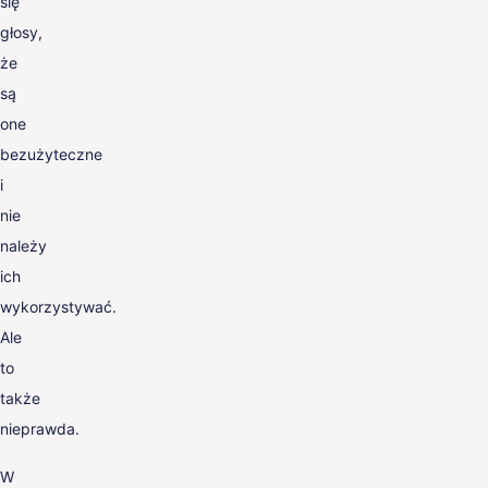
się
głosy,
że
są
one
bezużyteczne
i
nie
należy
ich
wykorzystywać.
Ale
to
także
nieprawda.
W