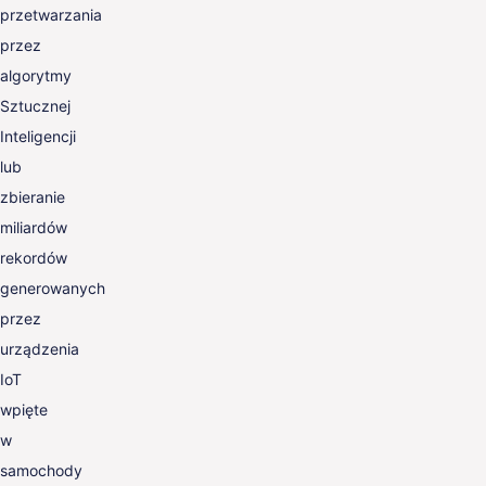
przetwarzania
przez
algorytmy
Sztucznej
Inteligencji
lub
zbieranie
miliardów
rekordów
generowanych
przez
urządzenia
IoT
wpięte
w
samochody