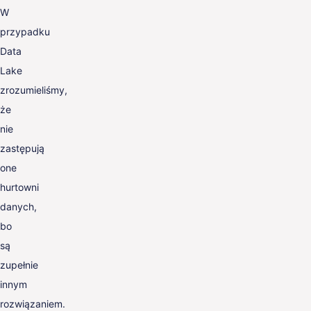
W
przypadku
Data
Lake
zrozumieliśmy,
że
nie
zastępują
one
hurtowni
danych,
bo
są
zupełnie
innym
rozwiązaniem.