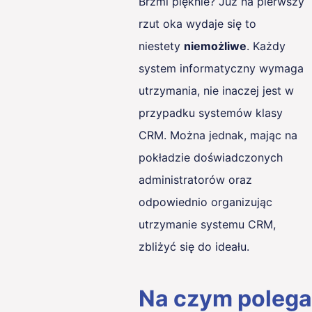
Brzmi pięknie? Już na pierwszy
rzut oka wydaje się to
niestety
niemożliwe
. Każdy
system informatyczny wymaga
utrzymania, nie inaczej jest w
przypadku systemów klasy
CRM. Można jednak, mając na
pokładzie doświadczonych
administratorów oraz
odpowiednio organizując
utrzymanie systemu CRM,
zbliżyć się do ideału.
Na czym polega