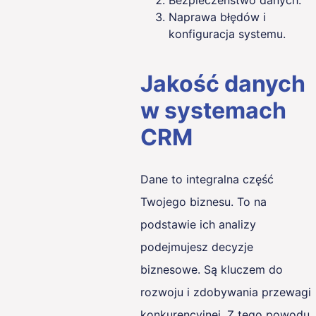
Bezpieczeństwo danych.
Naprawa błędów i
konfiguracja systemu.
Jakość danych
w systemach
CRM
Dane to integralna część
Twojego biznesu. To na
podstawie ich analizy
podejmujesz decyzje
biznesowe. Są kluczem do
rozwoju i zdobywania przewagi
konkurencyjnej. Z tego powodu