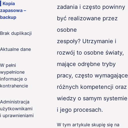
Kopia
zadania i często powinny
zapasowa –
backup
być realizowane przez
osobne
Brak duplikacji
zespoły? Utrzymanie i
Aktualne dane
rozwój to osobne światy,
mające odrębne tryby
W pełni
wypełnione
pracy, często wymagające
informacje o
kontrahencie
różnych kompetencji oraz
wiedzy o samym systemie
Administracja
użytkownikami
i jego procesach.
i uprawnieniami
W tym artykule skupię się na