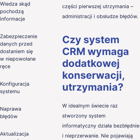
Wiedza skąd
części pierwszej utrzymania –
pochodzą
administracji i obsłudze błędów.
informacje
Zabezpieczenie
Czy system
danych przed
CRM wymaga
dostaniem się
w niepowołane
dodatkowej
ręce
konserwacji,
Konfiguracja
utrzymania?
systemu
W idealnym świecie raz
Naprawa
stworzony system
błędów
informatyczny działa bezbłędnie
Aktualizacja
i nieprzerwanie. Nie pojawiają