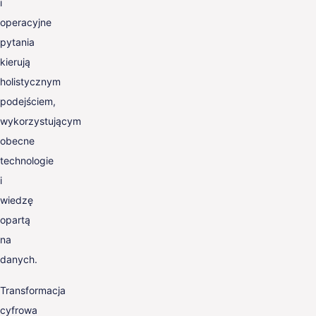
i
operacyjne
pytania
kierują
holistycznym
podejściem,
wykorzystującym
obecne
technologie
i
wiedzę
opartą
na
danych.
Transformacja
cyfrowa