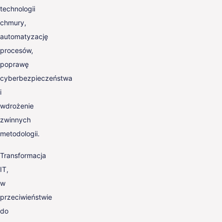
technologii
chmury,
automatyzację
procesów,
poprawę
cyberbezpieczeństwa
i
wdrożenie
zwinnych
metodologii.
Transformacja
IT,
w
przeciwieństwie
do