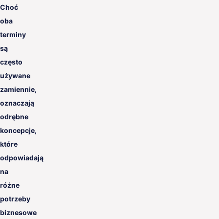
Choć
oba
terminy
są
często
używane
zamiennie,
oznaczają
odrębne
koncepcje,
które
odpowiadają
na
różne
potrzeby
biznesowe