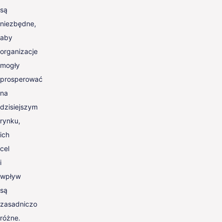
są
niezbędne,
aby
organizacje
mogły
prosperować
na
dzisiejszym
rynku,
ich
cel
i
wpływ
są
zasadniczo
różne.