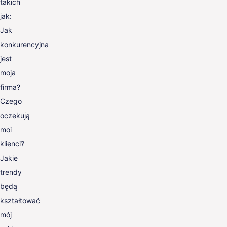
takich
jak:
Jak
konkurencyjna
jest
moja
firma?
Czego
oczekują
moi
klienci?
Jakie
trendy
będą
kształtować
mój