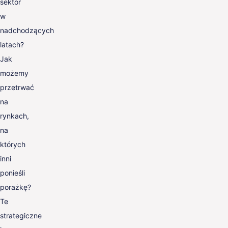
sektor
w
nadchodzących
latach?
Jak
możemy
przetrwać
na
rynkach,
na
których
inni
ponieśli
porażkę?
Te
strategiczne