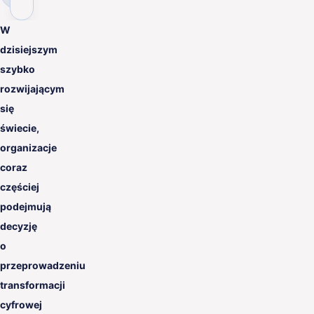
PL
W
dzisiejszym
szybko
rozwijającym
się
świecie,
organizacje
coraz
częściej
podejmują
decyzję
o
przeprowadzeniu
transformacji
cyfrowej