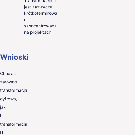
Transformacja IT
jest zazwyczaj
krótkoterminowa
i
skoncentrowana
na projektach.
Wnioski
Chociaż
zarówno
transformacja
cyfrowa,
jak
i
transformacja
IT