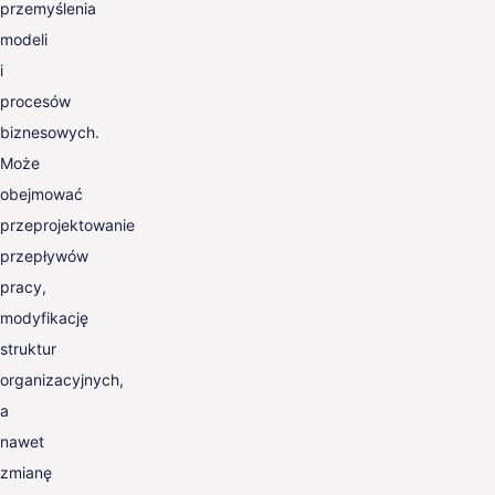
przemyślenia
modeli
i
procesów
biznesowych.
Może
obejmować
przeprojektowanie
przepływów
pracy,
modyfikację
struktur
organizacyjnych,
a
nawet
zmianę