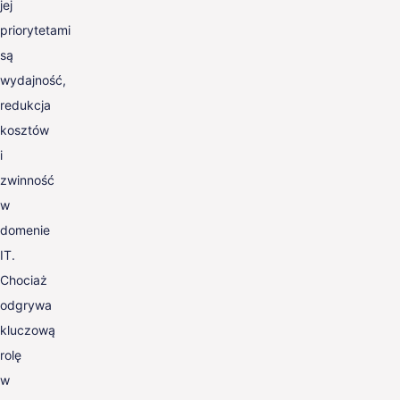
jej
priorytetami
są
wydajność,
redukcja
kosztów
i
zwinność
w
domenie
IT.
Chociaż
odgrywa
kluczową
rolę
w