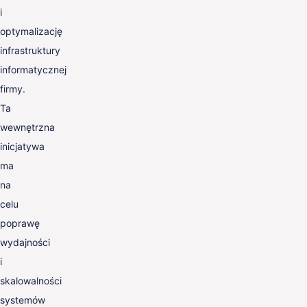
i
optymalizację
infrastruktury
informatycznej
firmy.
Ta
wewnętrzna
inicjatywa
ma
na
celu
poprawę
wydajności
i
skalowalności
systemów