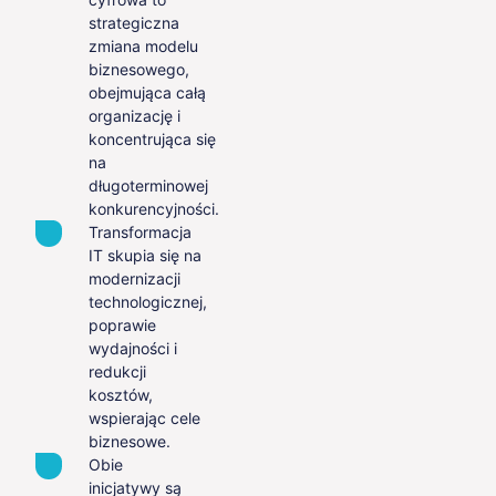
strategiczna
zmiana modelu
biznesowego,
obejmująca całą
organizację i
koncentrująca się
na
długoterminowej
konkurencyjności.
Transformacja
IT skupia się na
modernizacji
technologicznej,
poprawie
wydajności i
redukcji
kosztów,
wspierając cele
biznesowe.
Obie
inicjatywy są