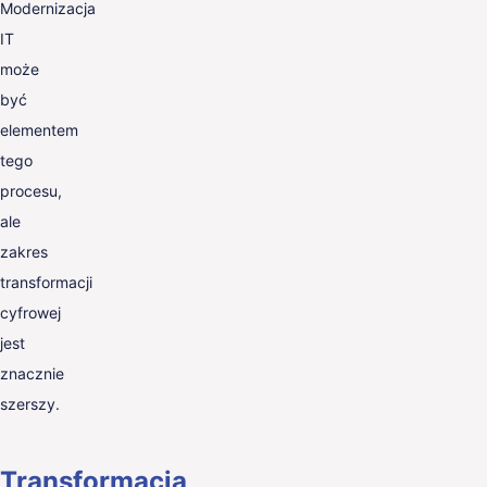
Modernizacja
IT
może
być
elementem
tego
procesu,
ale
zakres
transformacji
cyfrowej
jest
znacznie
szerszy.
Transformacja