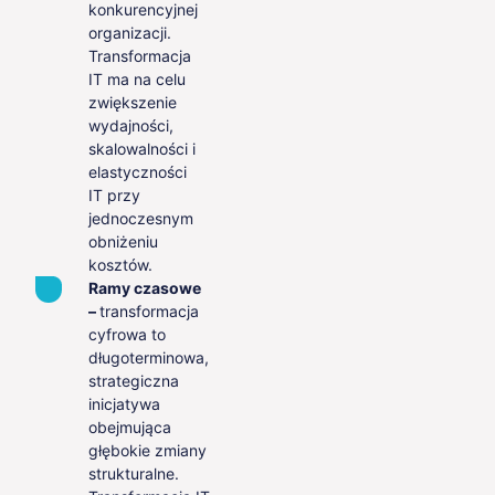
konkurencyjnej
organizacji.
Transformacja
IT ma na celu
zwiększenie
wydajności,
skalowalności i
elastyczności
IT przy
jednoczesnym
obniżeniu
kosztów.
Ramy czasowe
–
transformacja
cyfrowa to
długoterminowa,
strategiczna
inicjatywa
obejmująca
głębokie zmiany
strukturalne.