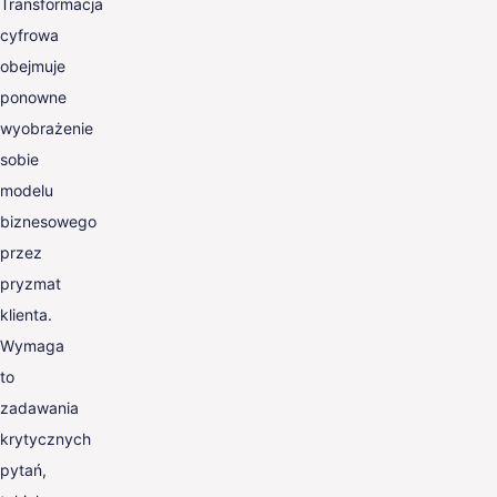
Transformacja
cyfrowa
obejmuje
ponowne
wyobrażenie
sobie
modelu
biznesowego
przez
pryzmat
klienta.
Wymaga
to
zadawania
krytycznych
pytań,