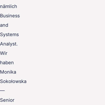
nämlich
Business
and
Systems
Analyst.
Wir
haben
Monika
Sokołowska
—
Senior