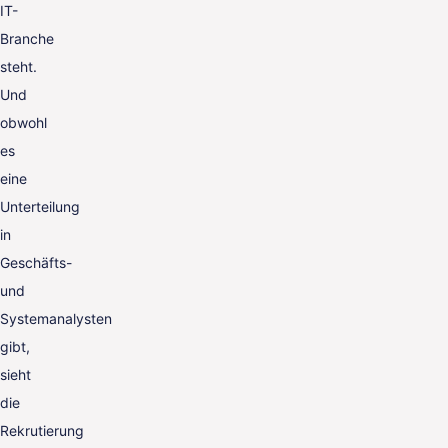
IT-
Branche
steht.
Und
obwohl
es
eine
Unterteilung
in
Geschäfts-
und
Systemanalysten
gibt,
sieht
die
Rekrutierung