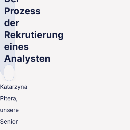
DE
Prozess
der
Rekrutierung
eines
Analysten
Katarzyna
Pitera,
unsere
Senior