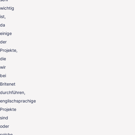
wichtig
ist,
da
einige
der
Projekte,
die
wir
bei
Britenet
durchführen,
englischsprachige
Projekte
sind
oder
solche,