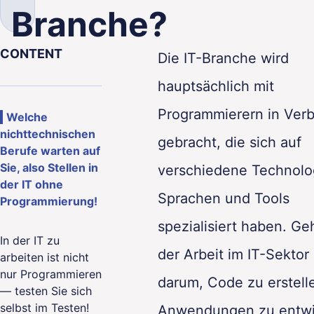
Branche?
CONTENT
Die IT-Branche wird
hauptsächlich mit
lity
Programmierern in Ver
Welche
nichttechnischen
gebracht, die sich auf
Berufe warten auf
Sie, also Stellen in
verschiedene Technolo
der IT ohne
Sprachen und Tools
Programmierung!
spezialisiert haben. Ge
In der IT zu
der Arbeit im IT-Sektor
arbeiten ist nicht
nur Programmieren
darum, Code zu erstell
— testen Sie sich
selbst im Testen!
Anwendungen zu entwi