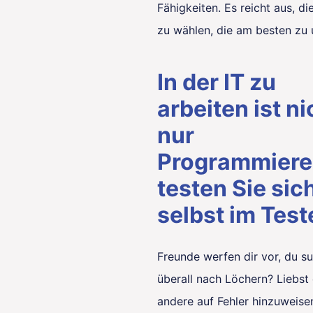
Fähigkeiten. Es reicht aus, di
zu wählen, die am besten zu 
In der IT zu
arbeiten ist ni
nur
Programmier
testen Sie sic
selbst im Test
Freunde werfen dir vor, du s
überall nach Löchern? Liebst 
andere auf Fehler hinzuweise