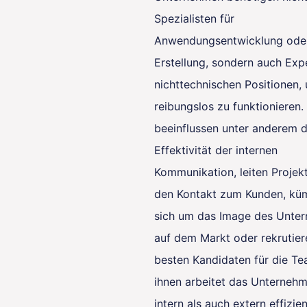
Spezialisten für
Anwendungsentwicklung oder
Erstellung, sondern auch Exp
nichttechnischen Positionen,
reibungslos zu funktionieren.
beeinflussen unter anderem d
Effektivität der internen
Kommunikation, leiten Projek
den Kontakt zum Kunden, k
sich um das Image des Unte
auf dem Markt oder rekrutier
besten Kandidaten für die T
ihnen arbeitet das Unterneh
intern als auch extern effizie