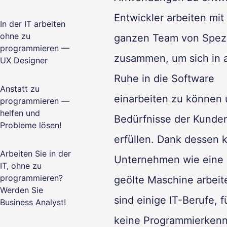
Entwickler arbeiten mit
In der IT arbeiten
ohne zu
ganzen Team von Spezi
programmieren —
zusammen, um sich in a
UX Designer
Ruhe in die Software
Anstatt zu
einarbeiten zu können 
programmieren —
helfen und
Bedürfnisse der Kunde
Probleme lösen!
erfüllen. Dank dessen 
Arbeiten Sie in der
Unternehmen wie eine 
IT, ohne zu
programmieren?
geölte Maschine arbeit
Werden Sie
sind einige IT-Berufe, f
Business Analyst!
keine Programmierkenn