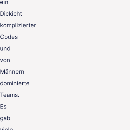
ein
Dickicht
komplizierter
Codes
und
von
Männern
dominierte
Teams.
Es
gab
viele