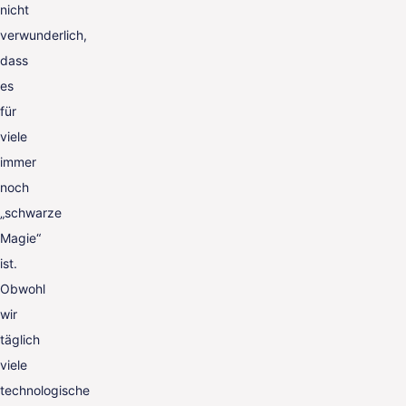
nicht
verwunderlich,
dass
es
für
viele
immer
noch
„schwarze
Magie“
ist.
Obwohl
wir
täglich
viele
technologische