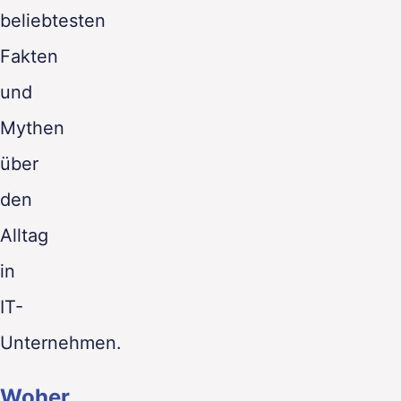
beliebtesten
Fakten
und
Mythen
über
den
Alltag
in
IT-
Unternehmen.
Woher