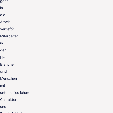
ganz
in
die
Arbeit
vertieft?
Mitarbeiter
in
der
IT-
Branche
sind
Menschen
mit
unterschiedlichen
Charakteren
und