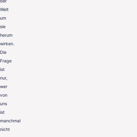
der
Welt
um
sie
herum
wirken.
Die
Frage
ist
nur,
wer
von
uns
ist
manchmal
nicht