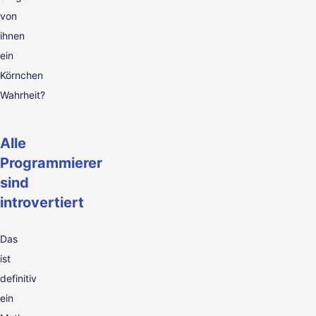
von
ihnen
ein
Körnchen
Wahrheit?
Alle
Programmierer
sind
introvertiert
Das
ist
definitiv
ein