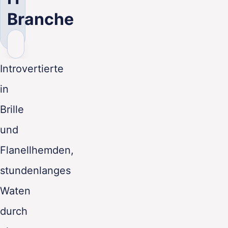
DE
Branche
Introvertierte
in
Brille
und
Flanellhemden,
stundenlanges
Waten
durch