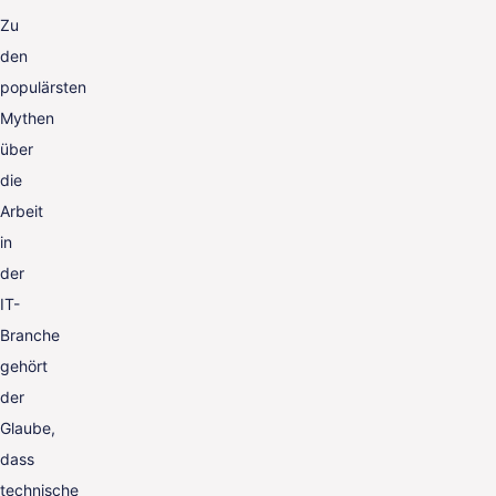
Zu
den
populärsten
Mythen
über
die
Arbeit
in
der
IT-
Branche
gehört
der
Glaube,
dass
technische