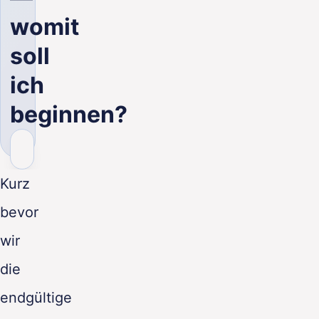
DE
womit
soll
ich
beginnen?
Kurz
bevor
wir
die
endgültige