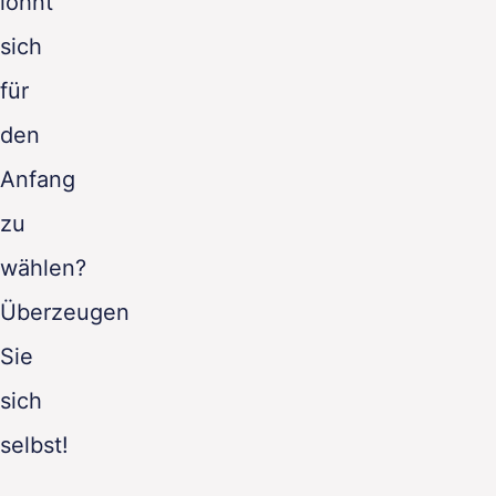
lohnt
sich
für
den
Anfang
zu
wählen?
Überzeugen
Sie
sich
selbst!