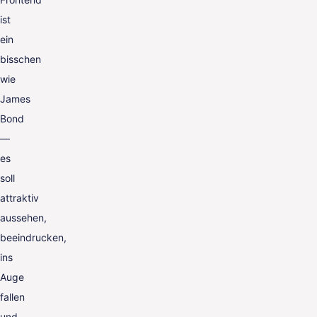
ist
ein
bisschen
wie
James
Bond
—
es
soll
attraktiv
aussehen,
beeindrucken,
ins
Auge
fallen
und