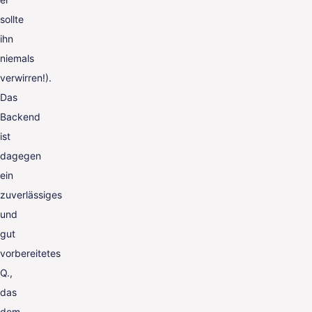
sollte
ihn
niemals
verwirren!).
Das
Backend
ist
dagegen
ein
zuverlässiges
und
gut
vorbereitetes
Q.,
das
dem