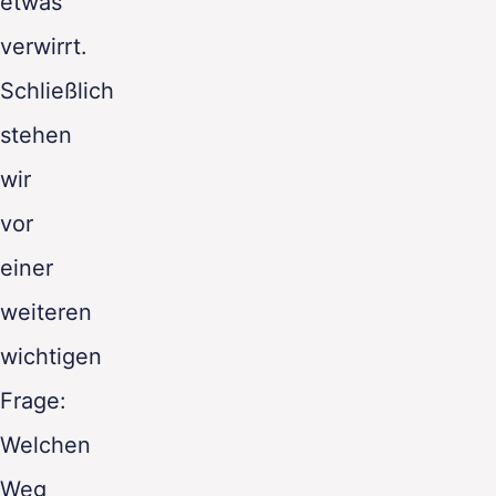
etwas
verwirrt.
Schließlich
stehen
wir
vor
einer
weiteren
wichtigen
Frage:
Welchen
Weg