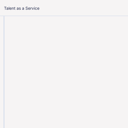
Talent as a Service
Outsourcing
Unterstützung eines