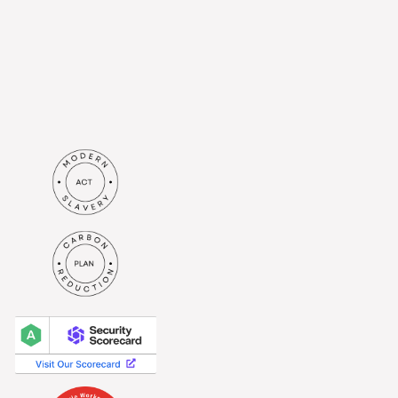
erhalten. Ich verstehe, dass
meine Daten gemäß der
Datenschutzrichtlinie
verarbeitet werden.*