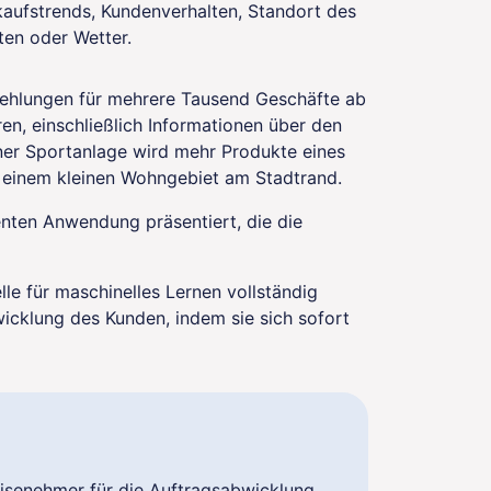
kaufstrends, Kundenverhalten, Standort des
ten oder Wetter.
fehlungen für mehrere Tausend Geschäfte ab
ren, einschließlich Informationen über den
iner Sportanlage wird mehr Produkte eines
n einem kleinen Wohngebiet am Stadtrand.
enten Anwendung präsentiert, die die
lle für maschinelles Lernen vollständig
icklung des Kunden, indem sie sich sofort
isenehmer für die Auftragsabwicklung.