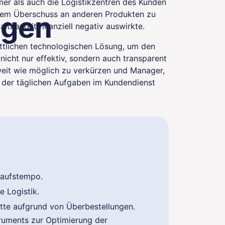
mer als auch die Logistikzentren des Kunden
inem Überschuss an anderen Produkten zu
ngen
tbarkeit finanziell negativ auswirkte.
ttlichen technologischen Lösung, um den
 nicht nur effektiv, sondern auch transparent
weit wie möglich zu verkürzen und Manager,
 der täglichen Aufgaben im Kundendienst
kaufstempo.
e Logistik.
ette aufgrund von Überbestellungen.
truments zur Optimierung der