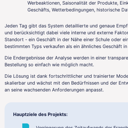
Werbeaktionen, Saisonalität der Produkte, Ein
Geschäfts, Wetterbedingungen, historische Da
Jeden Tag gibt das System detaillierte und genaue Emp
und berücksichtigt dabei viele interne und externe Fakto
Standort - ein Geschäft in der Nähe einer Schule oder e
bestimmten Typs verkaufen als ein ähnliches Geschäft i
Die Endergebnisse der Analyse werden in einer transpar
Bestellung so einfach wie möglich macht.
Die Lösung ist dank fortschrittlicher und trainierter Mode
skalierbar und wächst mit den Bedürfnissen und der Entw
an seine wachsenden Anforderungen anpasst.
Hauptziele des Projekts:
Verringerung des Zeitaufwands der Franch