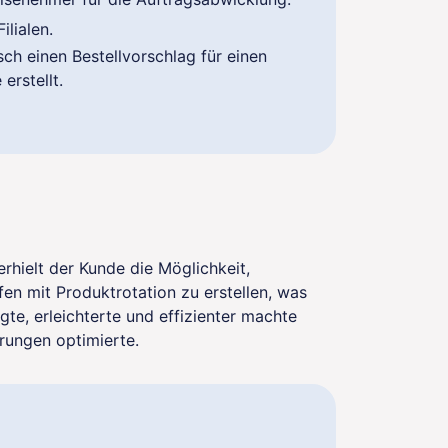
ilialen.
sch einen Bestellvorschlag für einen
erstellt.
rhielt der Kunde die Möglichkeit,
n mit Produktrotation zu erstellen, was
te, erleichterte und effizienter machte
rungen optimierte.