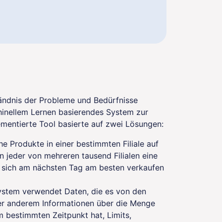
ändnis der Probleme und Bedürfnisse
chinellem Lernen basierendes System zur
ementierte Tool basierte auf zwei Lösungen:
he Produkte in einer bestimmten Filiale auf
 jeder von mehreren tausend Filialen eine
te sich am nächsten Tag am besten verkaufen
stem verwendet Daten, die es von den
ter anderem Informationen über die Menge
 bestimmten Zeitpunkt hat, Limits,