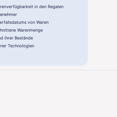
renverfügbarkeit in den Regalen
hisenehmer
Verfallsdatums von Waren
schnittene Warenmenge
nd ihrer Bestände
rner Technologien