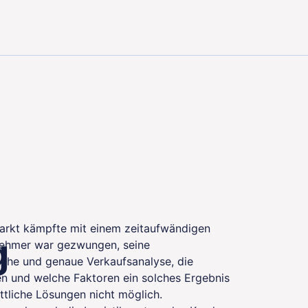
tisierung von Lieferempfehlungen für Lagereinheiten (S
Markt kämpfte mit einem zeitaufwändigen
g
enehmer war gezwungen, seine
tliche und genaue Verkaufsanalyse, die
en und welche Faktoren ein solches Ergebnis
ttliche Lösungen nicht möglich.