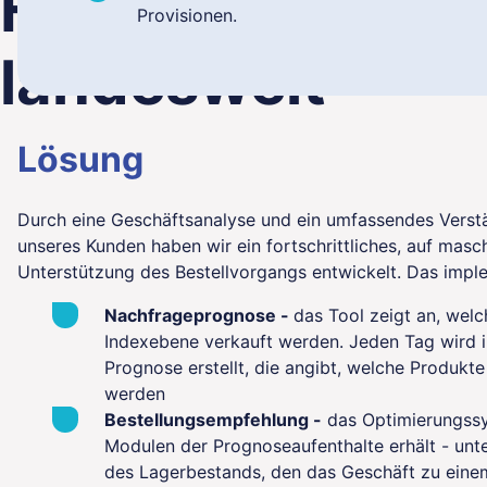
Filialen
Provisionen.
landesweit
Lösung
Durch eine Geschäftsanalyse und ein umfassendes Verst
unseres Kunden haben wir ein fortschrittliches, auf mas
Unterstützung des Bestellvorgangs entwickelt. Das impl
Nachfrageprognose -
das Tool zeigt an, welc
Indexebene verkauft werden. Jeden Tag wird in
Prognose erstellt, die angibt, welche Produk
werden
Bestellungsempfehlung -
das Optimierungssy
Modulen der Prognoseaufenthalte erhält - un
des Lagerbestands, den das Geschäft zu einem