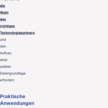
die
Wahl
des
richtigen
Technologiepartners
und
den
Aufbau
einer
soliden
Datengrundlage
erfordert.
Praktische
Anwendungen