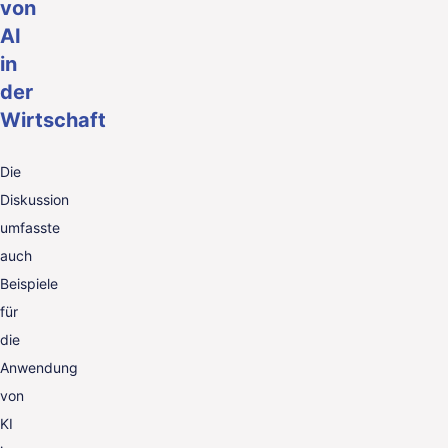
von
AI
in
der
Wirtschaft
Die
Diskussion
umfasste
auch
Beispiele
für
die
Anwendung
von
KI