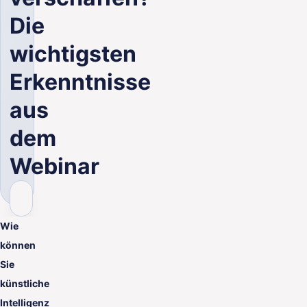
DE
Die
wichtigsten
Erkenntnisse
aus
dem
Webinar
Wie
können
Sie
künstliche
Intelligenz