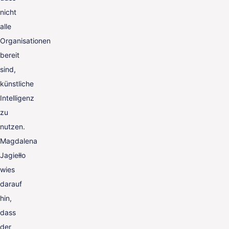
nicht
alle
Organisationen
bereit
sind,
künstliche
Intelligenz
zu
nutzen.
Magdalena
Jagiełło
wies
darauf
hin,
dass
der