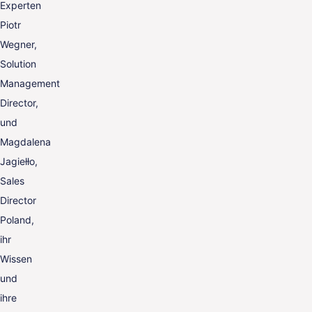
Experten
Piotr
Wegner,
Solution
Management
Director,
und
Magdalena
Jagiełło,
Sales
Director
Poland,
ihr
Wissen
und
ihre