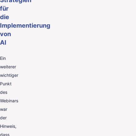
Strategien
für
die
Implementierung
von
AI
Ein
weiterer
wichtiger
Punkt
des
Webinars
war
der
Hinweis,
dass