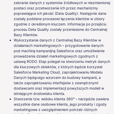
zebranie danych z systemów źródłowych w niezmienionej
postaci oraz przetworzenie ich przez mechanizmy
poprawiające ich jakość (Data Quality). Następnie dane
zostały poddane procesowi łączenia klientów w zbiory
zgodnie z określonym kluczem. Informacje po przejściu
procesu Data Quality zostały przeniesione do Centralnej
Bazy Klientów.
Wykorzystanie danych z Centralnej Bazy Klientów w
działaniach marketingowych – przygotowanie danych
pod machinę kampanijną Salesforce oraz umożliwienie
prowadzenia działań marketingowych zgodnych z
ustawą RODO. Etap polegał na stworzeniu metryk danych
dla kluczowych obiektów, z których będzie korzystał
Salesforce Marketing Cloud, zaprojektowaniu Modelu
Danych będącego wzorcem do budowy kampanii, a
także zaprojektowaniu interfejsów z zewnętrznymi
dostawcami oraz implementacji powyższych modeli w
istniejącym środowisku klienta.
Stworzenie tzw. widoku klienta 360° – narzędzie zawiera
wszystkie dane osobowe klienta, jego produkty i zgody
marketingowe z uwzględnieniem potrzeb różnych