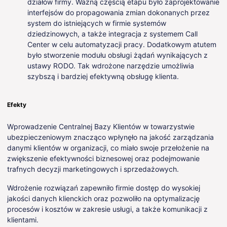
działów firmy. Ważną częścią etapu było zaprojektowanie
interfejsów do propagowania zmian dokonanych przez
system do istniejących w firmie systemów
dziedzinowych, a także integracja z systemem Call
Center w celu automatyzacji pracy. Dodatkowym atutem
było stworzenie modułu obsługi żądań wynikających z
ustawy RODO. Tak wdrożone narzędzie umożliwia
szybszą i bardziej efektywną obsługę klienta.
Efekty
Wprowadzenie Centralnej Bazy Klientów w towarzystwie
ubezpieczeniowym znacząco wpłynęło na jakość zarządzania
danymi klientów w organizacji, co miało swoje przełożenie na
zwiększenie efektywności biznesowej oraz podejmowanie
trafnych decyzji marketingowych i sprzedażowych.
Wdrożenie rozwiązań zapewniło firmie dostęp do wysokiej
jakości danych klienckich oraz pozwoliło na optymalizację
procesów i kosztów w zakresie usługi, a także komunikacji z
klientami.