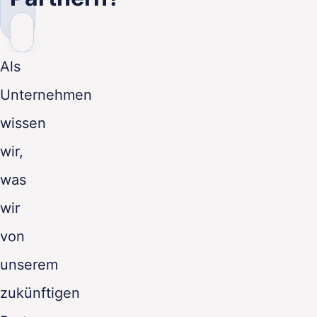
DE
Als
Unternehmen
wissen
wir,
was
wir
von
unserem
zukünftigen