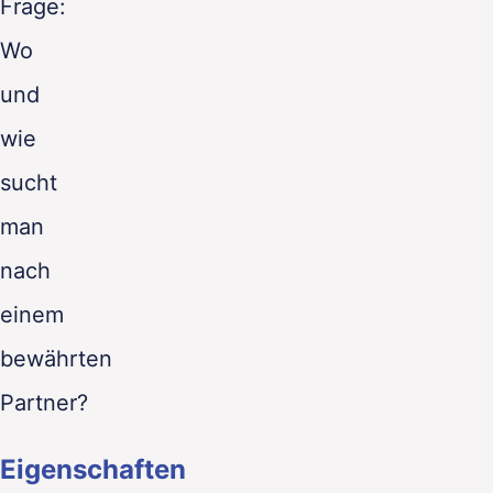
Frage:
Wo
und
wie
sucht
man
nach
einem
bewährten
Partner?
Eigenschaften