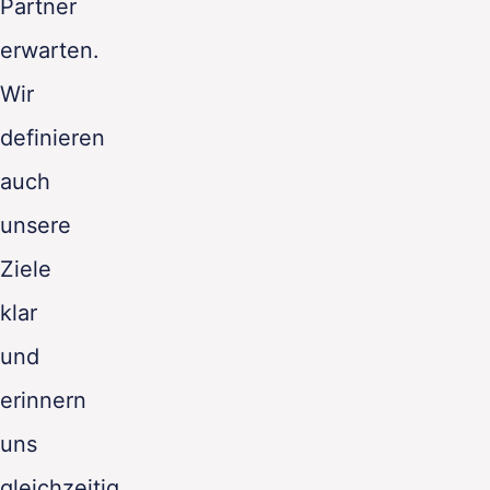
Partner
erwarten.
Wir
definieren
auch
unsere
Ziele
klar
und
erinnern
uns
gleichzeitig