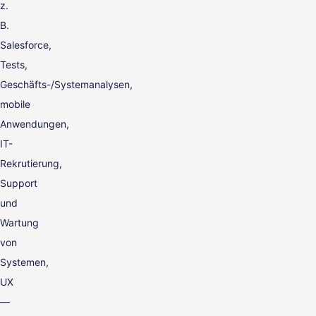
z.
B.
Salesforce,
Tests,
Geschäfts-/Systemanalysen,
mobile
Anwendungen,
IT-
Rekrutierung,
Support
und
Wartung
von
Systemen,
UX
—