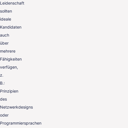
Leidenschaft
sollten
ideale
Kandidaten
auch
über
mehrere
Fähigkeiten
verfügen,
z.
B.:
Prinzipien
des
Netzwerkdesigns
oder
Programmiersprachen