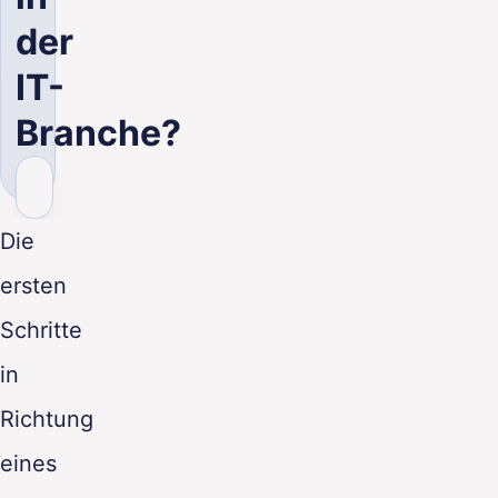
DE
der
IT-
Branche?
Die
ersten
Schritte
in
Richtung
eines