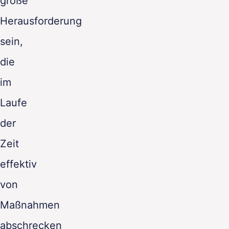
große
Herausforderung
sein,
die
im
Laufe
der
Zeit
effektiv
von
Maßnahmen
abschrecken