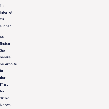
im
Internet
zu
suchen.
So
finden
Sie
heraus,
ob
arbeite
in
der
IT
ist
für
dich?
Neben