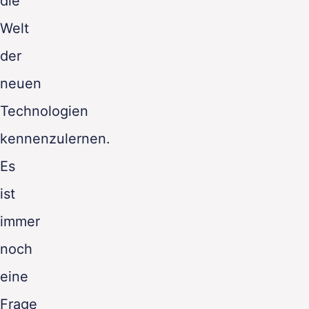
die
Welt
der
neuen
Technologien
kennenzulernen.
Es
ist
immer
noch
eine
Frage