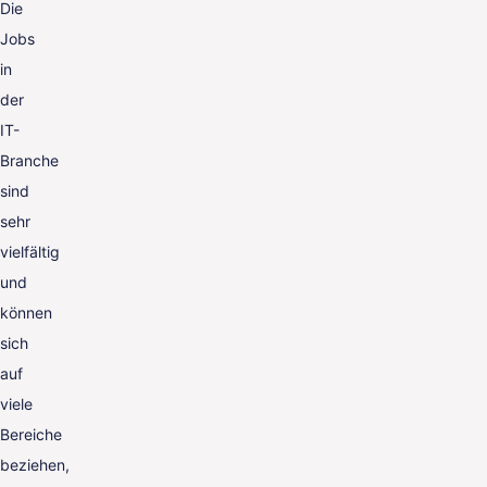
Die
Jobs
in
der
IT-
Branche
sind
sehr
vielfältig
und
können
sich
auf
viele
Bereiche
beziehen,