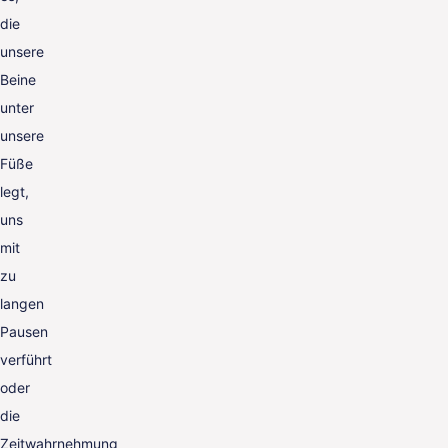
die
unsere
Beine
unter
unsere
Füße
legt,
uns
mit
zu
langen
Pausen
verführt
oder
die
Zeitwahrnehmung