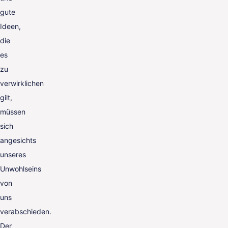
gute
Ideen,
die
es
zu
verwirklichen
gilt,
müssen
sich
angesichts
unseres
Unwohlseins
von
uns
verabschieden.
Der