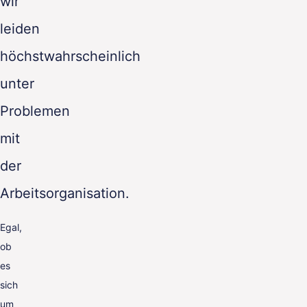
wir
leiden
höchstwahrscheinlich
unter
Problemen
mit
der
Arbeitsorganisation.
Egal,
ob
es
sich
um