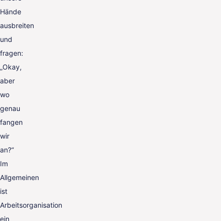
Hände
ausbreiten
und
fragen:
„Okay,
aber
wo
genau
fangen
wir
an?“
Im
Allgemeinen
ist
Arbeitsorganisation
ein