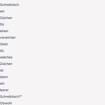
Schreibtisch
ein
Zeichen
für
einen
verwirrten
Geist
ist,
welches
Zeichen
ist
dann
ein
leerer
Schreibtisch?“
Obwohl