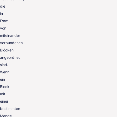
die
in
Form
von
miteinander
verbundenen
Blöcken
angeordnet
sind.
Wenn
ein
Block
mit
einer
bestimmten
Menge