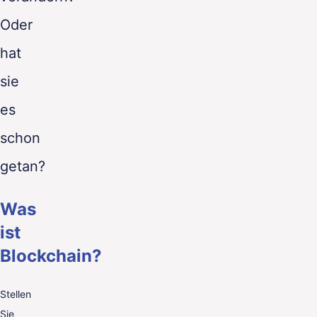
Oder
hat
sie
es
schon
getan?
Was
ist
Blockchain?
Stellen
Sie