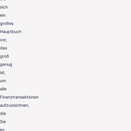
sich
ein
großes
Hauptbuch
vor,
das
groß
genug
ist,
um
alle
Finanztransaktionen
aufzuzeichnen,
die
Sie
im