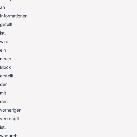
an
Informationen
gefüllt
ist,
wird
ein
neuer
Block
erstellt,
der
mit
den
vorherigen
verknüpft
ist,
wodurch