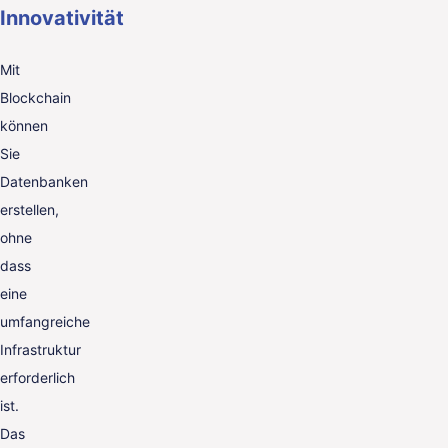
Innovativität
Mit
Blockchain
können
Sie
Datenbanken
erstellen,
ohne
dass
eine
umfangreiche
Infrastruktur
erforderlich
ist.
Das