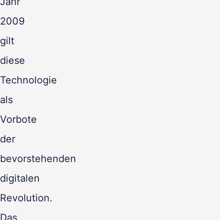
Jahr
2009
gilt
diese
Technologie
als
Vorbote
der
bevorstehenden
digitalen
Revolution.
Das