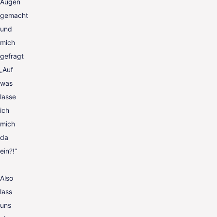
Augen
gemacht
und
mich
gefragt
„Auf
was
lasse
ich
mich
da
ein?!“
Also
lass
uns