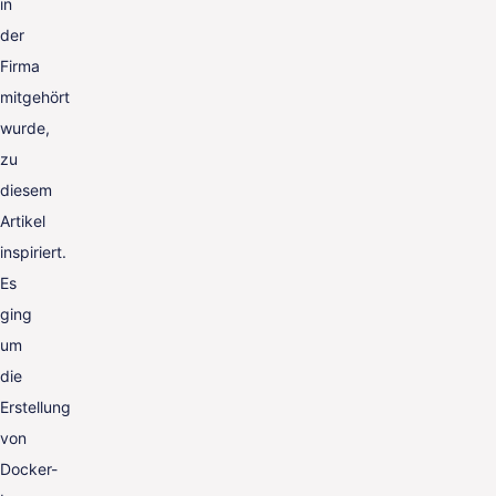
in
der
Firma
mitgehört
wurde,
zu
diesem
Artikel
inspiriert.
Es
ging
um
die
Erstellung
von
Docker-