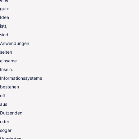
gute
Idee
ist),
sind
Anwendungen
selten
einsame
Inseln.
Informationssysteme
bestehen
oft
aus
Dutzenden
oder
sogar
Hunderten