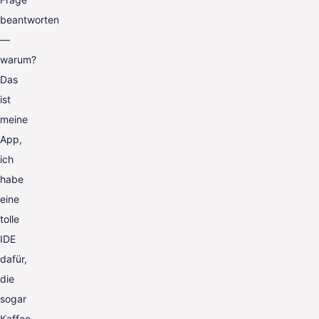
beantworten
—
warum?
Das
ist
meine
App,
ich
habe
eine
tolle
IDE
dafür,
die
sogar
Kaffee