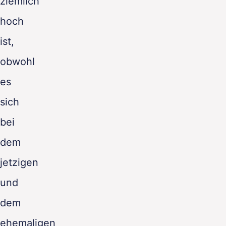
ziemlich
hoch
ist,
obwohl
es
sich
bei
dem
jetzigen
und
dem
ehemaligen