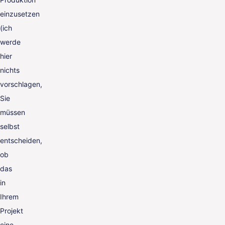
einzusetzen
(ich
werde
hier
nichts
vorschlagen,
Sie
müssen
selbst
entscheiden,
ob
das
in
Ihrem
Projekt
eine