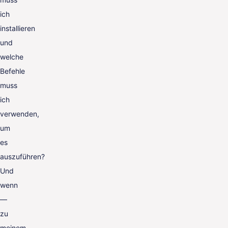
ich
installieren
und
welche
Befehle
muss
ich
verwenden,
um
es
auszuführen?
Und
wenn
—
zu
meinem