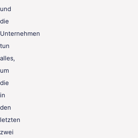
und
die
Unternehmen
tun
alles,
um
die
in
den
letzten
zwei