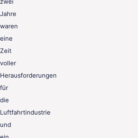
zwei
DE
Jahre
waren
eine
Zeit
voller
Herausforderungen
für
die
Luftfahrtindustrie
und
ein