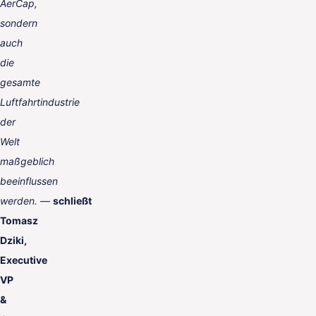
AerCap,
sondern
auch
die
gesamte
Luftfahrtindustrie
der
Welt
maßgeblich
beeinflussen
werden.
—
schließt
Tomasz
Dziki,
Executive
VP
&