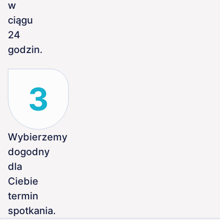
w
ciągu
24
godzin.
3
Wybierzemy
dogodny
dla
Ciebie
termin
spotkania.