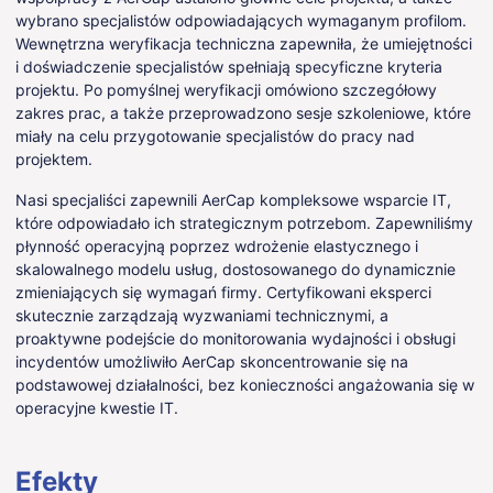
wybrano specjalistów odpowiadających wymaganym profilom.
Wewnętrzna weryfikacja techniczna zapewniła, że umiejętności
i doświadczenie specjalistów spełniają specyficzne kryteria
projektu. Po pomyślnej weryfikacji omówiono szczegółowy
zakres prac, a także przeprowadzono sesje szkoleniowe, które
miały na celu przygotowanie specjalistów do pracy nad
projektem.
Nasi specjaliści zapewnili AerCap kompleksowe wsparcie IT,
które odpowiadało ich strategicznym potrzebom. Zapewniliśmy
płynność operacyjną poprzez wdrożenie elastycznego i
skalowalnego modelu usług, dostosowanego do dynamicznie
zmieniających się wymagań firmy. Certyfikowani eksperci
skutecznie zarządzają wyzwaniami technicznymi, a
proaktywne podejście do monitorowania wydajności i obsługi
incydentów umożliwiło AerCap skoncentrowanie się na
podstawowej działalności, bez konieczności angażowania się w
operacyjne kwestie IT.
Efekty