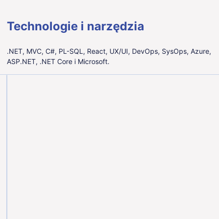
Technologie i narzędzia
.NET, MVC, C#, PL-SQL, React, UX/UI, DevOps, SysOps, Azure,
ASP.NET, .NET Core i Microsoft.