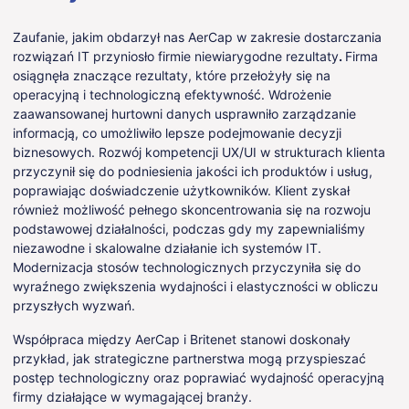
Zaufanie, jakim obdarzył nas AerCap w zakresie dostarczania
rozwiązań IT przyniosło firmie niewiarygodne rezultaty
.
Firma
osiągnęła znaczące rezultaty, które przełożyły się na
operacyjną i technologiczną efektywność. Wdrożenie
zaawansowanej hurtowni danych usprawniło zarządzanie
informacją, co umożliwiło lepsze podejmowanie decyzji
biznesowych. Rozwój kompetencji UX/UI w strukturach klienta
przyczynił się do podniesienia jakości ich produktów i usług,
poprawiając doświadczenie użytkowników. Klient zyskał
również możliwość pełnego skoncentrowania się na rozwoju
podstawowej działalności, podczas gdy my zapewnialiśmy
niezawodne i skalowalne działanie ich systemów IT.
Modernizacja stosów technologicznych przyczyniła się do
wyraźnego zwiększenia wydajności i elastyczności w obliczu
przyszłych wyzwań.
Współpraca między AerCap i Britenet stanowi doskonały
przykład, jak strategiczne partnerstwa mogą przyspieszać
postęp technologiczny oraz poprawiać wydajność operacyjną
firmy działające w wymagającej branży.