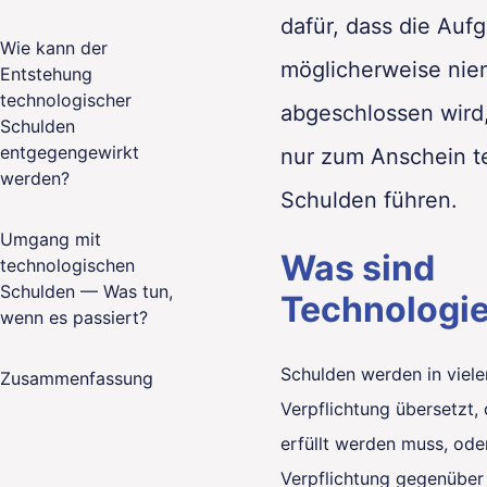
dafür, dass die Auf
Wie kann der
möglicherweise nie
Entstehung
technologischer
abgeschlossen wird,
Schulden
entgegengewirkt
nur zum Anschein t
werden?
Schulden führen.
Umgang mit
Was sind
technologischen
Schulden — Was tun,
Technologi
wenn es passiert?
Schulden werden in vielen
Zusammenfassung
Verpflichtung übersetzt, 
erfüllt werden muss, ode
Verpflichtung gegenüber