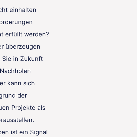
ht einhalten
forderungen
t erfüllt werden?
er überzeugen
s Sie in Zukunft
 Nachholen
er kann sich
grund der
en Projekte als
rausstellen.
en ist ein Signal