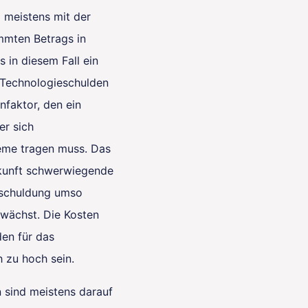
 meistens mit der
mmten Betrags in
 in diesem Fall ein
 Technologieschulden
nfaktor, den ein
r sich
eme tragen muss. Das
kunft schwerwiegende
rschuldung umso
 wächst. Die Kosten
en für das
 zu hoch sein.
 sind meistens darauf