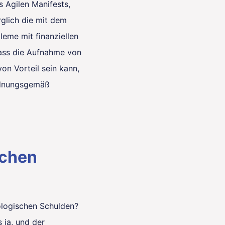
s Agilen Manifests,
glich die mit dem
eme mit finanziellen
dass die Aufnahme von
von Vorteil sein kann,
rdnungsgemäß
schen
ologischen Schulden?
s ja, und der