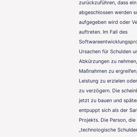
zurückzuführen, dass ein 
abgeschlossen werden sol
aufgegeben wird oder V
auftreten. Im Fall des
Softwareentwicklungspro
Ursachen für Schulden u
Abkürzungen zu nehmen,
Maßnahmen zu ergreifen
Leistung zu erzielen oder
zu verzögern. Die schein
jetzt zu bauen und später
entpuppt sich als der S
Projekts. Die Person, die
„technologische Schulden“