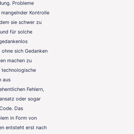
dung. Probleme
 mangelnder Kontrolle
 dem sie schwer zu
rund für solche
, gedankenlos
 ohne sich Gedanken
zen machen zu
 technologische
h aus
ehentlichen Fehlern,
ansatz oder sogar
 Code. Das
blem in Form von
n entsteht erst nach