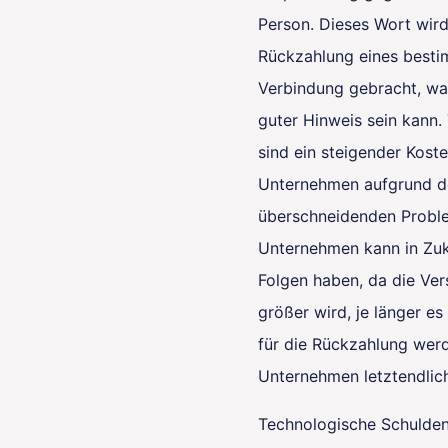
Person. Dieses Wort wird
Rückzahlung eines besti
Verbindung gebracht, was
guter Hinweis sein kann.
sind ein steigender Koste
Unternehmen aufgrund de
überschneidenden Probl
Unternehmen kann in Zu
Folgen haben, da die Ve
größer wird, je länger es
für die Rückzahlung werd
Unternehmen letztendlich
Technologische Schulden