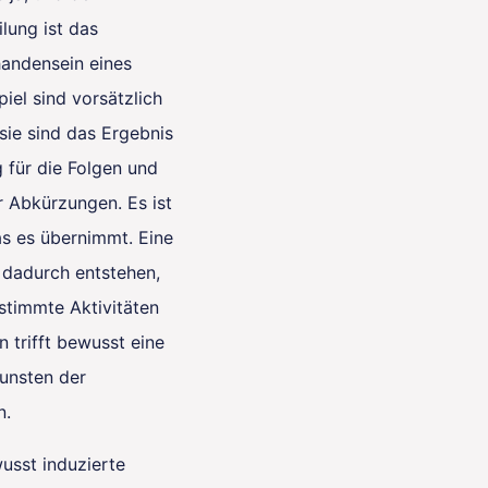
lung ist das
handensein eines
iel sind vorsätzlich
sie sind das Ergebnis
 für die Folgen und
 Abkürzungen. Es ist
as es übernimmt. Eine
 dadurch entstehen,
stimmte Aktivitäten
 trifft bewusst eine
unsten der
n.
usst induzierte