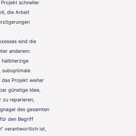
Projekt schneller
l, die Arbeit
erzögerungen
zesses sind die
nter anderem:
 halbherzige
, suboptimale
 das Projekt weiter
bar günstige Idee,
 zu reparieren,
argnagel des gesamten
 für den Begriff
 verantwortlich ist,