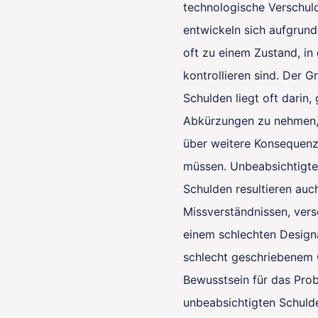
technologische Verschul
entwickeln sich aufgrund
oft zu einem Zustand, in
kontrollieren sind. Der G
Schulden liegt oft darin
Abkürzungen zu nehmen,
über weitere Konsequen
müssen. Unbeabsichtigte
Schulden resultieren auc
Missverständnissen, vers
einem schlechten Design
schlecht geschriebenem
Bewusstsein für das Pro
unbeabsichtigten Schulde