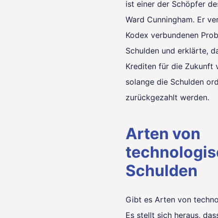
ist einer der Schöpfer de
Ward Cunningham. Er ver
Kodex verbundenen Probl
Schulden und erklärte, 
Krediten für die Zukunft 
solange die Schulden o
zurückgezahlt werden.
Arten von
technologi
Schulden
Gibt es Arten von techn
Es stellt sich heraus, das