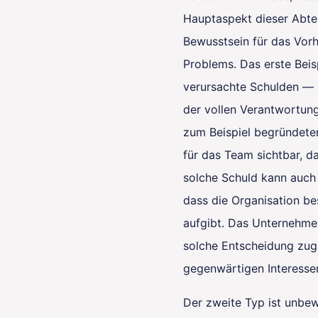
Hauptaspekt dieser Abtei
Bewusstsein für das Vor
Problems. Das erste Beisp
verursachte Schulden — 
der vollen Verantwortung
zum Beispiel begründeter
für das Team sichtbar, d
solche Schuld kann auch
dass die Organisation be
aufgibt. Das Unternehmen
solche Entscheidung zug
gegenwärtigen Interesse
Der zweite Typ ist unbew